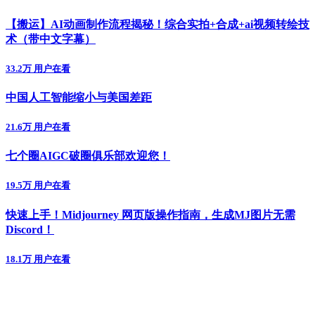
【搬运】AI动画制作流程揭秘！综合实拍+合成+ai视频转绘技
术（带中文字幕）
33.2万 用户在看
中国人工智能缩小与美国差距
21.6万 用户在看
七个圈AIGC破圈俱乐部欢迎您！
19.5万 用户在看
快速上手！Midjourney 网页版操作指南，生成MJ图片无需
Discord！
18.1万 用户在看