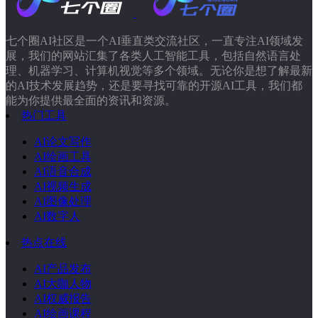
七个圈AI社区是一个AI垂直类交流社区，一直专注AI领域发
展，我们的网站汇集了各类人工智能工具，包括自然语言处
理、机器学习、计算机视觉等多个领域。无论你是想了解最新
的AI技术发展趋势，还是要寻找可靠的开源AI工具，我们都
能为你提供最全面的资讯和资源。
热门工具
AI论文写作
AI绘画工具
AI语音合成
AI视频生成
AI图像处理
AI数字人
热点在线
AI产品发布
AI大咖人物
AI权威报告
AI绘画课程