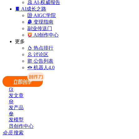
AI-权威报告
AI成长之路
AIGC学院
变现指南
副业传送门
AI创作中心
更多
热点排行
讨论区
公告列表
机器人4.0
发文章
发产品
发模型
创作中心
会员
搜索