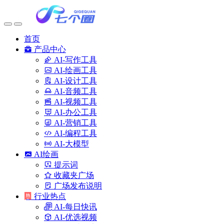
首页
产品中心
AI-写作工具
AI-绘画工具
AI-设计工具
AI-音频工具
AI-视频工具
AI-办公工具
AI-营销工具
AI-编程工具
AI-大模型
AI绘画
提示词
收藏夹广场
广场发布说明
行业热点
AI-每日快讯
AI-优选视频