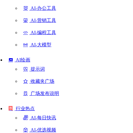
AI-办公工具
AI-营销工具
AI-编程工具
AI-大模型
AI绘画
提示词
收藏夹广场
广场发布说明
行业热点
AI-每日快讯
AI-优选视频