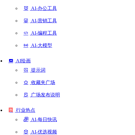
AI-办公工具
AI-营销工具
AI-编程工具
AI-大模型
AI绘画
提示词
收藏夹广场
广场发布说明
行业热点
AI-每日快讯
AI-优选视频