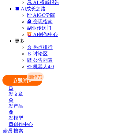
AI-权威报告
AI成长之路
AIGC学院
变现指南
副业传送门
AI创作中心
更多
热点排行
讨论区
公告列表
机器人4.0
发文章
发产品
发模型
创作中心
会员
搜索