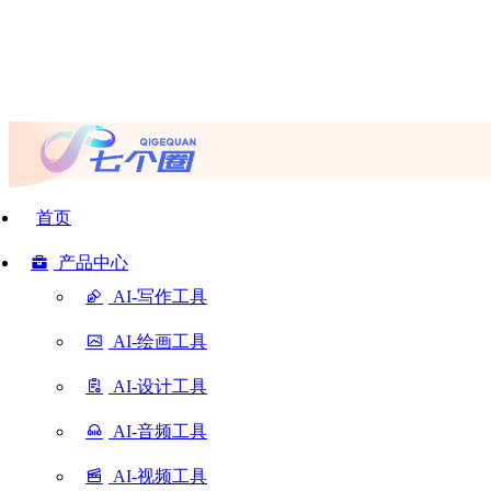
首页
产品中心
AI-写作工具
AI-绘画工具
AI-设计工具
AI-音频工具
AI-视频工具