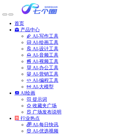
首页
产品中心
AI-写作工具
AI-绘画工具
AI-设计工具
AI-音频工具
AI-视频工具
AI-办公工具
AI-营销工具
AI-编程工具
AI-大模型
AI绘画
提示词
收藏夹广场
广场发布说明
行业热点
AI-每日快讯
AI-优选视频