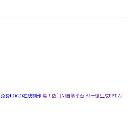
画
免费LOGO在线制作
爆！热门AI自学平台
AI一键生成PPT
AI