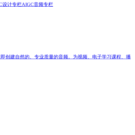
GC设计专栏
AIGC音频专栏
V格式立即创建自然的、专业质量的音频。为视频、电子学习课程、播