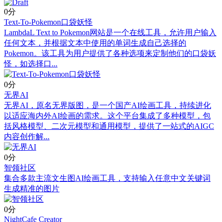
0分
Text-To-Pokemon口袋妖怪
LambdaL Text to Pokemon网站是一个在线工具，允许用户输入
任何文本，并根据文本中使用的单词生成自己选择的
Pokemon。该工具为用户提供了各种选项来定制他们的口袋妖
怪，如选择口...
0分
无界AI
无界AI，原名无界版图，是一个国产AI绘画工具，持续进化
以适应海内外AI绘画的需求。这个平台集成了多种模型，包
括风格模型、二次元模型和通用模型，提供了一站式的AIGC
内容创作解...
0分
智领社区
集合多款主流文生图AI绘画工具，支持输入任意中文关键词
生成精准的图片
0分
NightCafe Creator