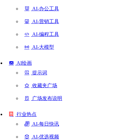
AI-办公工具
AI-营销工具
AI-编程工具
AI-大模型
AI绘画
提示词
收藏夹广场
广场发布说明
行业热点
AI-每日快讯
AI-优选视频