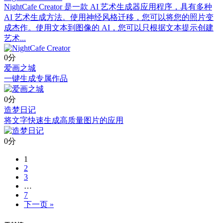
NightCafe Creator 是一款 AI 艺术生成器应用程序，具有多种
AI 艺术生成方法。使用神经风格迁移，您可以将您的照片变
成杰作。使用文本到图像的 AI，您可以只根据文本提示创建
艺术...
0分
爱画之城
一键生成专属作品
0分
造梦日记
将文字快速生成高质量图片的应用
0分
1
2
3
…
7
下一页 »