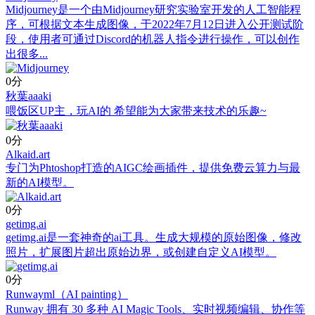
Midjourney是一个由Midjourney研究实验室开发的人工智能程
序，可根据文本生成图像，于2022年7月12日进入公开测试阶
段，使用者可通过Discord的机器人指令进行操作，可以创作
出很多...
0分
秋葉aaaki
喂饭区UP主，玩AI的 希望能为大家带来技术的乐趣~
0分
Alkaid.art
专门为Phtoshop打造的AIGC绘画插件，提供免费云算力与最
新的AI模型。
0分
getimg.ai
getimg.ai是一套神奇的ai工具。生成大规模的原始图像，修改
照片，扩展图片超出原始边界，或创建自定义AI模型。
0分
Runwayml（AI painting）
Runway 拥有 30 多种 AI Magic Tools、实时视频编辑、协作等