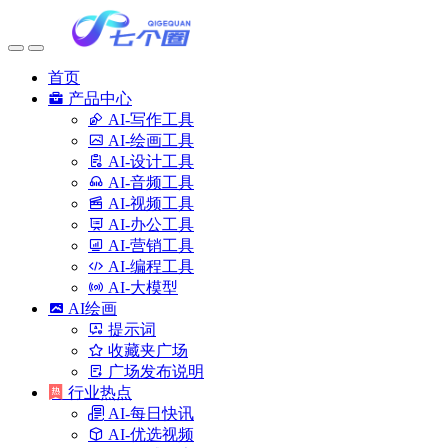
首页
产品中心
AI-写作工具
AI-绘画工具
AI-设计工具
AI-音频工具
AI-视频工具
AI-办公工具
AI-营销工具
AI-编程工具
AI-大模型
AI绘画
提示词
收藏夹广场
广场发布说明
行业热点
AI-每日快讯
AI-优选视频