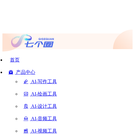
首页
产品中心
AI-写作工具
AI-绘画工具
AI-设计工具
AI-音频工具
AI-视频工具