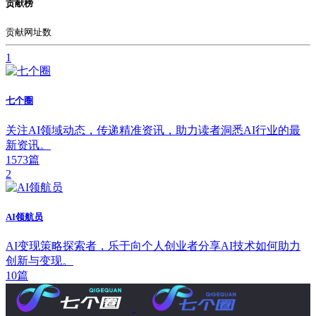
贡献榜
贡献网址数
1
七个圈
关注AI领域动态，传递精准资讯，助力读者洞悉AI行业的最
新资讯。
1573篇
2
AI领航员
AI变现策略探索者，乐于向个人创业者分享AI技术如何助力
创新与变现。
10篇