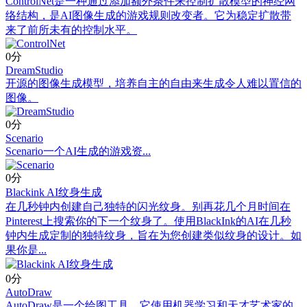
ControlNet是一种通过添加额外条件来控制扩散模型的神经网
络结构，是AI图像生成的游戏规则改变者。它为稳定扩散带
来了前所未有的控制水平。
0分
DreamStudio
开源的图像生成模型，培养自主的自由来生成令人难以置信的
图像。
0分
Scenario
Scenario一个AI生成的游戏资...
0分
Blackink AI纹身生成
在几秒钟内创建自己独特的闪光纹身。别再花几个月时间在
Pinterest上搜索你的下一个纹身了。使用BlackInk的AI在几秒
钟内生成定制的独特纹身，旨在为您创建类似纹身的设计。如
果你是...
0分
AutoDraw
AutoDraw是一个绘图工具，它使用机器学习和天才艺术家的