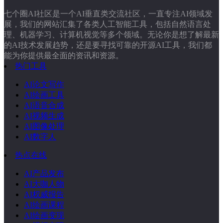
七个圈AI社区是一个AI垂直类交流社区，一直专注AI领域发
展，我们的网站汇集了各类人工智能工具，包括自然语言处
理、机器学习、计算机视觉等多个领域。无论你是想了解最新
的AI技术发展趋势，还是要寻找可靠的开源AI工具，我们都
能为你提供最全面的资讯和资源。
热门工具
AI论文写作
AI绘画工具
AI语音合成
AI视频生成
AI图像处理
AI数字人
热点在线
AI产品发布
AI大咖人物
AI权威报告
AI绘画课程
AI绘画变现