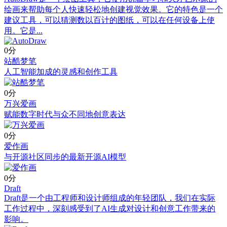
绘画来帮助每个人快速轻松地创建视觉效果。它的特色是一个
建议工具，可以猜测数以百计的图纸，可以在任何设备上使
用。它是...
0分
站酷梦笔
人工智能加成的灵感和创作工具
0分
万兴爱画
赋能数字时代与众不同地创意表达
0分
爱作画
与开源社区同步的最新开源AI模型
0分
Draft
Draft是一个由工程师和设计师组成的年轻团队，我们在实际
工作过程中，深刻感受到了AI生成对设计和创意工作带来的
影响。