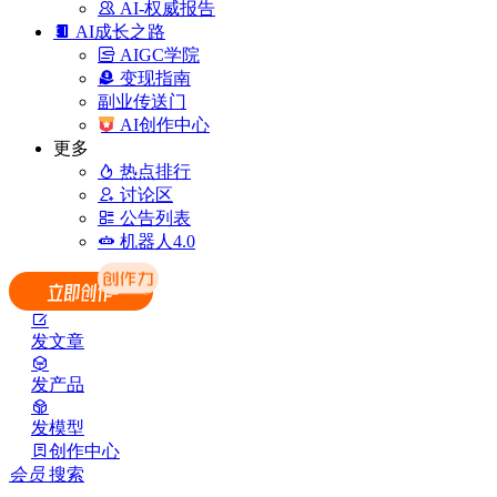
AI-权威报告
AI成长之路
AIGC学院
变现指南
副业传送门
AI创作中心
更多
热点排行
讨论区
公告列表
机器人4.0
发文章
发产品
发模型
创作中心
会员
搜索