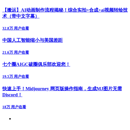
【搬运】AI动画制作流程揭秘！综合实拍+合成+ai视频转绘技
术（带中文字幕）
32.8万 用户在看
中国人工智能缩小与美国差距
21.6万 用户在看
七个圈AIGC破圈俱乐部欢迎您！
19.5万 用户在看
快速上手！Midjourney 网页版操作指南，生成MJ图片无需
Discord！
18万 用户在看