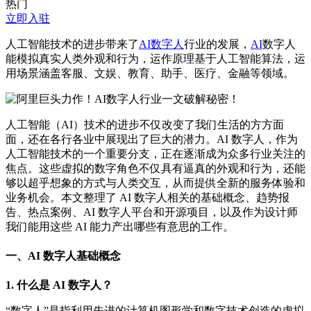
热门
立即入驻
人工智能技术的进步带来了
AI数字人
行业的发展，
AI
数字人
能模拟真实人类外观和行为，运作原理基于人工智能算法，运
用场景涵盖客服、文娱、教育、助手、医疗、金融等领域。
人工智能（AI）技术的进步不仅改变了我们生活的方方面
面，还在各行各业中展现出了巨大的潜力。AI 数字人，作为
人工智能技术的一个重要分支，正在逐渐成为众多行业关注的
焦点。这些虚拟的数字角色不仅具有逼真的外观和行为，还能
够以超乎想象的方式与人类交互，从而提供全新的服务体验和
业务机会。本文整理了 AI 数字人相关的基础概念、趋势报
告、热点案例、AI 数字人平台和开源项目，以及作为设计师
我们能用这些 AI 能力产出哪些有意思的工作。
一、AI 数字人基础概念
1. 什么是 AI 数字人？
“数字人”是指利用先进的计算机图形学和数字技术创造的虚拟