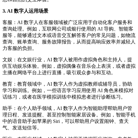
3. AI 数字人运用场景
客服：AI 数字人在客服领域被广泛应用于自动化客户服务和
查询处理。例如，互联网公司或银行使用的 AI 导购、智能客
服等，能够通过文本或语音交互解答客户的常见问题，如物流
查询、账单查询、服务故障报告，从而提高响应效率并减轻人
力客服的负担。
文娱：在文娱行业，AI 数字人被用作虚拟角色和主持人，提
供互动娱乐体验。例如，虚拟偶像在音乐会上表演，或者虚拟
主播在网络平台上进行直播，吸引观众参与和互动。
教育：教育领域中，AI 数字人作为虚拟教师或辅导员，协助
学习和训练。例如，一些语言学习应用使用 AI 角色来模拟对
话练习，或者在医学模拟训练中模拟患者进行诊断练习。
助手：在个人助手领域，AI 数字人作为智能助理帮助用户管
理日程、发送提醒、甚至控制智能家居设备。例如，智能手机
中的语音助手如苹果的 Siri，可以帮助用户设置闹钟、查天
气、发送短信等。