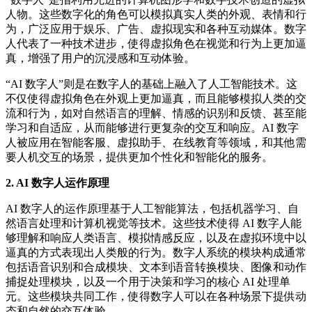
人物。这些数字化的角色可以模拟真实人类的外观、表情和行
为，广泛应用于娱乐、广告、虚拟现实和各种互动媒体。数字
人代表了一种技术进步，使得虚拟角色在视觉和行为上更加逼
真，增强了用户的沉浸感和互动体验。
“AI 数字人”则是在数字人的基础上融入了人工智能技术。这
不仅使得虚拟角色在外观上更加逼真，而且能够模拟人类的交
流和行为，如对自然语言的理解、情感的识别和反馈、甚至能
学习和自适应，从而能够进行更复杂的交互和响应。AI 数字
人被应用在智能客服、虚拟助手、在线教育等领域，和其他需
要人机交互的场景，提供更加个性化和智能化的服务。
2. AI 数字人运作原理
AI 数字人的运作原理基于人工智能算法，包括机器学习、自
然语言处理和计算机视觉等技术。这些技术使得 AI 数字人能
够理解和响应人类语言、模拟情感反应，以及在虚拟环境中以
逼真的方式表现出人类般的行为。数字人系统的模块构成通常
包括语音识别和合成模块、文本到语音转换模块、图像和动作
捕捉处理模块，以及一个用于决策和学习的核心 AI 处理单
元。这些模块共同工作，使得数字人可以在各种场景下提供动
态和自然的交互体验。