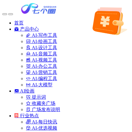
首页
产品中心
AI-写作工具
AI-绘画工具
AI-设计工具
AI-音频工具
AI-视频工具
AI-办公工具
AI-营销工具
AI-编程工具
AI-大模型
AI绘画
提示词
收藏夹广场
广场发布说明
行业热点
AI-每日快讯
AI-优选视频