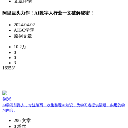
文章详情
阿里巨头力作！AI数字人行业一文破解秘密！
2024-04-02
AIGC学院
原创文章
10.2万
0
0
3
16953°
创米
AI学习引路人，专注编写、收集整理AI知识，为学习者提供清晰、实用的学
习内容。
296
文章
0
粉丝