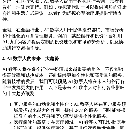
医疗：在医疗领域，AI 数字人被用于模拟医疗咨询、患者教
育和心理健康支持。例如，虚拟健康助手可以提供初步的健康
咨询和生活方式建议，或者作为虚拟心理治疗师提供情绪支
持。
金融：在金融行业，AI 数字人用于提供投资咨询、市场分析
和个性化的财务管理服务。例如，某些银行和投资平台利用
AI 助手为客户提供定制的投资建议和市场趋势分析，以及协
助进行交易操作等。
4. AI 数字人的未来十大趋势
AI 数字人将在多个行业中扮演越来越重要的角色，不仅能够
提高效率和减少成本，还能提供更加个性化和高质量的服务。
随着技术的发展，我们可以预见 AI 数字人将在未来的各行各
业中发挥更大的作用，以下是未来 AI 数字人对各行各业影响
的十大趋势预测：
客户服务的自动化和个性化：AI 数字人将在客户服务领
域发挥越来越大的作用，提供 24/7 的服务，同时能够根
据客户的个人喜好和历史互动提供个性化服务。
医疗保健的革新：在医疗领域，AI 数字人可以协助医生
进行诊断，提供治疗建议，甚至进行远程手术协助，同