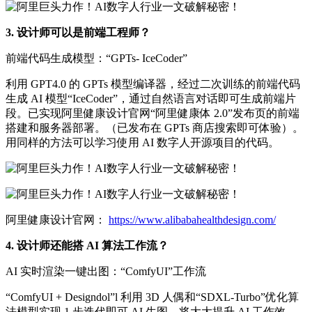
3. 设计师可以是前端工程师？
前端代码生成模型：“GPTs- IceCoder”
利用 GPT4.0 的 GPTs 模型编译器，经过二次训练的前端代码
生成 AI 模型“IceCoder”，通过自然语言对话即可生成前端片
段。已实现阿里健康设计官网“阿里健康体 2.0”发布页的前端
搭建和服务器部署。（已发布在 GPTs 商店搜索即可体验）。
用同样的方法可以学习使用 AI 数字人开源项目的代码。
阿里健康设计官网：
https://www.alibabahealthdesign.com/
4. 设计师还能搭 AI 算法工作流？
AI 实时渲染一键出图：“ComfyUI”工作流
“ComfyUI + Designdol”l 利用 3D 人偶和“SDXL-Turbo”优化算
法模型实现 1 步迭代即可 AI 生图，将大大提升 AI 工作效