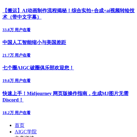
【搬运】AI动画制作流程揭秘！综合实拍+合成+ai视频转绘技
术（带中文字幕）
33.8万 用户在看
中国人工智能缩小与美国差距
21.7万 用户在看
七个圈AIGC破圈俱乐部欢迎您！
19.6万 用户在看
快速上手！Midjourney 网页版操作指南，生成MJ图片无需
Discord！
18.2万 用户在看
首页
AIGC学院