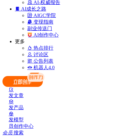
AI-权威报告
AI成长之路
AIGC学院
变现指南
副业传送门
AI创作中心
更多
热点排行
讨论区
公告列表
机器人4.0
发文章
发产品
发模型
创作中心
会员
搜索