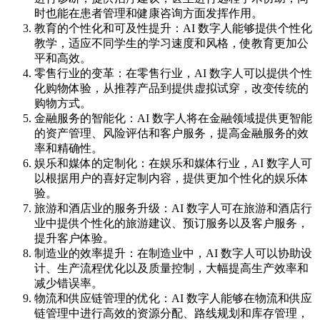
时也能在患者管理和健康咨询方面发挥作用。
教育的个性化和可及性提升：AI 数字人能够提供个性化
教学，适应不同学生的学习速度和风格，使教育更加公
平和高效。
零售行业的变革：在零售行业，AI 数字人可以提供个性
化购物体验，从推荐产品到提供虚拟试穿，改变传统的
购物方式。
金融服务的智能化：AI 数字人将在金融领域提供更智能
的资产管理、风险评估和客户服务，提高金融服务的效
率和精确性。
娱乐和媒体的定制化：在娱乐和媒体行业，AI 数字人可
以根据用户的喜好定制内容，提供更加个性化的娱乐体
验。
旅游和酒店业的服务升级：AI 数字人可在旅游和酒店行
业中提供个性化的旅游建议、预订服务以及客户服务，
提升客户体验。
制造业的效率提升：在制造业中，AI 数字人可以协助设
计、生产流程优化以及质量控制，大幅提高生产效率和
减少错误率。
物流和供应链管理的优化：AI 数字人能够在物流和供应
链管理中进行高效的资源分配、路线规划和库存管理，