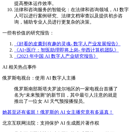
提高整体运作效率。
法律和咨询服务的智能化：在法律和咨询领域，AI 数字
人可以进行案例研究、法律文档审查以及提供初步咨
询，辅助专业人员进行更复杂的决策。
一些有价值的研究报告：
《好看的皮囊到有趣的灵魂- 数字人产业发展报告》
《AI+医疗：智医助理即将上岗- 华西计算机团队》
《2023 年中国 AI 数字人产业研究报告》
AI 相关热点事件
俄罗斯电视台：使用 AI 数字人主播
俄罗斯南部斯塔夫罗波尔地区的一家电视台首播了
名为“未来预测”的新节目，其中最引人注意的就是
推出了一位女 AI 天气预报播报员。
她甚至还有雀斑！俄罗斯的 AI 女主播究竟有多逼真！
北京互联网法院：支持保护 AI 生成图片著作权