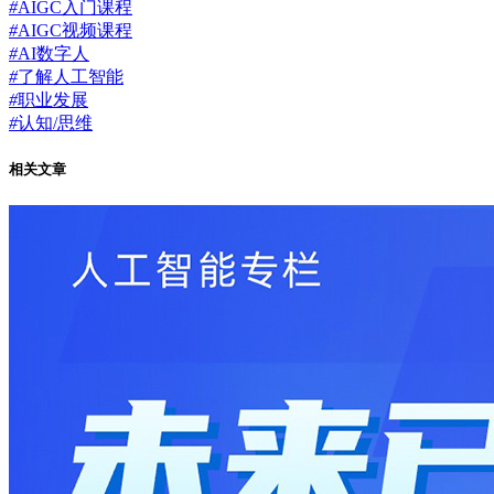
#
AIGC入门课程
#
AIGC视频课程
#
AI数字人
#
了解人工智能
#
职业发展
#
认知/思维
相关文章