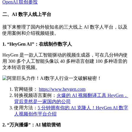
OpenAI 联创参投
二、AI 数字人线上平台
接下来整理了国内外较知名的三大线上 AI 数字人平台，以及
使用案例和介绍视频链接。
1. “HeyGen AI”：在线制作数字人
HeyGen 是一款人工智能驱动的视频生成器，可在几分钟内使
用 300 多个人工智能头像以 40 多种语言创建 100 多种语音的
文本转语音视频。
官网链接：
https://www.heygen.com
转换视频语言案例：
火爆的 AI 视频翻译工具 HeyGen，
背后竟然是一家国内的公司
使用方法：
5 分钟拥有你的 AI 克隆人！HeyGen AI 数字
人视频创作平台介绍
2. “万兴播爆”：AI 辅助营销