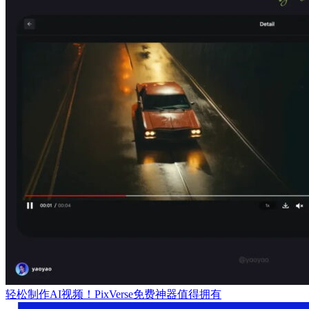
轻松制作AI视频！PixVerse免费神器值得拥有