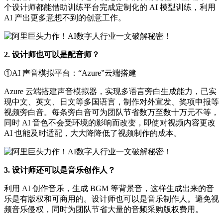
个设计师都能借助训练平台完成定制化的 AI 模型训练，利用
AI 产出更多意想不到的创意工作。
2. 设计师也可以是配音师？
①AI 声音模拟平台：“Azure”云端搭建
Azure 云端搭建声音模拟器，实现多语言旁白生成能力，已实
现中文、英文、日文等多国语言，制作对外宣发、奖项申报等
视频旁白音。每条旁白音可为团队节省数万至数十万元不等，
同时 AI 音色不会受环境的影响而改变，即使对视频内容更改
AI 也能及时适配，大大降降低了视频制作的成本。
3. 设计师还可以是音乐创作人？
利用 AI 创作音乐，生成 BGM 等背景音，这样生成出来的音
乐是有版权和可商用的。设计师也可以是音乐制作人。避免视
频音乐侵权，同时为团队节省大量的音频采购版权费用。