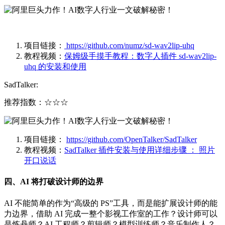
项目链接：
https://github.com/numz/sd-wav2lip-uhq
教程视频：
保姆级手摸手教程：数字人插件 sd-wav2lip-
uhq 的安装和使用
SadTalker:
推荐指数：☆☆☆
项目链接：
https://github.com/OpenTalker/SadTalker
教程视频：
SadTalker 插件安装与使用详细步骤 ： 照片
开口说话
四、AI 将打破设计师的边界
AI 不能简单的作为“高级的 PS”工具，而是能扩展设计师的能
力边界，借助 AI 完成一整个影视工作室的工作？设计师可以
是炼丹师？AI 工程师？剪辑师？模型训练师？音乐制作人？