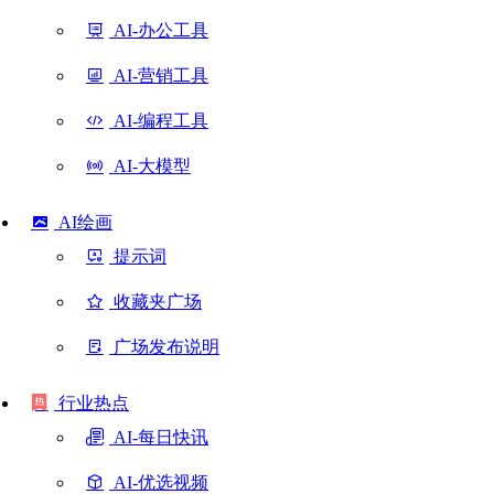
AI-办公工具
AI-营销工具
AI-编程工具
AI-大模型
AI绘画
提示词
收藏夹广场
广场发布说明
行业热点
AI-每日快讯
AI-优选视频