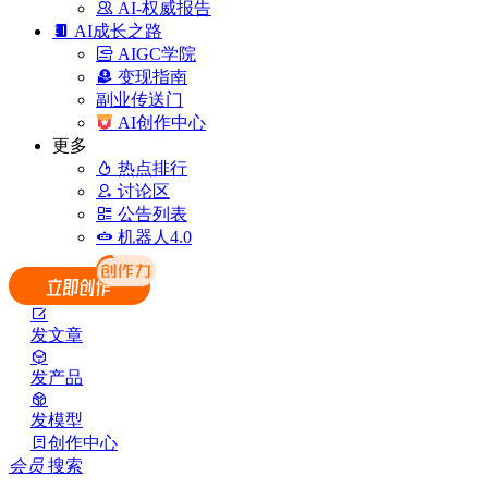
AI-权威报告
AI成长之路
AIGC学院
变现指南
副业传送门
AI创作中心
更多
热点排行
讨论区
公告列表
机器人4.0
发文章
发产品
发模型
创作中心
会员
搜索