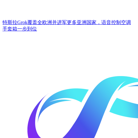
特斯拉Grok覆盖全欧洲并进军更多亚洲国家，语音控制空调
手套箱一步到位