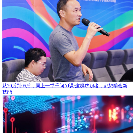
从70后到05后，同上一堂千问AI课:这群求职者，都想学会新
技能