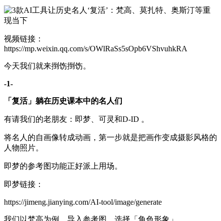
视频链接：
https://mp.weixin.qq.com/s/OWlRaSs5sOpb6VShvuhkRA
今天我们就来捯饬捯饬。
-1-
「复活」躺在历史课本中的名人们
有请我们的老朋友：即梦、可灵和D-ID 。
将名人的自画像转成动画，第一步就是把画作变成摄影风格的
人物照片。
即梦的参考图功能正好派上用场。
即梦链接：
https://jimeng.jianying.com/AI-tool/image/generate
我们以梵高为例。导入参考图，选择「角色形象」。