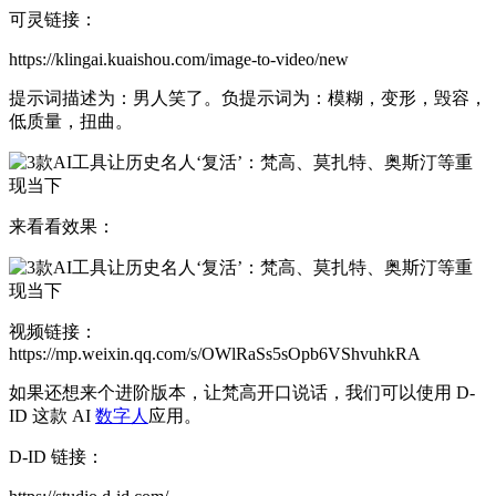
可灵链接：
https://klingai.kuaishou.com/image-to-video/new
提示词描述为：男人笑了。负提示词为：模糊，变形，毁容，
低质量，扭曲。
来看看效果：
视频链接：
https://mp.weixin.qq.com/s/OWlRaSs5sOpb6VShvuhkRA
如果还想来个进阶版本，让梵高开口说话，我们可以使用 D-
ID 这款 AI
数字人
应用。
D-ID 链接：