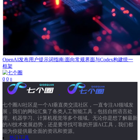
OpenAI发布用户提示词指南:面向常规界面与Codex构建统一
框架
0
0
0
七个圈AI社区是一个AI垂直类交流社区，一直专注AI领域发
展，我们的网站汇集了各类人工智能工具，包括自然语言处
理、机器学习、计算机视觉等多个领域。无论你是想了解最新
的AI技术发展趋势，还是要寻找可靠的开源AI工具，我们都
能为你提供最全面的资讯和资源。
热门工具