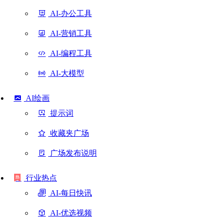
AI-办公工具
AI-营销工具
AI-编程工具
AI-大模型
AI绘画
提示词
收藏夹广场
广场发布说明
行业热点
AI-每日快讯
AI-优选视频