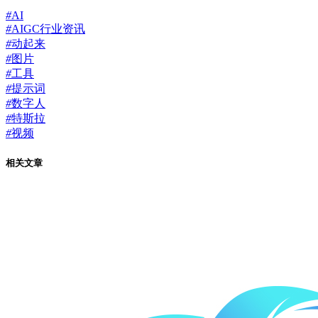
#
AI
#
AIGC行业资讯
#
动起来
#
图片
#
工具
#
提示词
#
数字人
#
特斯拉
#
视频
相关文章