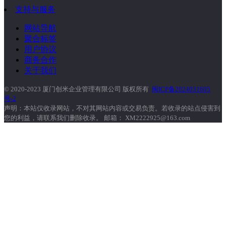
支持与服务
网站导航
聚合标签
用户协议
商务合作
关于我们
© 2020-2023 厦门创米企业管理有限公司 版权所有
闽ICP备2024031605
号-2
声明：本站仅收录网站，不对其网站内容或交易负责。若收录的站点侵害到
您的利益，请联系我们删除收录。 邮箱： XM2222925@163.com