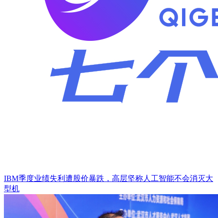
IBM季度业绩失利遭股价暴跌，高层坚称人工智能不会消灭大
型机