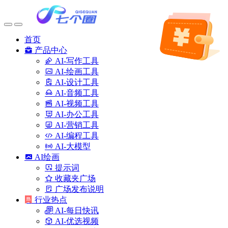
首页
产品中心
AI-写作工具
AI-绘画工具
AI-设计工具
AI-音频工具
AI-视频工具
AI-办公工具
AI-营销工具
AI-编程工具
AI-大模型
AI绘画
提示词
收藏夹广场
广场发布说明
行业热点
AI-每日快讯
AI-优选视频