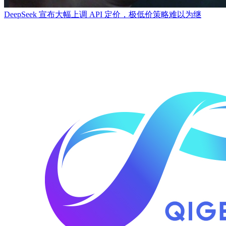
DeepSeek 宣布大幅上调 API 定价，极低价策略难以为继