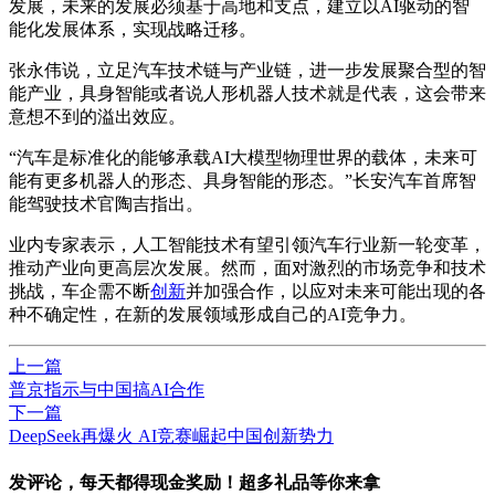
发展，未来的发展必须基于高地和支点，建立以AI驱动的智
能化发展体系，实现战略迁移。
张永伟说，立足汽车技术链与产业链，进一步发展聚合型的智
能产业，具身智能或者说人形机器人技术就是代表，这会带来
意想不到的溢出效应。
“汽车是标准化的能够承载AI大模型物理世界的载体，未来可
能有更多机器人的形态、具身智能的形态。”长安汽车首席智
能驾驶技术官陶吉指出。
业内专家表示，人工智能技术有望引领汽车行业新一轮变革，
推动产业向更高层次发展。然而，面对激烈的市场竞争和技术
挑战，车企需不断
创新
并加强合作，以应对未来可能出现的各
种不确定性，在新的发展领域形成自己的AI竞争力。
上一篇
普京指示与中国搞AI合作
下一篇
DeepSeek再爆火 AI竞赛崛起中国创新势力
发评论，每天都得现金奖励！超多礼品等你来拿