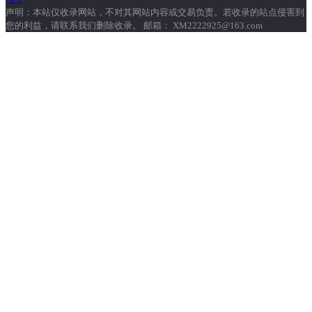
声明：本站仅收录网站，不对其网站内容或交易负责。若收录的站点侵害到
您的利益，请联系我们删除收录。 邮箱： XM2222925@163.com