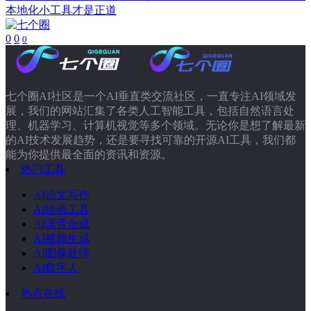
本地化小工具才是正道
0
0
0
七个圈AI社区是一个AI垂直类交流社区，一直专注AI领域发
展，我们的网站汇集了各类人工智能工具，包括自然语言处
理、机器学习、计算机视觉等多个领域。无论你是想了解最新
的AI技术发展趋势，还是要寻找可靠的开源AI工具，我们都
能为你提供最全面的资讯和资源。
热门工具
AI论文写作
AI绘画工具
AI语音合成
AI视频生成
AI图像处理
AI数字人
热点在线