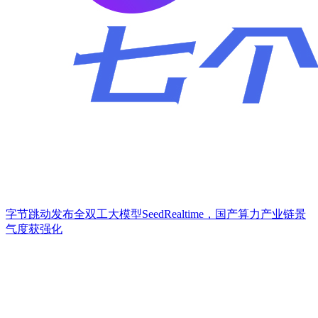
字节跳动发布全双工大模型SeedRealtime，国产算力产业链景
气度获强化