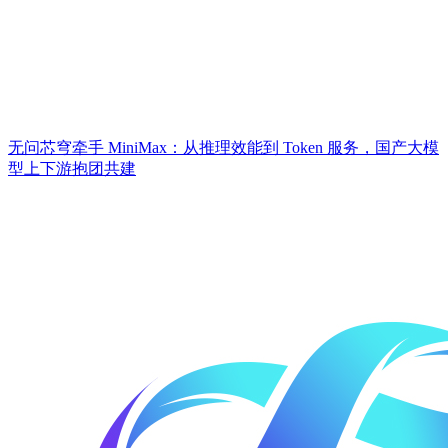
无问芯穹牵手 MiniMax：从推理效能到 Token 服务，国产大模
型上下游抱团共建