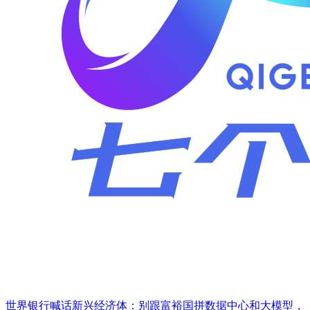
世界银行喊话新兴经济体：别跟富裕国拼数据中心和大模型，