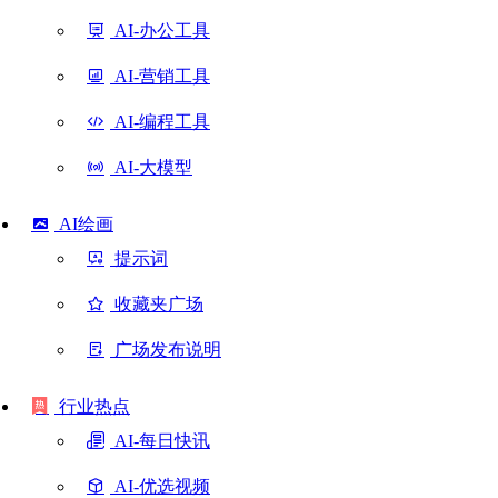
AI-办公工具
AI-营销工具
AI-编程工具
AI-大模型
AI绘画
提示词
收藏夹广场
广场发布说明
行业热点
AI-每日快讯
AI-优选视频