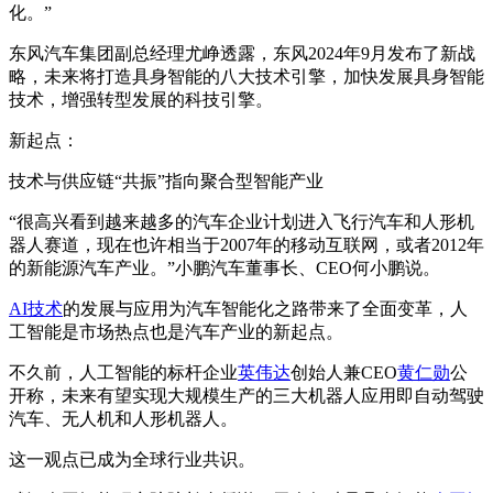
化。”
东风汽车集团副总经理尤峥透露，东风2024年9月发布了新战
略，未来将打造具身智能的八大技术引擎，加快发展具身智能
技术，增强转型发展的科技引擎。
新起点：
技术与供应链“共振”指向聚合型智能产业
“很高兴看到越来越多的汽车企业计划进入飞行汽车和人形机
器人赛道，现在也许相当于2007年的移动互联网，或者2012年
的新能源汽车产业。”小鹏汽车董事长、CEO何小鹏说。
AI技术
的发展与应用为汽车智能化之路带来了全面变革，人
工智能是市场热点也是汽车产业的新起点。
不久前，人工智能的标杆企业
英伟达
创始人兼CEO
黄仁勋
公
开称，未来有望实现大规模生产的三大机器人应用即自动驾驶
汽车、无人机和人形机器人。
这一观点已成为全球行业共识。