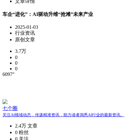
文章详情
车企“进化”：AI驱动升维“抢滩”未来产业
2025-01-03
行业资讯
原创文章
3.7万
0
0
0
6097°
七个圈
关注AI领域动态，传递精准资讯，助力读者洞悉AI行业的最新资讯。
2.4万
文章
0
粉丝
0
关注