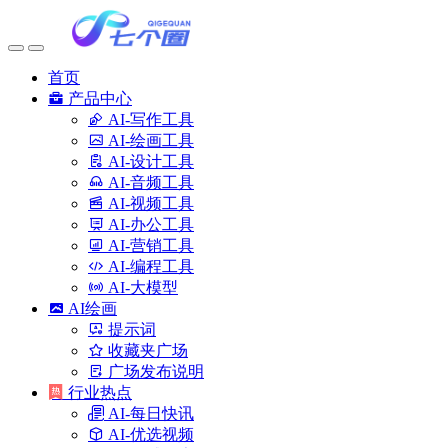
首页
产品中心
AI-写作工具
AI-绘画工具
AI-设计工具
AI-音频工具
AI-视频工具
AI-办公工具
AI-营销工具
AI-编程工具
AI-大模型
AI绘画
提示词
收藏夹广场
广场发布说明
行业热点
AI-每日快讯
AI-优选视频