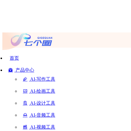
首页
产品中心
AI-写作工具
AI-绘画工具
AI-设计工具
AI-音频工具
AI-视频工具