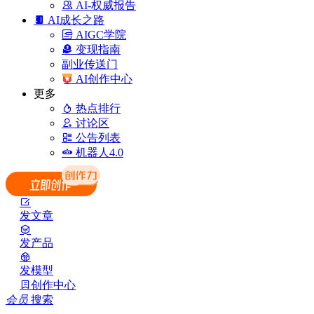
AI-权威报告
AI成长之路
AIGC学院
变现指南
副业传送门
AI创作中心
更多
热点排行
讨论区
公告列表
机器人4.0
发文章
发产品
发模型
创作中心
会员
搜索