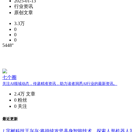
2025-01-13
行业资讯
原创文章
3.3万
0
0
0
5448°
七个圈
关注AI领域动态，传递精准资讯，助力读者洞悉AI行业的最新资讯。
2.4万
文章
0
粉丝
0
关注
最近更新
1.
宇树科技王兴兴:将持续攻坚具身智能技术，探索人形机器人