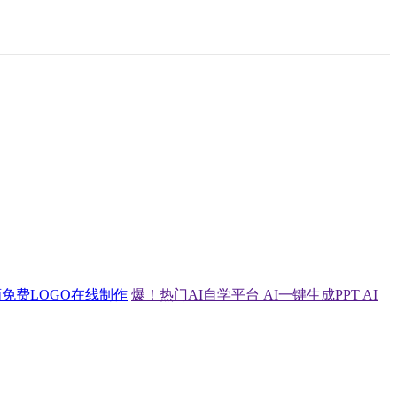
画
免费LOGO在线制作
爆！热门AI自学平台
AI一键生成PPT
AI