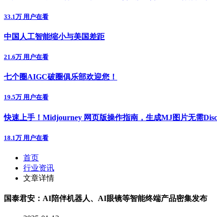
33.1万 用户在看
中国人工智能缩小与美国差距
21.6万 用户在看
七个圈AIGC破圈俱乐部欢迎您！
19.5万 用户在看
快速上手！Midjourney 网页版操作指南，生成MJ图片无需Disc
18.1万 用户在看
首页
行业资讯
文章详情
国泰君安：AI陪伴机器人、AI眼镜等智能终端产品密集发布