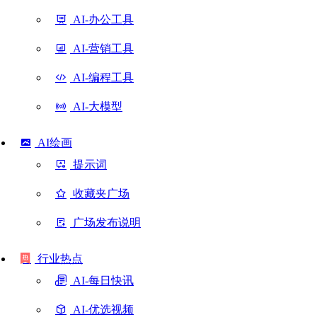
AI-办公工具
AI-营销工具
AI-编程工具
AI-大模型
AI绘画
提示词
收藏夹广场
广场发布说明
行业热点
AI-每日快讯
AI-优选视频