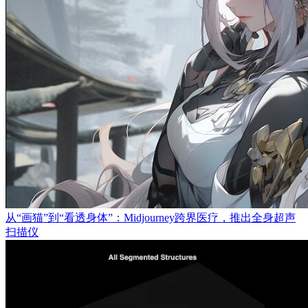
从“画猫”到“看透身体”：Midjourney跨界医疗，推出全身超声
扫描仪