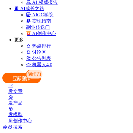
AI-权威报告
AI成长之路
AIGC学院
变现指南
副业传送门
AI创作中心
更多
热点排行
讨论区
公告列表
机器人4.0
发文章
发产品
发模型
创作中心
会员
搜索