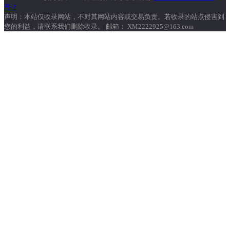
号-2
声明：本站仅收录网站，不对其网站内容或交易负责。若收录的站点侵害到
您的利益，请联系我们删除收录。 邮箱： XM2222925@163.com