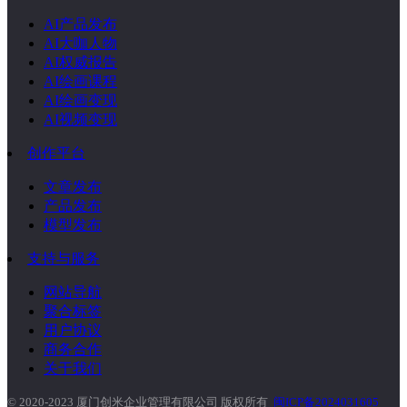
AI产品发布
AI大咖人物
AI权威报告
AI绘画课程
AI绘画变现
AI视频变现
创作平台
文章发布
产品发布
模型发布
支持与服务
网站导航
聚合标签
用户协议
商务合作
关于我们
© 2020-2023 厦门创米企业管理有限公司 版权所有
闽ICP备2024031605