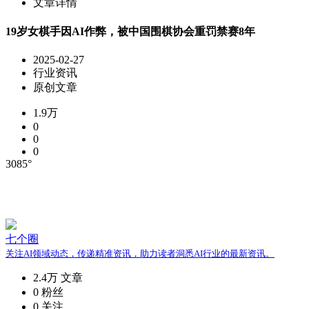
文章详情
19岁女棋手因AI作弊，被中国围棋协会重罚禁赛8年
2025-02-27
行业资讯
原创文章
1.9万
0
0
0
3085°
七个圈
关注AI领域动态，传递精准资讯，助力读者洞悉AI行业的最新资讯。
2.4万
文章
0
粉丝
0
关注