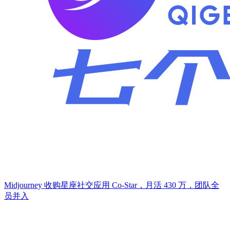
Midjourney 收购星座社交应用 Co-Star，月活 430 万，团队全
员并入