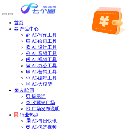
首页
产品中心
AI-写作工具
AI-绘画工具
AI-设计工具
AI-音频工具
AI-视频工具
AI-办公工具
AI-营销工具
AI-编程工具
AI-大模型
AI绘画
提示词
收藏夹广场
广场发布说明
行业热点
AI-每日快讯
AI-优选视频