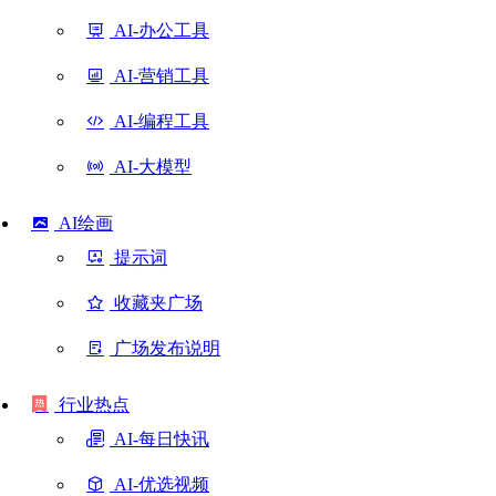
AI-办公工具
AI-营销工具
AI-编程工具
AI-大模型
AI绘画
提示词
收藏夹广场
广场发布说明
行业热点
AI-每日快讯
AI-优选视频