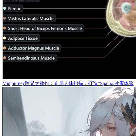
Midjourney跨界大动作：布局人体扫描，打造“Spa”式健康体验