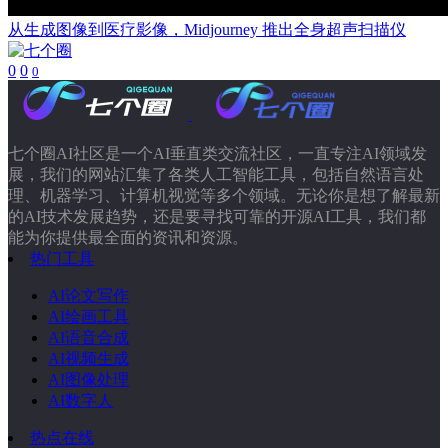
从生成图像到医疗影像，Midjourney 推出全身超声扫描仪
0
0
0
七个圈AI社区是一个AI垂直类交流社区，一直专注AI领域发
展，我们的网站汇集了各类人工智能工具，包括自然语言处
理、机器学习、计算机视觉等多个领域。无论你是想了解最新
的AI技术发展趋势，还是要寻找可靠的开源AI工具，我们都
能为你提供最全面的资讯和资源。
热门工具
AI论文写作
AI绘画工具
AI语音合成
AI视频生成
AI图像处理
AI数字人
热点在线