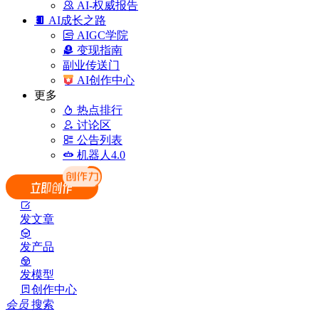
AI-权威报告
AI成长之路
AIGC学院
变现指南
副业传送门
AI创作中心
更多
热点排行
讨论区
公告列表
机器人4.0
发文章
发产品
发模型
创作中心
会员
搜索