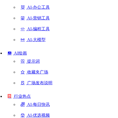
AI-办公工具
AI-营销工具
AI-编程工具
AI-大模型
AI绘画
提示词
收藏夹广场
广场发布说明
行业热点
AI-每日快讯
AI-优选视频