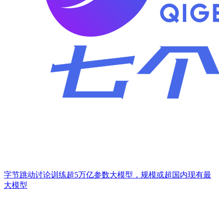
字节跳动讨论训练超5万亿参数大模型，规模或超国内现有最
大模型