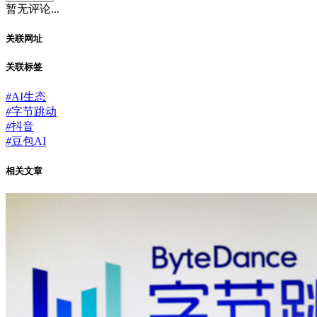
暂无评论...
关联网址
关联标签
#
AI生态
#
字节跳动
#
抖音
#
豆包AI
相关文章