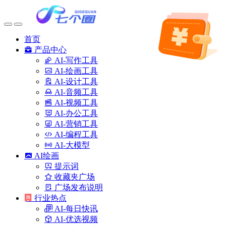
首页
产品中心
AI-写作工具
AI-绘画工具
AI-设计工具
AI-音频工具
AI-视频工具
AI-办公工具
AI-营销工具
AI-编程工具
AI-大模型
AI绘画
提示词
收藏夹广场
广场发布说明
行业热点
AI-每日快讯
AI-优选视频