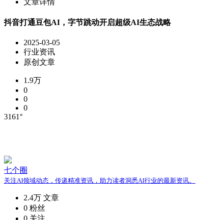
文章详情
抖音打通豆包AI，字节跳动开启超级AI生态战略
2025-03-05
行业资讯
原创文章
1.9万
0
0
0
3161°
七个圈
关注AI领域动态，传递精准资讯，助力读者洞悉AI行业的最新资讯。
2.4万
文章
0
粉丝
0
关注