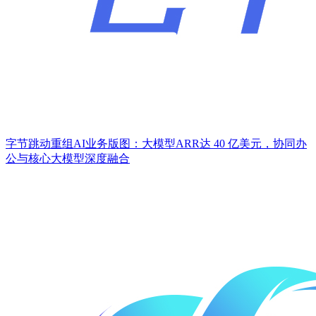
字节跳动重组AI业务版图：大模型ARR达 40 亿美元，协同办
公与核心大模型深度融合