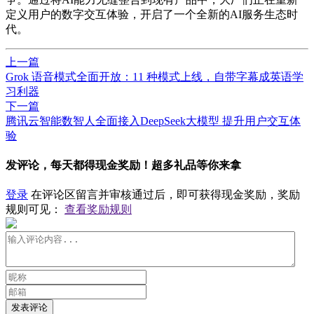
定义用户的数字交互体验，开启了一个全新的AI服务生态时
代。
上一篇
Grok 语音模式全面开放：11 种模式上线，自带字幕成英语学
习利器
下一篇
腾讯云智能数智人全面接入DeepSeek大模型 提升用户交互体
验
发评论，每天都得现金奖励！超多礼品等你来拿
登录
在评论区留言并审核通过后，即可获得现金奖励，奖励
规则可见：
查看奖励规则
发表评论