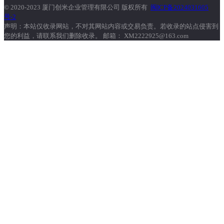
© 2020-2023 厦门创米企业管理有限公司 版权所有
闽ICP备2024031605
号-2
声明：本站仅收录网站，不对其网站内容或交易负责。若收录的站点侵害到
您的利益，请联系我们删除收录。 邮箱： XM2222925@163.com