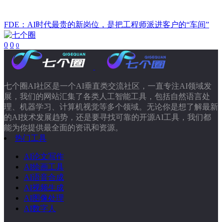
FDE：AI时代最贵的新岗位，是把工程师派进客户的“车间”
0
0
0
七个圈AI社区是一个AI垂直类交流社区，一直专注AI领域发
展，我们的网站汇集了各类人工智能工具，包括自然语言处
理、机器学习、计算机视觉等多个领域。无论你是想了解最新
的AI技术发展趋势，还是要寻找可靠的开源AI工具，我们都
能为你提供最全面的资讯和资源。
热门工具
AI论文写作
AI绘画工具
AI语音合成
AI视频生成
AI图像处理
AI数字人