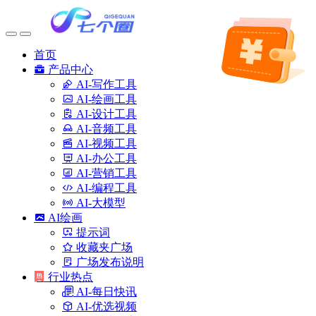
首页
产品中心
AI-写作工具
AI-绘画工具
AI-设计工具
AI-音频工具
AI-视频工具
AI-办公工具
AI-营销工具
AI-编程工具
AI-大模型
AI绘画
提示词
收藏夹广场
广场发布说明
行业热点
AI-每日快讯
AI-优选视频