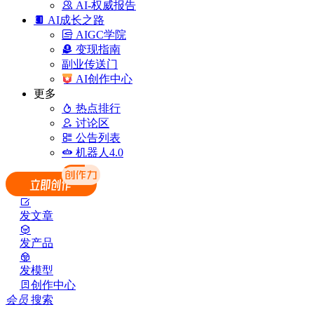
AI-权威报告
AI成长之路
AIGC学院
变现指南
副业传送门
AI创作中心
更多
热点排行
讨论区
公告列表
机器人4.0
发文章
发产品
发模型
创作中心
会员
搜索