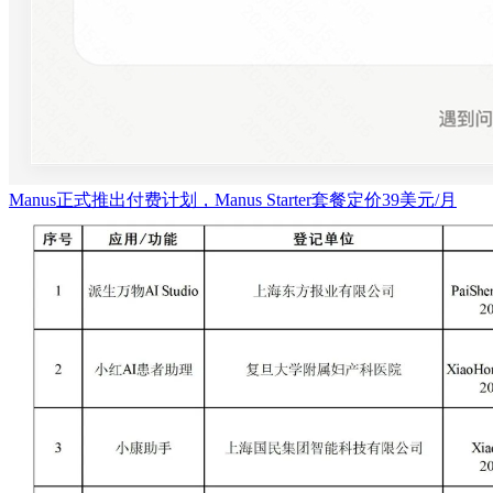
Manus正式推出付费计划，Manus Starter套餐定价39美元/月