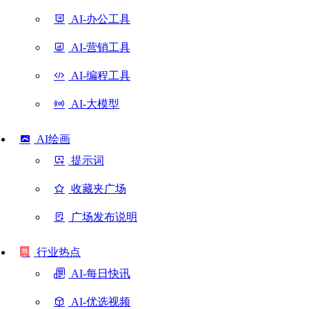
AI-办公工具
AI-营销工具
AI-编程工具
AI-大模型
AI绘画
提示词
收藏夹广场
广场发布说明
行业热点
AI-每日快讯
AI-优选视频