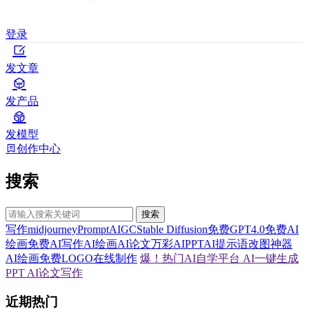
登录
发文章
发产品
发模型
创作中心
搜索
搜索
写作
midjourney
Prompt
AIGC
Stable Diffusion
免费GPT4.0
免费AI
绘画
免费AI写作
AI绘画
AI论文
万彩AI
PPT
AI提示语
改图神器
AI绘画
免费LOGO在线制作
爆！热门AI自学平台
AI一键生成
PPT
AI论文写作
近期热门