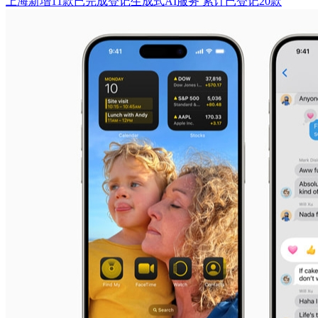
上海新增11款已完成登记生成式AI服务 累计已登记20款