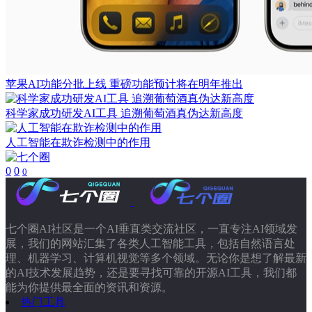
苹果AI功能分批上线 重磅功能预计将在明年推出
科学家成功研发AI工具 追溯葡萄酒真伪达新高度
人工智能在欺诈检测中的作用
0
0
0
七个圈AI社区是一个AI垂直类交流社区，一直专注AI领域发
展，我们的网站汇集了各类人工智能工具，包括自然语言处
理、机器学习、计算机视觉等多个领域。无论你是想了解最新
的AI技术发展趋势，还是要寻找可靠的开源AI工具，我们都
能为你提供最全面的资讯和资源。
热门工具