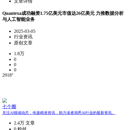
文章详情
Quantexa成功融资1.75亿美元市值达26亿美元 力推数据分析
与人工智能业务
2025-03-05
行业资讯
原创文章
1.8万
0
0
0
2918°
七个圈
关注AI领域动态，传递精准资讯，助力读者洞悉AI行业的最新资讯。
2.4万
文章
0
粉丝