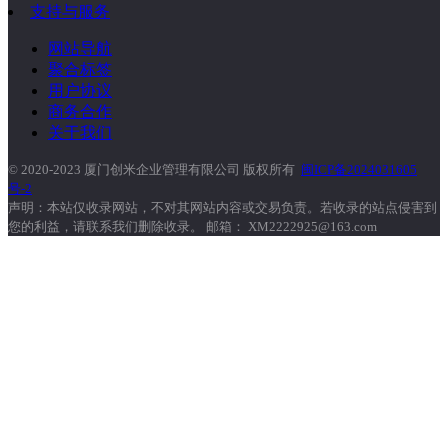
支持与服务
网站导航
聚合标签
用户协议
商务合作
关于我们
© 2020-2023 厦门创米企业管理有限公司 版权所有
闽ICP备2024031605
号-2
声明：本站仅收录网站，不对其网站内容或交易负责。若收录的站点侵害到
您的利益，请联系我们删除收录。 邮箱： XM2222925@163.com