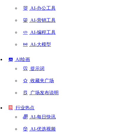
AI-办公工具
AI-营销工具
AI-编程工具
AI-大模型
AI绘画
提示词
收藏夹广场
广场发布说明
行业热点
AI-每日快讯
AI-优选视频