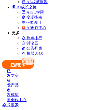
AI-权威报告
AI成长之路
AIGC学院
变现指南
副业传送门
AI创作中心
更多
热点排行
讨论区
公告列表
机器人4.0
发文章
发产品
发模型
创作中心
会员
搜索