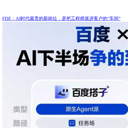
FDE：AI时代最贵的新岗位，是把工程师派进客户的“车间”