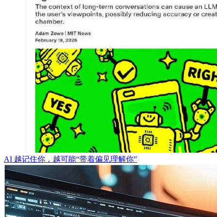
AI 越记住你，越可能“带着偏见理解你”