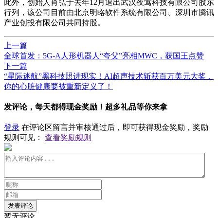
此外，创始人肖弘于去年12月退出武汉夜莺科技有限公司股东
行列，该公司目前由北京明略软件系统有限公司、深圳市腾讯
产业创投有限公司共同持股。
上一篇
全球首发：5G-A人形机器人“夸父”亮相MWC，获国王点赞
下一篇
“星际迷航”黑科技照进现实！AI超声技术斩获百万美元大奖，
你的心脏健康要被重新定义了！
发评论，每天都得现金奖励！超多礼品等你来拿
登录
在评论区留言并审核通过后，即可获得现金奖励，奖励
规则可见：
查看奖励规则
发表评论
暂无评论...