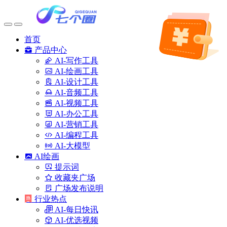
首页
产品中心
AI-写作工具
AI-绘画工具
AI-设计工具
AI-音频工具
AI-视频工具
AI-办公工具
AI-营销工具
AI-编程工具
AI-大模型
AI绘画
提示词
收藏夹广场
广场发布说明
行业热点
AI-每日快讯
AI-优选视频