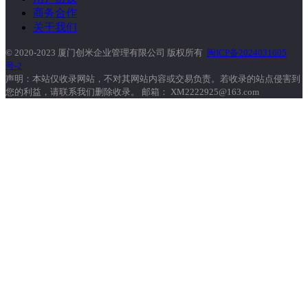
商务合作
关于我们
© 2020-2023 厦门创米企业管理有限公司 版权所有
闽ICP备2024031605
号-2
声明：本站仅收录网站，不对其网站内容或交易负责。若收录的站点侵害到
您的利益，请联系我们删除收录。 邮箱： XM2222925@163.com