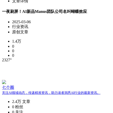
文章详情
一夜刷屏！AI新品Manus团队公司名叫蝴蝶效应
2025-03-06
行业资讯
原创文章
1.4万
0
0
0
2327°
七个圈
关注AI领域动态，传递精准资讯，助力读者洞悉AI行业的最新资讯。
2.4万
文章
0
粉丝
0
关注