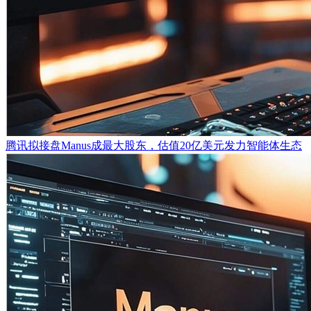
腾讯拟接盘Manus成最大股东，估值20亿美元发力智能体生态