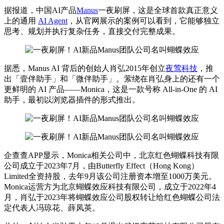
据报道，中国AI产品
Manus
一夜刷屏，这是全球
首款
真正意义
上的通用
AI Agent
，从官网展示的案例可以看到，它能够独立
思考、规划并执行复杂任务，直接交付完整成果。
据悉，Manus AI 背后的创始人肖弘2015年创立
夜莺科技
，推
出「壹伴助手」和「微伴助手」。萦绕在肖弘身上的还有一个
更鲜明的 AI 产品——Monica，这是一款号称 All-in-One 的 AI
助手，最初以浏览器插件的形式推出。
企查查APP显示，Monica相关公司中，北京红色蝴蝶科技有限
公司成立于2023年7月，由Butterfly Effect（Hong Kong）
Limited全资持股，去年9月该公司注册资本增至1000万美元。
Monica运营方为北京蝴蝶效应科技有限公司，成立于2022年4
月，肖弘于2023年将蝴蝶效应公司股权转让给红色蝴蝶公司法
定代表人冯琼花、薛凤英。