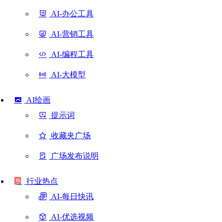
AI-办公工具
AI-营销工具
AI-编程工具
AI-大模型
AI绘画
提示词
收藏夹广场
广场发布说明
行业热点
AI-每日快讯
AI-优选视频