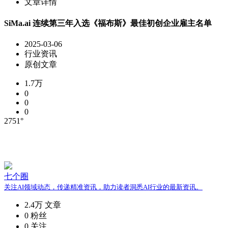
文章详情
SiMa.ai 连续第三年入选《福布斯》最佳初创企业雇主名单
2025-03-06
行业资讯
原创文章
1.7万
0
0
0
2751°
七个圈
关注AI领域动态，传递精准资讯，助力读者洞悉AI行业的最新资讯。
2.4万
文章
0
粉丝
0
关注