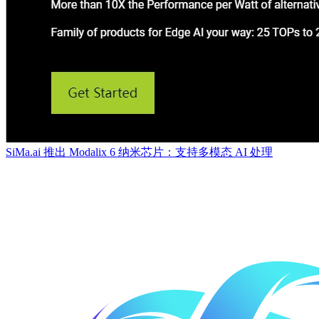
​SiMa.ai 推出 Modalix 6 纳米芯片：支持多模态 AI 处理