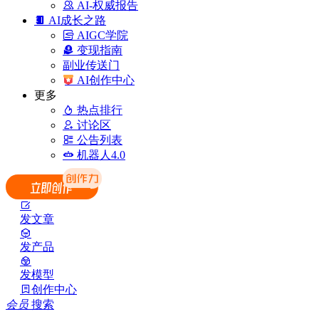
AI-权威报告
AI成长之路
AIGC学院
变现指南
副业传送门
AI创作中心
更多
热点排行
讨论区
公告列表
机器人4.0
发文章
发产品
发模型
创作中心
会员
搜索