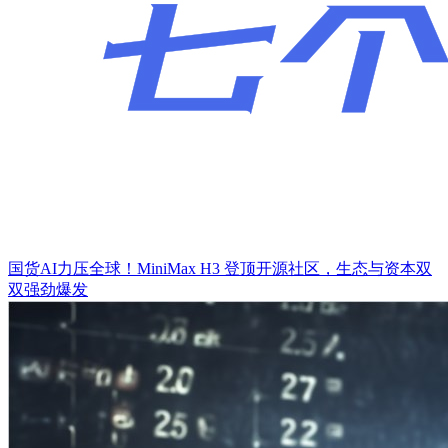
国货AI力压全球！MiniMax H3 登顶开源社区，生态与资本双
双强劲爆发