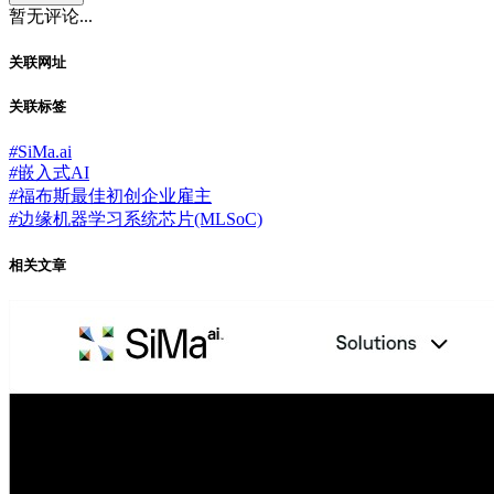
暂无评论...
关联网址
关联标签
#
SiMa.ai
#
嵌入式AI
#
福布斯最佳初创企业雇主
#
边缘机器学习系统芯片(MLSoC)
相关文章