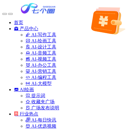
首页
产品中心
AI-写作工具
AI-绘画工具
AI-设计工具
AI-音频工具
AI-视频工具
AI-办公工具
AI-营销工具
AI-编程工具
AI-大模型
AI绘画
提示词
收藏夹广场
广场发布说明
行业热点
AI-每日快讯
AI-优选视频