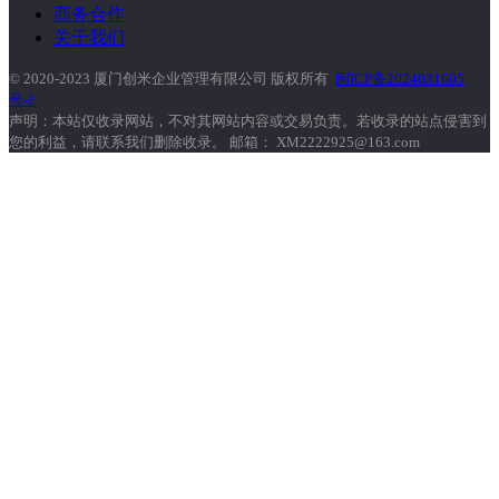
商务合作
关于我们
© 2020-2023 厦门创米企业管理有限公司 版权所有
闽ICP备2024031605
号-2
声明：本站仅收录网站，不对其网站内容或交易负责。若收录的站点侵害到
您的利益，请联系我们删除收录。 邮箱： XM2222925@163.com