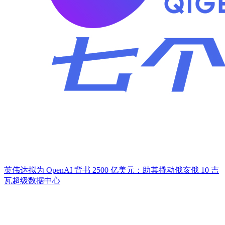
英伟达拟为 OpenAI 背书 2500 亿美元：助其撬动俄亥俄 10 吉
瓦超级数据中心