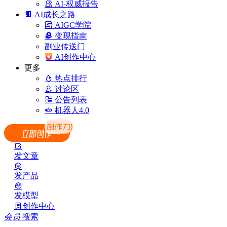
AI-权威报告
AI成长之路
AIGC学院
变现指南
副业传送门
AI创作中心
更多
热点排行
讨论区
公告列表
机器人4.0
发文章
发产品
发模型
创作中心
会员
搜索