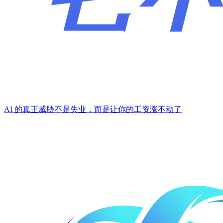
AI 的真正威胁不是失业，而是让你的工资涨不动了