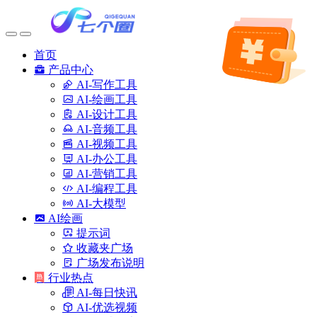
首页
产品中心
AI-写作工具
AI-绘画工具
AI-设计工具
AI-音频工具
AI-视频工具
AI-办公工具
AI-营销工具
AI-编程工具
AI-大模型
AI绘画
提示词
收藏夹广场
广场发布说明
行业热点
AI-每日快讯
AI-优选视频