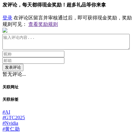
发评论，每天都得现金奖励！超多礼品等你来拿
登录
在评论区留言并审核通过后，即可获得现金奖励，奖励
规则可见：
查看奖励规则
发表评论
暂无评论...
关联网址
关联标签
#
AI
#
GTC2025
#
Nvidia
#
黄仁勋