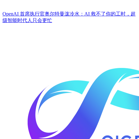
OpenAI 首席执行官奥尔特曼泼冷水：AI 救不了你的工时，超
级智能时代人只会更忙