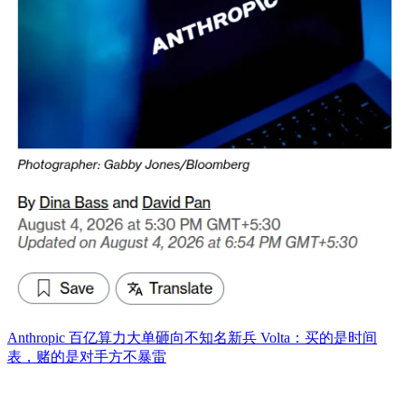
Anthropic 百亿算力大单砸向不知名新兵 Volta：买的是时间
表，赌的是对手方不暴雷