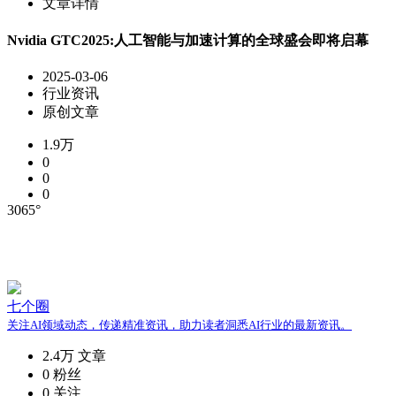
文章详情
Nvidia GTC2025:人工智能与加速计算的全球盛会即将启幕
2025-03-06
行业资讯
原创文章
1.9万
0
0
0
3065°
七个圈
关注AI领域动态，传递精准资讯，助力读者洞悉AI行业的最新资讯。
2.4万
文章
0
粉丝
0
关注