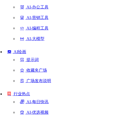
AI-办公工具
AI-营销工具
AI-编程工具
AI-大模型
AI绘画
提示词
收藏夹广场
广场发布说明
行业热点
AI-每日快讯
AI-优选视频