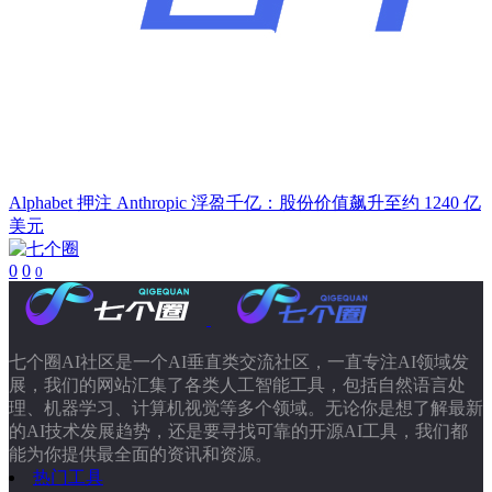
Alphabet 押注 Anthropic 浮盈千亿：股份价值飙升至约 1240 亿
美元
0
0
0
七个圈AI社区是一个AI垂直类交流社区，一直专注AI领域发
展，我们的网站汇集了各类人工智能工具，包括自然语言处
理、机器学习、计算机视觉等多个领域。无论你是想了解最新
的AI技术发展趋势，还是要寻找可靠的开源AI工具，我们都
能为你提供最全面的资讯和资源。
热门工具