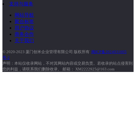
支持与服务
网站导航
聚合标签
用户协议
商务合作
关于我们
© 2020-2023 厦门创米企业管理有限公司 版权所有
闽ICP备2024031605
号-2
声明：本站仅收录网站，不对其网站内容或交易负责。若收录的站点侵害到
您的利益，请联系我们删除收录。 邮箱： XM2222925@163.com