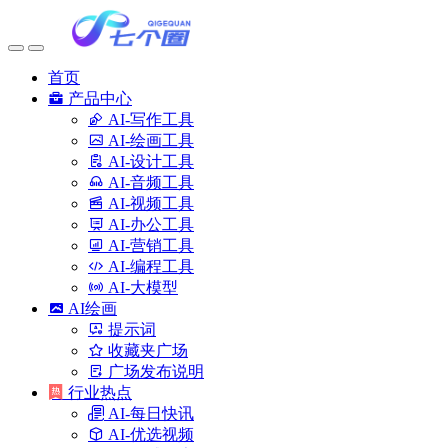
首页
产品中心
AI-写作工具
AI-绘画工具
AI-设计工具
AI-音频工具
AI-视频工具
AI-办公工具
AI-营销工具
AI-编程工具
AI-大模型
AI绘画
提示词
收藏夹广场
广场发布说明
行业热点
AI-每日快讯
AI-优选视频