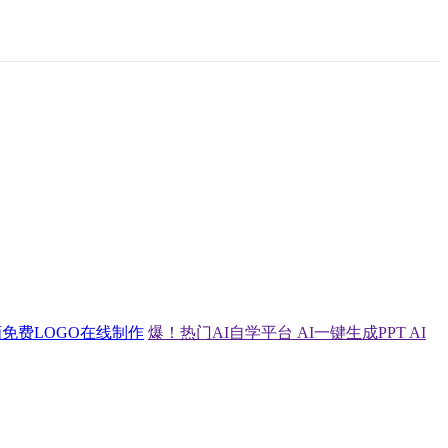
画
免费LOGO在线制作
爆！热门AI自学平台
AI一键生成PPT
AI