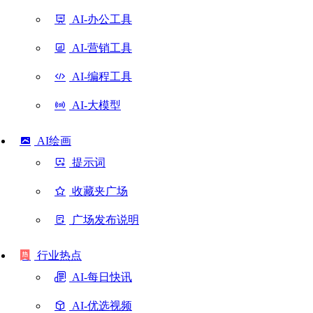
AI-办公工具
AI-营销工具
AI-编程工具
AI-大模型
AI绘画
提示词
收藏夹广场
广场发布说明
行业热点
AI-每日快讯
AI-优选视频