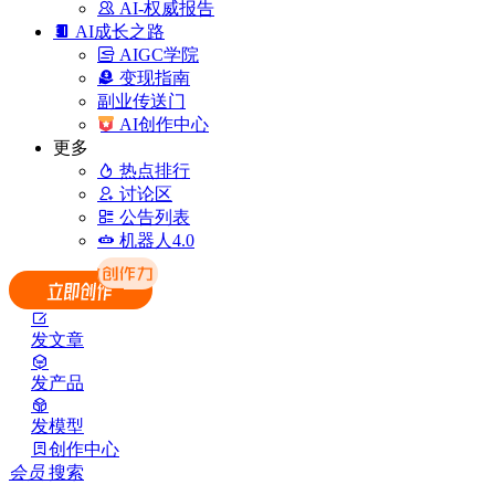
AI-权威报告
AI成长之路
AIGC学院
变现指南
副业传送门
AI创作中心
更多
热点排行
讨论区
公告列表
机器人4.0
发文章
发产品
发模型
创作中心
会员
搜索