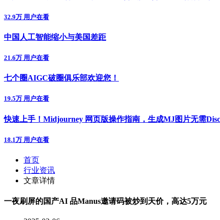
32.9万 用户在看
中国人工智能缩小与美国差距
21.6万 用户在看
七个圈AIGC破圈俱乐部欢迎您！
19.5万 用户在看
快速上手！Midjourney 网页版操作指南，生成MJ图片无需Disc
18.1万 用户在看
首页
行业资讯
文章详情
一夜刷屏的国产AI 品Manus邀请码被炒到天价，高达5万元