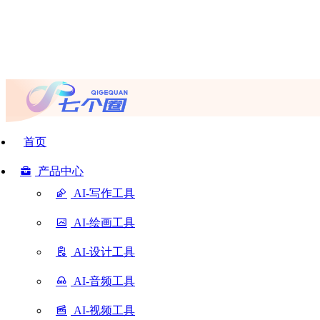
首页
产品中心
AI-写作工具
AI-绘画工具
AI-设计工具
AI-音频工具
AI-视频工具