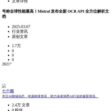
文章详情
号称全球性能最高！Mistral 发布全新 OCR API 全方位解析文
档
2025-03-07
行业资讯
原创文章
1.7万
0
0
0
2821°
七个圈
关注AI领域动态，传递精准资讯，助力读者洞悉AI行业的最新资讯。
2.4万
文章
0
粉丝