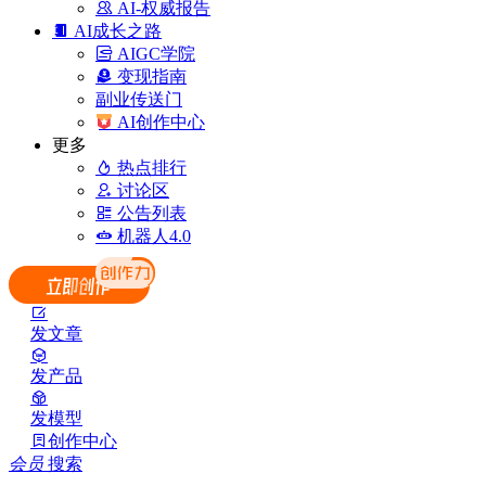
AI-权威报告
AI成长之路
AIGC学院
变现指南
副业传送门
AI创作中心
更多
热点排行
讨论区
公告列表
机器人4.0
发文章
发产品
发模型
创作中心
会员
搜索