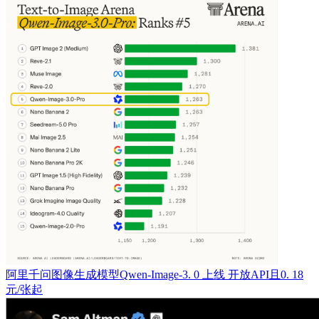
阿里千问图像生成模型Qwen-Image-3. 0 上线 开放API且0. 18
元/张起