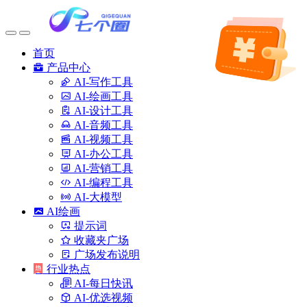
首页
产品中心
AI-写作工具
AI-绘画工具
AI-设计工具
AI-音频工具
AI-视频工具
AI-办公工具
AI-营销工具
AI-编程工具
AI-大模型
AI绘画
提示词
收藏夹广场
广场发布说明
行业热点
AI-每日快讯
AI-优选视频