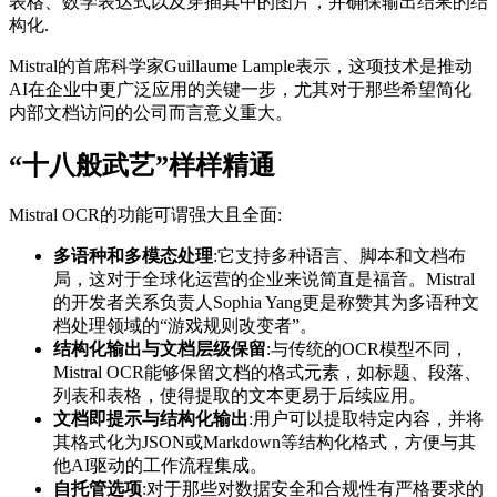
表格、数学表达式以及穿插其中的图片，并确保输出结果的结
构化.
Mistral的首席科学家Guillaume Lample表示，这项技术是推动
AI在企业中更广泛应用的关键一步，尤其对于那些希望简化
内部文档访问的公司而言意义重大。
“十八般武艺”样样精通
Mistral OCR的功能可谓强大且全面:
多语种和多模态处理
:它支持多种语言、脚本和文档布
局，这对于全球化运营的企业来说简直是福音。Mistral
的开发者关系负责人Sophia Yang更是称赞其为多语种文
档处理领域的“游戏规则改变者”。
结构化输出与文档层级保留
:与传统的OCR模型不同，
Mistral OCR能够保留文档的格式元素，如标题、段落、
列表和表格，使得提取的文本更易于后续应用。
文档即提示与结构化输出
:用户可以提取特定内容，并将
其格式化为JSON或Markdown等结构化格式，方便与其
他AI驱动的工作流程集成。
自托管选项
:对于那些对数据安全和合规性有严格要求的