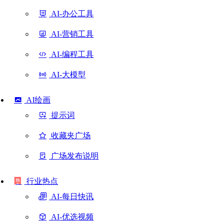
AI-办公工具
AI-营销工具
AI-编程工具
AI-大模型
AI绘画
提示词
收藏夹广场
广场发布说明
行业热点
AI-每日快讯
AI-优选视频