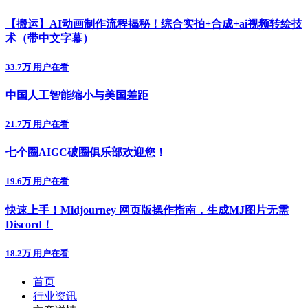
【搬运】AI动画制作流程揭秘！综合实拍+合成+ai视频转绘技
术（带中文字幕）
33.7万 用户在看
中国人工智能缩小与美国差距
21.7万 用户在看
七个圈AIGC破圈俱乐部欢迎您！
19.6万 用户在看
快速上手！Midjourney 网页版操作指南，生成MJ图片无需
Discord！
18.2万 用户在看
首页
行业资讯