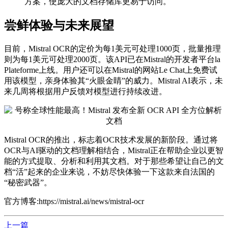
方案，使庞大的文档存储库更易于访问。
尝鲜体验与未来展望
目前，Mistral OCR的定价为每1美元可处理1000页，批量推理
则为每1美元可处理2000页。该API已在Mistral的开发者平台la
Plateforme上线。用户还可以在Mistral的网站Le Chat上免费试
用该模型，亲身体验其“火眼金睛”的威力。Mistral AI表示，未
来几周将根据用户反馈对模型进行持续改进。
Mistral OCR的推出，标志着OCR技术发展的新阶段。通过将
OCR与AI驱动的文档理解相结合，Mistral正在帮助企业以更智
能的方式提取、分析和利用其文档。对于那些希望让自己的文
档“活”起来的企业来说，不妨尽快体验一下这款来自法国的
“秘密武器”。
官方博客:https://mistral.ai/news/mistral-ocr
上一篇