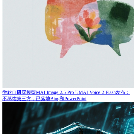
微软自研双模型MAI-Image-2.5-Pro与MAI-Voice-2-Flash发布：
不蒸馏第三方，已落地Bing和PowerPoint