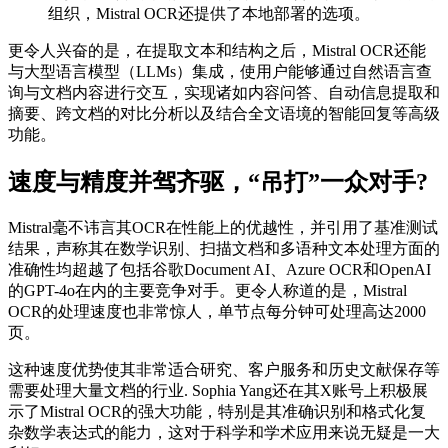
组织，Mistral OCR还提供了本地部署的选项。
更令人兴奋的是，在提取文本和结构之后，Mistral OCR还能
与大型语言模型（LLMs）集成，使用户能够通过自然语言查
询与文档内容进行交互，实现诸如内容问答、自动信息提取和
摘要、跨文档的对比分析以及结合全文语境的智能回复等
高级
功能。
速度与精度并驾齐驱，“吊打”一众对手?
Mistral毫不讳言其OCR在性能上的优越性，并引用了基准测试
结果，声称其在数学识别、扫描文档和多语种文本处理方面的
准确性均超越了包括谷歌Document AI、Azure OCR和OpenAI
的GPT-4o在内的主要竞争对手。更令人称道的是，Mistral
OCR的处理速度也非常惊人，单节点每分钟可处理高达2000
页。
这种速度优势使其非常适合研究、客户服务和历史文献保存等
需要处理大量文档的行业. Sophia Yang还在其X账号上积极展
示了Mistral OCR的强大功能，特别是其准确识别和格式化复
杂数学表达式的能力，这对于科学和学术应用来说无疑是一大