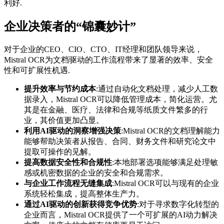
利好.
企业决策者的“锦囊妙计”
对于企业的CEO、CIO、CTO、IT经理和团队领导来说，
Mistral OCR为文档驱动的工作流程带来了显著的效率、安全
性和可扩展性机遇.
提升效率与节约成本
:通过自动化文档处理，减少人工数
据录入，Mistral OCR可以降低管理成本，简化运营。尤
其是在金融、医疗、法律和合规等纸质文件繁多的行
业，其价值更加凸显。
利用AI驱动的洞察增强决策
:Mistral OCR的文档理解能力
能够帮助决策者从报告、合同、财务文件和研究论文中
提取可操作的见解。
提高数据安全性和合规性
:本地部署选项能够满足处理敏
感或机密数据的企业的安全和合规需求。
与企业工作流程无缝集成
:Mistral OCR可以与现有的企业
系统轻松集成，提高整体生产力。
通过AI驱动的创新获得竞争优势
:对于寻求数字化转型的
企业而言，Mistral OCR提供了一个可扩展的AI动力解决