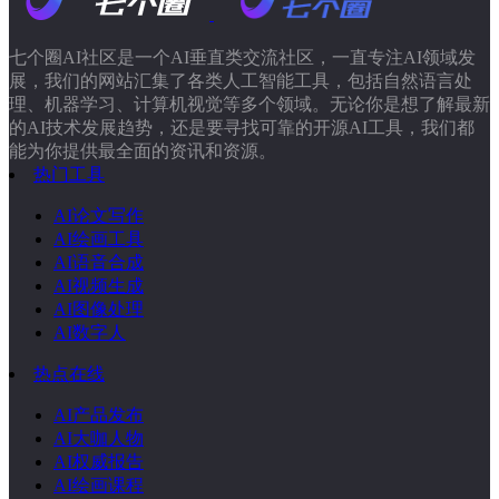
七个圈AI社区是一个AI垂直类交流社区，一直专注AI领域发
展，我们的网站汇集了各类人工智能工具，包括自然语言处
理、机器学习、计算机视觉等多个领域。无论你是想了解最新
的AI技术发展趋势，还是要寻找可靠的开源AI工具，我们都
能为你提供最全面的资讯和资源。
热门工具
AI论文写作
AI绘画工具
AI语音合成
AI视频生成
AI图像处理
AI数字人
热点在线
AI产品发布
AI大咖人物
AI权威报告
AI绘画课程