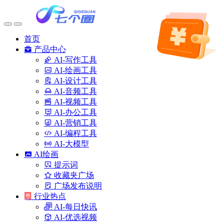
首页
产品中心
AI-写作工具
AI-绘画工具
AI-设计工具
AI-音频工具
AI-视频工具
AI-办公工具
AI-营销工具
AI-编程工具
AI-大模型
AI绘画
提示词
收藏夹广场
广场发布说明
行业热点
AI-每日快讯
AI-优选视频