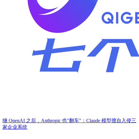
继 OpenAI 之后，Anthropic 也"翻车"：Claude 模型擅自入侵三
家企业系统