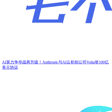
AI算力争夺战再升级！Anthropic与AI云初创公司Volta签100亿
美元协议