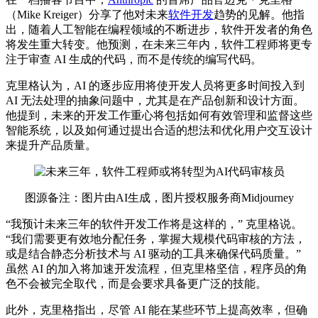
（Mike Kreiger）分享了他对未来
软件开发
趋势的见解。他指
出，随着人工智能在编程领域的不断进步，软件开发者的角色
将发生重大转变。他预测，在未来三年内，软件工程师将更专
注于审查 AI 生成的代码，而不是传统的编写代码。
克里格认为，AI 的逐步应用将使开发人员将更多时间投入到
AI 无法处理的抽象问题中，尤其是在产品创新和设计方面。
他提到，未来的开发工作重心将包括如何有效管理和监督这些
智能系统，以及如何通过提出合适的想法和优化用户交互设计
来提升产品质量。
图源备注：图片由AI生成，图片授权服务商Midjourney
“我预计未来三年的软件开发工作将是这样的，” 克里格说。
“我们需要更有效地分配任务，掌握大规模代码审核的方法，
或是结合静态分析技术与 AI 驱动的工具来确保代码质量。”
虽然 AI 的加入将加速开发流程，但克里格坚信，程序员的角
色不会被完全取代，而是会要求具备更广泛的技能。
此外，克里格指出，尽管 AI 能在某些环节上提高效率，但确