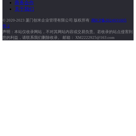
商务合作
关于我们
© 2020-2023 厦门创米企业管理有限公司 版权所有
闽ICP备2024031605
号-2
声明：本站仅收录网站，不对其网站内容或交易负责。若收录的站点侵害到
您的利益，请联系我们删除收录。 邮箱： XM2222925@163.com