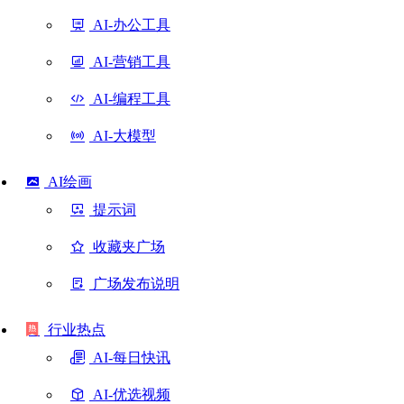
AI-办公工具
AI-营销工具
AI-编程工具
AI-大模型
AI绘画
提示词
收藏夹广场
广场发布说明
行业热点
AI-每日快讯
AI-优选视频