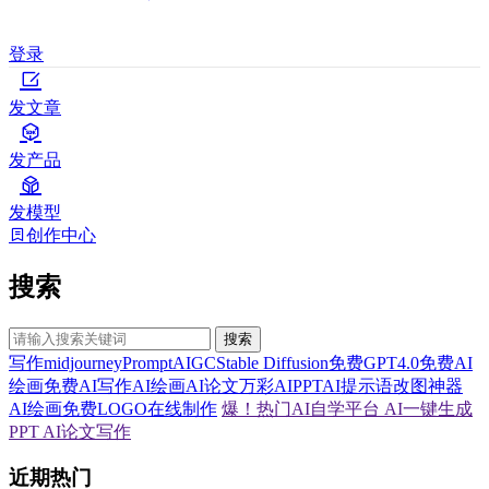
登录
发文章
发产品
发模型
创作中心
搜索
搜索
写作
midjourney
Prompt
AIGC
Stable Diffusion
免费GPT4.0
免费AI
绘画
免费AI写作
AI绘画
AI论文
万彩AI
PPT
AI提示语
改图神器
AI绘画
免费LOGO在线制作
爆！热门AI自学平台
AI一键生成
PPT
AI论文写作
近期热门