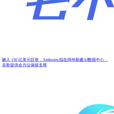
砸入 150 亿美元巨资，Anthropic拟在得州新建AI数据中心，
谷歌提供全方位保链支撑