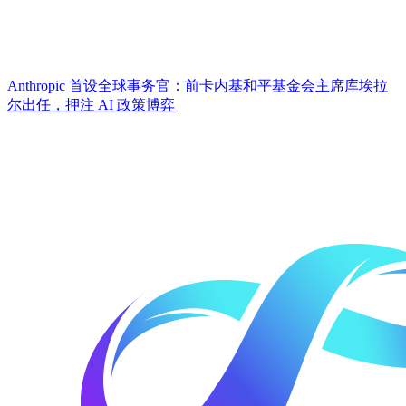
Anthropic 首设全球事务官：前卡内基和平基金会主席库埃拉
尔出任，押注 AI 政策博弈