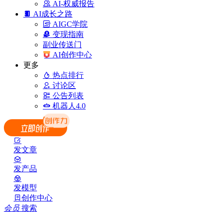
AI-权威报告
AI成长之路
AIGC学院
变现指南
副业传送门
AI创作中心
更多
热点排行
讨论区
公告列表
机器人4.0
发文章
发产品
发模型
创作中心
会员
搜索