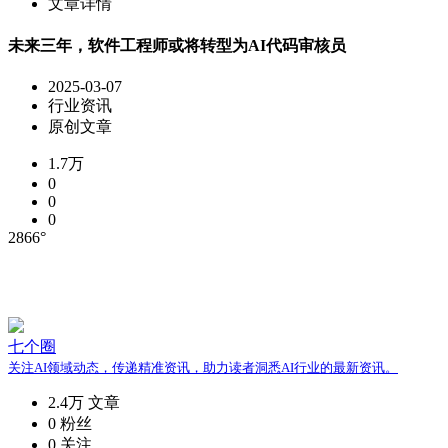
文章详情
未来三年，软件工程师或将转型为AI代码审核员
2025-03-07
行业资讯
原创文章
1.7万
0
0
0
2866°
七个圈
关注AI领域动态，传递精准资讯，助力读者洞悉AI行业的最新资讯。
2.4万
文章
0
粉丝
0
关注