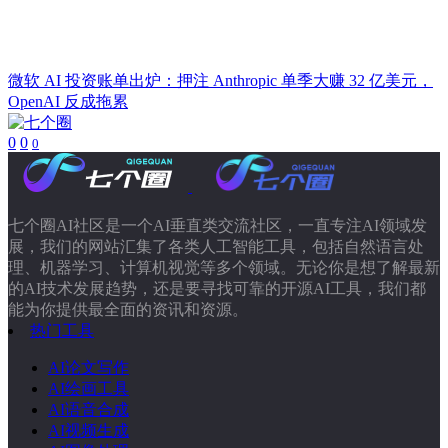
微软 AI 投资账单出炉：押注 Anthropic 单季大赚 32 亿美元，
OpenAI 反成拖累
0
0
0
七个圈AI社区是一个AI垂直类交流社区，一直专注AI领域发
展，我们的网站汇集了各类人工智能工具，包括自然语言处
理、机器学习、计算机视觉等多个领域。无论你是想了解最新
的AI技术发展趋势，还是要寻找可靠的开源AI工具，我们都
能为你提供最全面的资讯和资源。
热门工具
AI论文写作
AI绘画工具
AI语音合成
AI视频生成