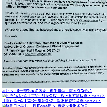
加州 AI 博士遭遇签证风波：数千留学生面临身份危机
扎克伯格 “自由言论” 引发争议，欧洲是否该放弃 Meta AI？