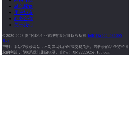
网站导航
聚合标签
用户协议
商务合作
关于我们
© 2020-2023 厦门创米企业管理有限公司 版权所有
闽ICP备2024031605
号-2
声明：本站仅收录网站，不对其网站内容或交易负责。若收录的站点侵害到
您的利益，请联系我们删除收录。 邮箱： XM2222925@163.com