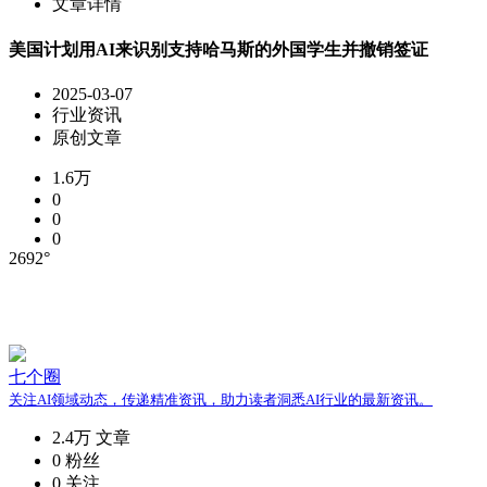
文章详情
美国计划用AI来识别支持哈马斯的外国学生并撤销签证
2025-03-07
行业资讯
原创文章
1.6万
0
0
0
2692°
七个圈
关注AI领域动态，传递精准资讯，助力读者洞悉AI行业的最新资讯。
2.4万
文章
0
粉丝
0
关注