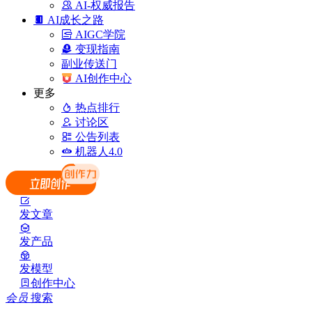
AI-权威报告
AI成长之路
AIGC学院
变现指南
副业传送门
AI创作中心
更多
热点排行
讨论区
公告列表
机器人4.0
发文章
发产品
发模型
创作中心
会员
搜索