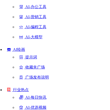
AI-办公工具
AI-营销工具
AI-编程工具
AI-大模型
AI绘画
提示词
收藏夹广场
广场发布说明
行业热点
AI-每日快讯
AI-优选视频