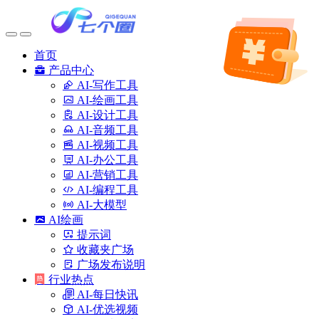
首页
产品中心
AI-写作工具
AI-绘画工具
AI-设计工具
AI-音频工具
AI-视频工具
AI-办公工具
AI-营销工具
AI-编程工具
AI-大模型
AI绘画
提示词
收藏夹广场
广场发布说明
行业热点
AI-每日快讯
AI-优选视频