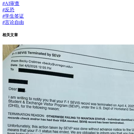
#
AI审查
#
反恐
#
学生签证
#
言论自由
相关文章