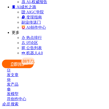
AI-权威报告
AI成长之路
AIGC学院
变现指南
副业传送门
AI创作中心
更多
热点排行
讨论区
公告列表
机器人4.0
发文章
发产品
发模型
创作中心
会员
搜索