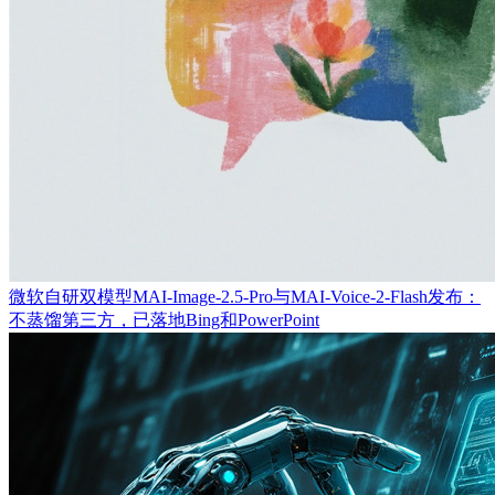
微软自研双模型MAI-Image-2.5-Pro与MAI-Voice-2-Flash发布：
不蒸馏第三方，已落地Bing和PowerPoint