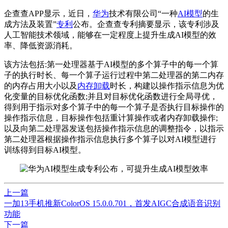
企查查APP显示，近日，
华为
技术有限公司“一种
AI模型
的生
成方法及装置”
专利
公布。企查查专利摘要显示，该专利涉及
人工智能技术领域，能够在一定程度上提升生成AI模型的效
率、降低资源消耗。
该方法包括:
第一
处理器基于AI模型的多个算子中的每一个算
子的执行时长、每一个算子运行过程中第二处理器的第二内存
的内存占用大小以及
内存卸载
时长，构建以操作指示信息为优
化变量的目标优化函数;并且对目标优化函数进行全局寻优，
得到用于指示对多个算子中的每一个算子是否执行目标操作的
操作指示信息，目标操作包括重计算操作或者内存卸载操作;
以及向第二处理器发送包括操作指示信息的调整指令，以指示
第二处理器根据操作指示信息执行多个算子以对AI模型进行
训练得到目标AI模型。
上一篇
一加13手机推新ColorOS 15.0.0.701，首发AIGC合成语音识别
功能
下一篇