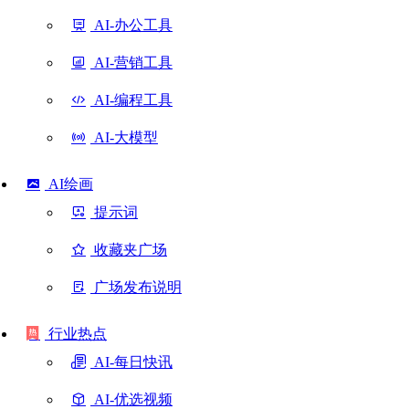
AI-办公工具
AI-营销工具
AI-编程工具
AI-大模型
AI绘画
提示词
收藏夹广场
广场发布说明
行业热点
AI-每日快讯
AI-优选视频