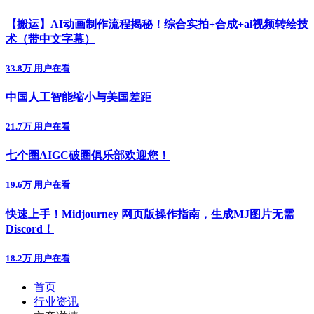
【搬运】AI动画制作流程揭秘！综合实拍+合成+ai视频转绘技
术（带中文字幕）
33.8万 用户在看
中国人工智能缩小与美国差距
21.7万 用户在看
七个圈AIGC破圈俱乐部欢迎您！
19.6万 用户在看
快速上手！Midjourney 网页版操作指南，生成MJ图片无需
Discord！
18.2万 用户在看
首页
行业资讯