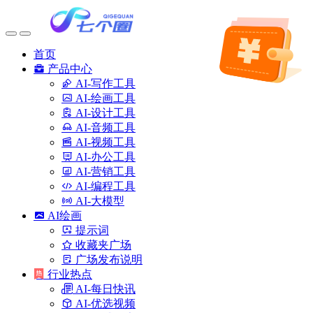
首页
产品中心
AI-写作工具
AI-绘画工具
AI-设计工具
AI-音频工具
AI-视频工具
AI-办公工具
AI-营销工具
AI-编程工具
AI-大模型
AI绘画
提示词
收藏夹广场
广场发布说明
行业热点
AI-每日快讯
AI-优选视频