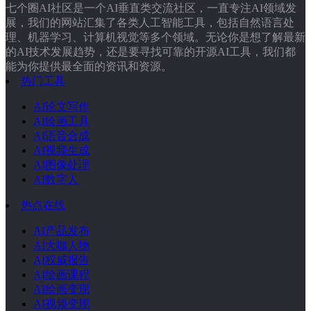
七个圈AI社区是一个AI垂直类交流社区，一直专注AI领域发
展，我们的网站汇集了各类人工智能工具，包括自然语言处
理、机器学习、计算机视觉等多个领域。无论你是想了解最新
的AI技术发展趋势，还是要寻找可靠的开源AI工具，我们都
能为你提供最全面的资讯和资源。
热门工具
AI论文写作
AI绘画工具
AI语音合成
AI视频生成
AI图像处理
AI数字人
热点在线
AI产品发布
AI大咖人物
AI权威报告
AI绘画课程
AI绘画变现
AI视频变现