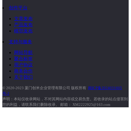
创作平台
文章发布
产品发布
模型发布
支持与服务
网站导航
聚合标签
用户协议
商务合作
关于我们
© 2020-2023 厦门创米企业管理有限公司 版权所有
闽ICP备2024031605
号-2
声明：本站仅收录网站，不对其网站内容或交易负责。若收录的站点侵害到
您的利益，请联系我们删除收录。 邮箱： XM2222925@163.com