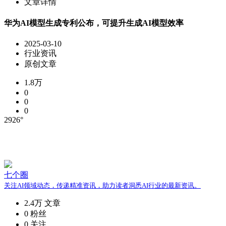
文章详情
华为AI模型生成专利公布，可提升生成AI模型效率
2025-03-10
行业资讯
原创文章
1.8万
0
0
0
2926°
七个圈
关注AI领域动态，传递精准资讯，助力读者洞悉AI行业的最新资讯。
2.4万
文章
0
粉丝
0
关注