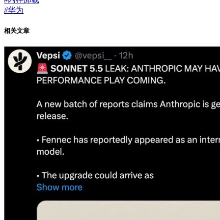
#
华为
相关文章