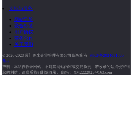
支持与服务
网站导航
聚合标签
用户协议
商务合作
关于我们
© 2020-2023 厦门创米企业管理有限公司 版权所有
闽ICP备2024031605
号-2
声明：本站仅收录网站，不对其网站内容或交易负责。若收录的站点侵害到
您的利益，请联系我们删除收录。 邮箱： XM2222925@163.com