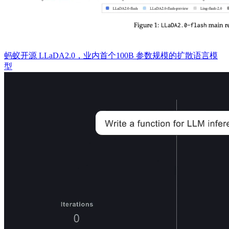
蚂蚁开源 LLaDA2.0，业内首个100B 参数规模的扩散语言模
型