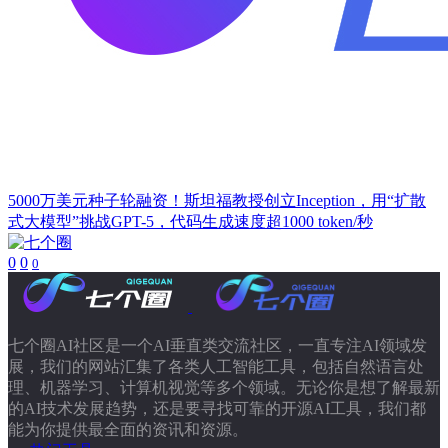
5000万美元种子轮融资！斯坦福教授创立Inception，用“扩散
式大模型”挑战GPT-5，代码生成速度超1000 token/秒
0
0
0
七个圈AI社区是一个AI垂直类交流社区，一直专注AI领域发
展，我们的网站汇集了各类人工智能工具，包括自然语言处
理、机器学习、计算机视觉等多个领域。无论你是想了解最新
的AI技术发展趋势，还是要寻找可靠的开源AI工具，我们都
能为你提供最全面的资讯和资源。