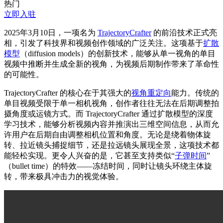
热门
立即入驻
2025年3月10日，一项名为
TrajectoryCrafter
的前沿技术正式亮
相，引发了科技界和视频创作领域的广泛关注。这项基于
扩散
模型
（diffusion models）的创新技术，能够从单一视角的单目
视频中推断并生成全新的视角，为视频后期制作带来了革命性
的可能性。
TrajectoryCrafter 的核心在于其强大的
视角重定向
能力。传统的
单目视频受限于单一相机视角，创作者往往无法在后期调整拍
摄角度或运镜方式。而 TrajectoryCrafter 通过扩散模型的深度
学习技术，能够分析视频内容并推演出三维空间信息，从而允
许用户在后期自由调整相机位置和角度。无论是绕着物体旋
转、拉近镜头捕捉细节，还是拉远镜头展现全景，这项技术都
能轻松实现。更令人兴奋的是，它甚至支持类似“
子弹时间
”
（bullet time）的
特效
——冻结时间，同时让镜头环绕主体旋
转，带来极具冲击力的视觉体验。