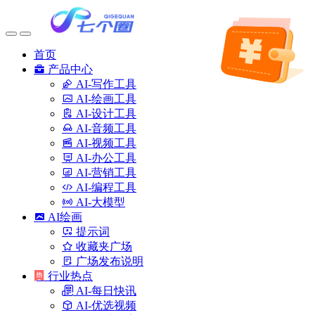
首页
产品中心
AI-写作工具
AI-绘画工具
AI-设计工具
AI-音频工具
AI-视频工具
AI-办公工具
AI-营销工具
AI-编程工具
AI-大模型
AI绘画
提示词
收藏夹广场
广场发布说明
行业热点
AI-每日快讯
AI-优选视频