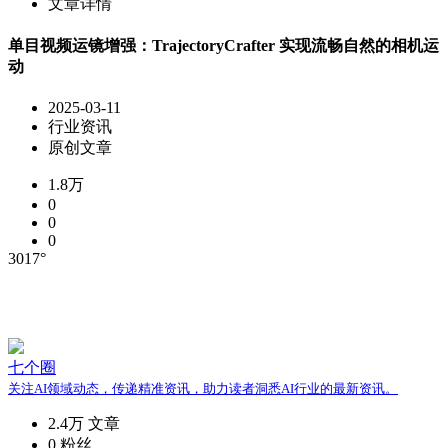
文章详情
单目视频运镜增强：TrajectoryCrafter 实现流畅自然的相机运
动
2025-03-11
行业资讯
原创文章
1.8万
0
0
0
3017°
七个圈
关注AI领域动态，传递精准资讯，助力读者洞悉AI行业的最新资讯。
2.4万
文章
0
粉丝