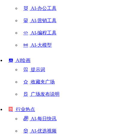
AI-办公工具
AI-营销工具
AI-编程工具
AI-大模型
AI绘画
提示词
收藏夹广场
广场发布说明
行业热点
AI-每日快讯
AI-优选视频