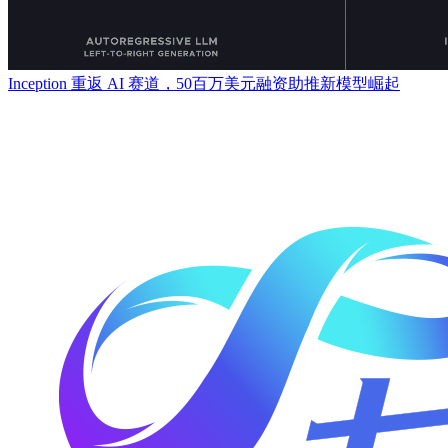
Inception 重返 AI 赛道，50百万美元融资助推新模型崛起