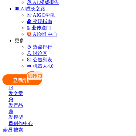
AI-权威报告
AI成长之路
AIGC学院
变现指南
副业传送门
AI创作中心
更多
热点排行
讨论区
公告列表
机器人4.0
发文章
发产品
发模型
创作中心
会员
搜索