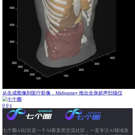
从生成图像到医疗影像，Midjourney 推出全身超声扫描仪
0
0
0
七个圈AI社区是一个AI垂直类交流社区，一直专注AI领域发