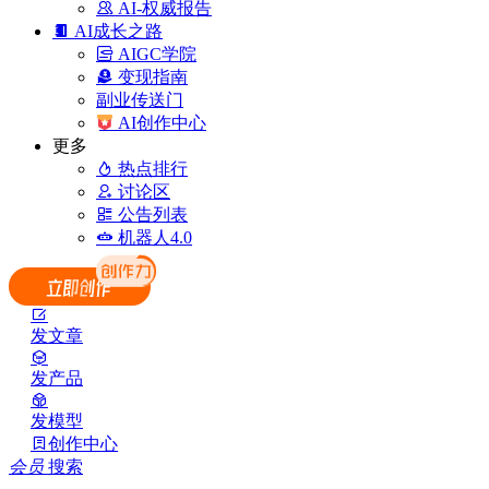
AI-权威报告
AI成长之路
AIGC学院
变现指南
副业传送门
AI创作中心
更多
热点排行
讨论区
公告列表
机器人4.0
发文章
发产品
发模型
创作中心
会员
搜索