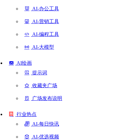
AI-办公工具
AI-营销工具
AI-编程工具
AI-大模型
AI绘画
提示词
收藏夹广场
广场发布说明
行业热点
AI-每日快讯
AI-优选视频