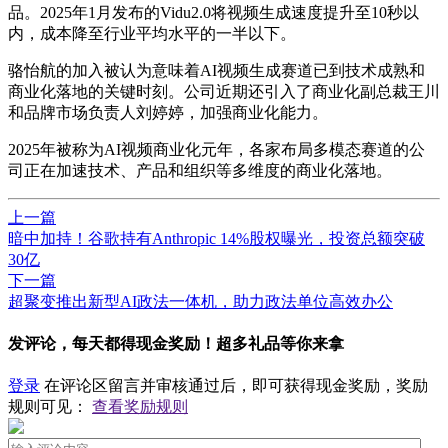
品。2025年1月发布的Vidu2.0将视频生成速度提升至10秒以
内，成本降至行业平均水平的一半以下。
骆怡航的加入被认为意味着AI视频生成赛道已到技术成熟和
商业化落地的关键时刻。公司近期还引入了商业化副总裁王川
和品牌市场负责人刘婷婷，加强商业化能力。
2025年被称为AI视频商业化元年，各家布局多模态赛道的公
司正在加速技术、产品和组织等多维度的商业化落地。
上一篇
暗中加持！谷歌持有Anthropic 14%股权曝光，投资总额突破
30亿
下一篇
超聚变推出新型AI政法一体机，助力政法单位高效办公
发评论，每天都得现金奖励！超多礼品等你来拿
登录
在评论区留言并审核通过后，即可获得现金奖励，奖励
规则可见：
查看奖励规则