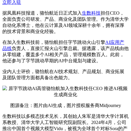
立即入驻
据凤凰科技报道，骆怡航近日正式加入
生数科技
担任CEO，
全面负责公司研发、产品、商业化及团队管理。作为清华大学
自动化系博士，他在云计算及AI领域深耕十余年，拥有深厚
的技术背景和商业化经验。
在加入生数科技前，骆怡航担任字节跳动火山引擎
AI应用产
品线
负责人，直接汇报火山引擎总裁。据透露，该产品线由他
从零组建，覆盖多个AI相关产品，管理规模数百人。此前，
他还参与了字节跳动早期的AI中台规划与建设。
业内人士评价，骆怡航在AI技术规划、产品规划、商业拓展
及团队管理方面都具备出色能力。
图源备注：图片由AI生成，图片授权服务商Midjourney
生数科技以多模态技术见长，其创始人朱军是清华大学计算机
系教授、清华大学人工智能研究院副院长。2024年4月，公司
推出中国首个视频大模型Vidu，被视为全球首个对标Sora的产