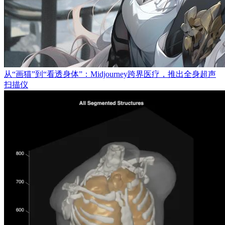
从“画猫”到“看透身体”：Midjourney跨界医疗，推出全身超声
扫描仪