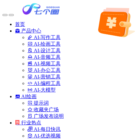
首页
产品中心
AI-写作工具
AI-绘画工具
AI-设计工具
AI-音频工具
AI-视频工具
AI-办公工具
AI-营销工具
AI-编程工具
AI-大模型
AI绘画
提示词
收藏夹广场
广场发布说明
行业热点
AI-每日快讯
AI-优选视频