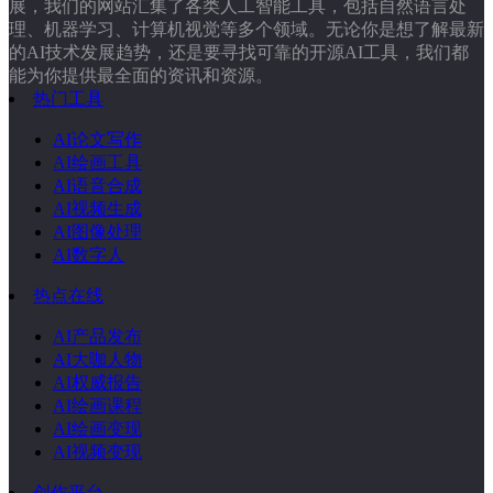
展，我们的网站汇集了各类人工智能工具，包括自然语言处
理、机器学习、计算机视觉等多个领域。无论你是想了解最新
的AI技术发展趋势，还是要寻找可靠的开源AI工具，我们都
能为你提供最全面的资讯和资源。
热门工具
AI论文写作
AI绘画工具
AI语音合成
AI视频生成
AI图像处理
AI数字人
热点在线
AI产品发布
AI大咖人物
AI权威报告
AI绘画课程
AI绘画变现
AI视频变现
创作平台