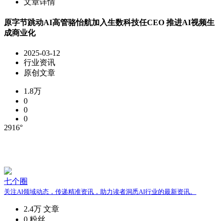
文章详情
原字节跳动AI高管骆怡航加入生数科技任CEO 推进AI视频生
成商业化
2025-03-12
行业资讯
原创文章
1.8万
0
0
0
2916°
七个圈
关注AI领域动态，传递精准资讯，助力读者洞悉AI行业的最新资讯。
2.4万
文章
0
粉丝