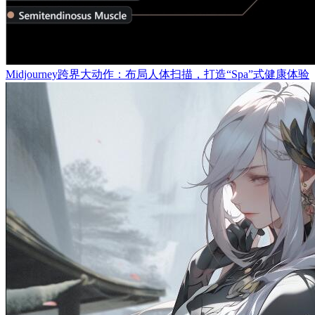
Midjourney跨界大动作：布局人体扫描，打造“Spa”式健康体验