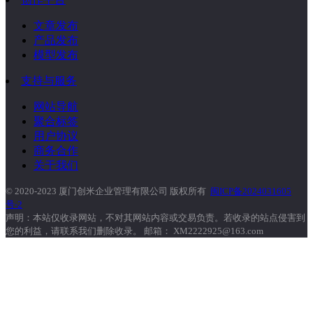
文章发布
产品发布
模型发布
支持与服务
网站导航
聚合标签
用户协议
商务合作
关于我们
© 2020-2023 厦门创米企业管理有限公司 版权所有
闽ICP备2024031605
号-2
声明：本站仅收录网站，不对其网站内容或交易负责。若收录的站点侵害到
您的利益，请联系我们删除收录。 邮箱： XM2222925@163.com