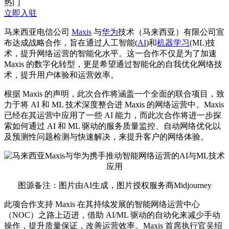
热门
立即入驻
马来西亚电信公司
Maxis
与
华为
技术（马来西亚）有限公司宣
布达成战略合作，旨在通过人工智能(
AI
)和
机器学习
(ML)技
术，提升网络运营的智能化水平。这一合作不仅是为了加速
Maxis 的数字化转型，更是希望通过智能化的自我优化网络技
术，提升用户体验和运营效率。
根据 Maxis 的声明，此次合作将涵盖一个全面的联合项目，致
力于将 AI 和 ML 技术深度整合进 Maxis 的网络运营中。Maxis
已经在其运营中应用了一些 AI 能力，而此次合作将进一步探
索如何通过 AI 和 ML 驱动的服务质量监控、自动网络优化以
及预测性问题检测与快速解决，来提升客户的网络体验。
图源备注：图片由AI生成，图片授权服务商Midjourney
此项合作支持 Maxis 在其持续发展的智能网络运营中心
（NOC）之路上迈进，借助 AI/ML 驱动的自动化来减少手动
操作，提升质量保证，改善运营效率。Maxis 首席执行官吴绍