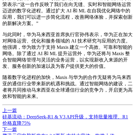
荣表示:“这一合作反映了我们在向无缝、实时和智能网络运营
迈进的数字化进程。通过扩大 AI 和 ML 在自我优化网络中的
应用，我们可以进一步简化流程，改善网络体验，并探索创新
的新解决方案。”
与此同时，华为马来西亚首席执行官孙伟表示，华为正在加大
对网络运营、优化和服务领域的 AI 技术研究与应用的力度。
他强调，华为致力于支持 Maxis 建立一个高效、可靠和智能的
网络。除了通过 AI 和 ML 提升运营外，华为还将与 Maxis 整
合智能网络管理与灵活的业务运营，以实现新收入来源的开
发、服务创新的加速以及为客户提供更大的价值。
随着数字化进程的加快，Maxis 与华为的合作无疑将为马来西
亚的通信行业带来新的机遇和挑战。通过智能网络的建设，二
者将共同推动马来西亚在全球通信行业的竞争力，开启更为高
效和智能的未来。
上一篇
硅基流动：DeepSeek-R1 & V3 API升级，支持批量推理、R1
价格直降75%
下一篇