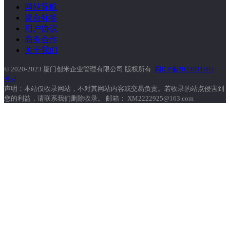
网站导航
聚合标签
用户协议
商务合作
关于我们
© 2020-2023 厦门创米企业管理有限公司 版权所有
闽ICP备2024031605
号-2
声明：本站仅收录网站，不对其网站内容或交易负责。若收录的站点侵害到
您的利益，请联系我们删除收录。 邮箱： XM2222925@163.com