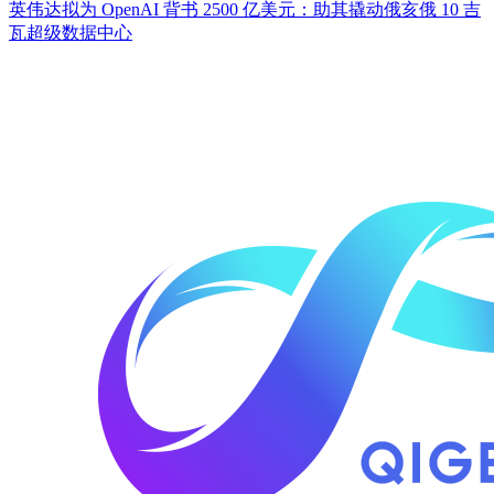
英伟达拟为 OpenAI 背书 2500 亿美元：助其撬动俄亥俄 10 吉
瓦超级数据中心