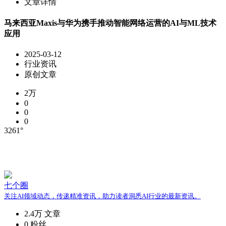
文章详情
马来西亚Maxis与华为携手推动智能网络运营的AI与ML技术
应用
2025-03-12
行业资讯
原创文章
2万
0
0
0
3261°
七个圈
关注AI领域动态，传递精准资讯，助力读者洞悉AI行业的最新资讯。
2.4万
文章
0
粉丝