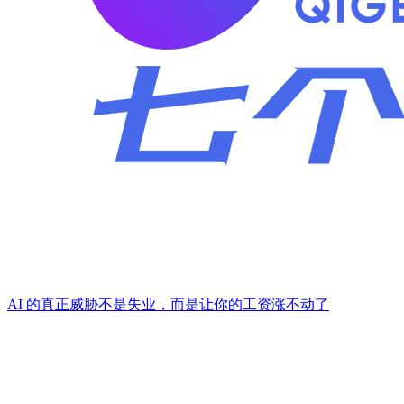
AI 的真正威胁不是失业，而是让你的工资涨不动了