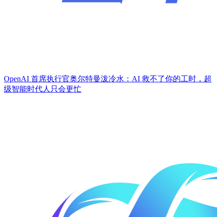
OpenAI 首席执行官奥尔特曼泼冷水：AI 救不了你的工时，超
级智能时代人只会更忙