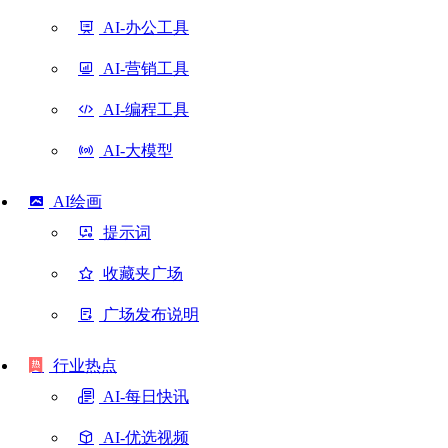
AI-办公工具
AI-营销工具
AI-编程工具
AI-大模型
AI绘画
提示词
收藏夹广场
广场发布说明
行业热点
AI-每日快讯
AI-优选视频