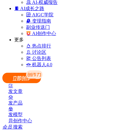
AI-权威报告
AI成长之路
AIGC学院
变现指南
副业传送门
AI创作中心
更多
热点排行
讨论区
公告列表
机器人4.0
发文章
发产品
发模型
创作中心
会员
搜索