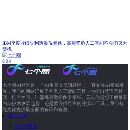
IBM季度业绩失利遭股价暴跌，高层坚称人工智能不会消灭大
型机
0
0
0
七个圈AI社区是一个AI垂直类交流社区，一直专注AI领域发
展，我们的网站汇集了各类人工智能工具，包括自然语言处
理、机器学习、计算机视觉等多个领域。无论你是想了解最新
的AI技术发展趋势，还是要寻找可靠的开源AI工具，我们都
能为你提供最全面的资讯和资源。
热门工具
AI论文写作