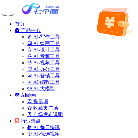
首页
产品中心
AI-写作工具
AI-绘画工具
AI-设计工具
AI-音频工具
AI-视频工具
AI-办公工具
AI-营销工具
AI-编程工具
AI-大模型
AI绘画
提示词
收藏夹广场
广场发布说明
行业热点
AI-每日快讯
AI-优选视频