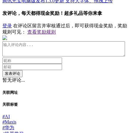
腾讯元宝电脑版发布1.3.0更新 支持大字体、拖拽上传
发评论，每天都得现金奖励！超多礼品等你来拿
登录
在评论区留言并审核通过后，即可获得现金奖励，奖励
规则可见：
查看奖励规则
发表评论
暂无评论...
关联网址
关联标签
#
AI
#
Maxis
#
华为