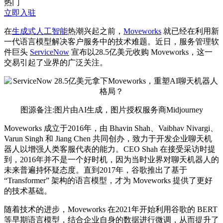
热门
立即入驻
在
生成式人工智能
热潮兴起之前，
Moveworks
就已经在利用新
一代语言模型解决客户服务中的技术难题。近日，服务管理软
件巨头
ServiceNow
宣布以28.5亿美元收购 Moveworks，这一
交易引起了业界的广泛关注。
图源备注:图片由AI生成，图片授权服务商Midjourney
Moveworks 成立于2016年，由 Bhavin Shah、Vaibhav Nivargi、
Varun Singh 和 Jiang Chen 共同创办，致力于开发企业聊天机
器人以增强人类客服代表的能力。CEO Shah 在接受采访时提
到，2016年并不是一个好时机，因为当时业界对聊天机器人的
未来普遍持怀疑态度。直到2017年，谷歌推出了基于
“Transformer” 架构的语言模型，才为 Moveworks 提供了更好
的技术基础。
随着技术的进步，Moveworks 在2021年开始利用谷歌的 BERT
等早期语言模型，结合企业自身的数据进行微调，从而提升了