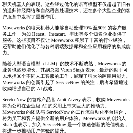
聊天机器人的表现。这些经过优化的语言模型不仅超越了旧有
的递归神经网络和自然语言处理技术，还在多个大型企业的客
户服务中发挥了重要作用。
Moveworks 的聊天机器人能够自动处理70% 至80% 的客户服
务工作，为如 Hearst、Instacart、丰田等多个知名企业提供了
服务。这些项目不仅让 Moveworks 积累了丰富的行业经验，
还帮助他们优化了与各种后端数据库和企业应用程序的集成能
力。
随着大型语言模型（LLM）的技术不断成熟，Moveworks 的
业务也逐步增长。其副总裁 Varun Singh 表示，
最新
的助手可
以承担36个不同人工客服的工作，展现了强大的跨应用能力。
Moveworks 的创新引起了 ServiceNow 的关注，后者希望通过
收购增强自己的 AI 战略。
ServiceNow 的首席产品官 Amit Zavery 表示，收购 Moveworks
将为公司在企业级 AI 的采用上带来巨大的推动力。
Moveworks 的团队与 ServiceNow 的工作流自动化平台结合，
将为员工和客户提供全新的用户体验。Moveworks 的创始人
Shah 也表示，加入 ServiceNow 是一个加速创新的
绝佳
机会，
将进一步推动用户体验的提升。