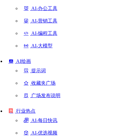
AI-办公工具
AI-营销工具
AI-编程工具
AI-大模型
AI绘画
提示词
收藏夹广场
广场发布说明
行业热点
AI-每日快讯
AI-优选视频