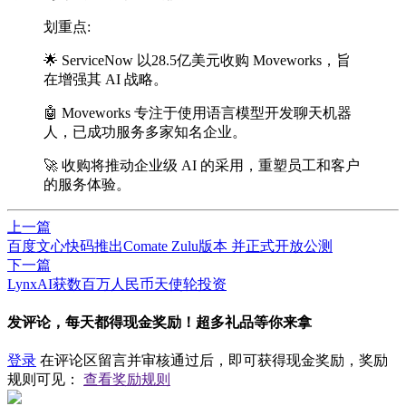
划重点:
🌟 ServiceNow 以28.5亿美元收购 Moveworks，旨
在增强其 AI 战略。
🤖 Moveworks 专注于使用语言模型开发聊天机器
人，已成功服务多家知名企业。
🚀 收购将推动企业级 AI 的采用，重塑员工和客户
的服务体验。
上一篇
百度文心快码推出Comate Zulu版本 并正式开放公测
下一篇
LynxAI获数百万人民币天使轮投资
发评论，每天都得现金奖励！超多礼品等你来拿
登录
在评论区留言并审核通过后，即可获得现金奖励，奖励
规则可见：
查看奖励规则