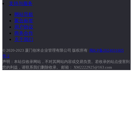
支持与服务
网站导航
聚合标签
用户协议
商务合作
关于我们
© 2020-2023 厦门创米企业管理有限公司 版权所有
闽ICP备2024031605
号-2
声明：本站仅收录网站，不对其网站内容或交易负责。若收录的站点侵害到
您的利益，请联系我们删除收录。 邮箱： XM2222925@163.com