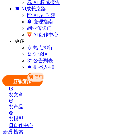
AI-权威报告
AI成长之路
AIGC学院
变现指南
副业传送门
AI创作中心
更多
热点排行
讨论区
公告列表
机器人4.0
发文章
发产品
发模型
创作中心
会员
搜索