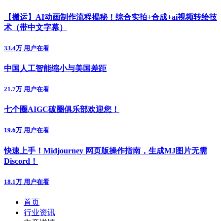
【搬运】AI动画制作流程揭秘！综合实拍+合成+ai视频转绘技
术（带中文字幕）
33.4万 用户在看
中国人工智能缩小与美国差距
21.7万 用户在看
七个圈AIGC破圈俱乐部欢迎您！
19.6万 用户在看
快速上手！Midjourney 网页版操作指南，生成MJ图片无需
Discord！
18.1万 用户在看
首页
行业资讯