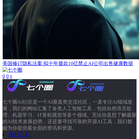
美国修订隐私法案:拟十年拨款10亿禁止AI公司出售健康数据
0
0
0
七个圈AI社区是一个AI垂直类交流社区，一直专注AI领域发
展，我们的网站汇集了各类人工智能工具，包括自然语言处
理、机器学习、计算机视觉等多个领域。无论你是想了解最新
的AI技术发展趋势，还是要寻找可靠的开源AI工具，我们都
能为你提供最全面的资讯和资源。
热门工具