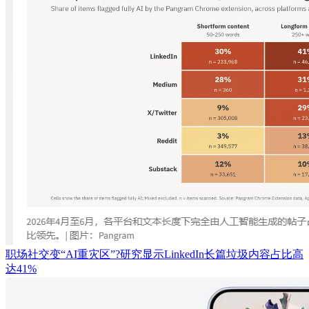
职场社交变“AI重灾区”?研究显示LinkedIn长篇垃圾内容占比高
达41%