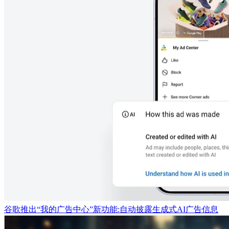
谷歌推出“我的广告中心”新功能:自动披露生成式AI广告信息