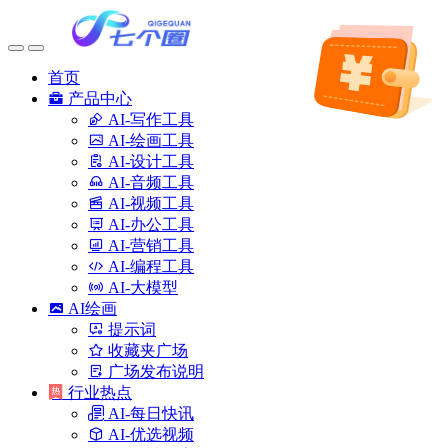
首页
产品中心
AI-写作工具
AI-绘画工具
AI-设计工具
AI-音频工具
AI-视频工具
AI-办公工具
AI-营销工具
AI-编程工具
AI-大模型
AI绘画
提示词
收藏夹广场
广场发布说明
行业热点
AI-每日快讯
AI-优选视频