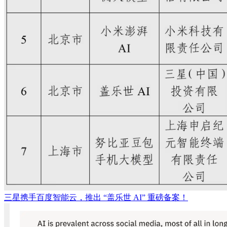
三星携手百度智能云，推出 “盖乐世 AI” 重磅备案！