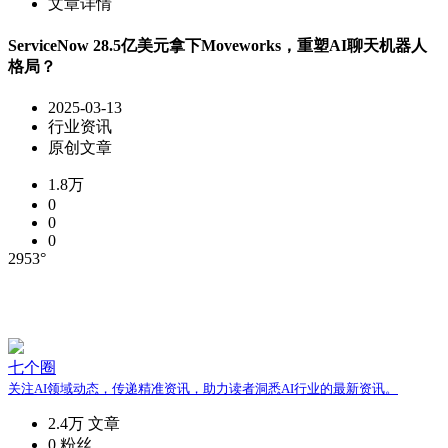
文章详情
ServiceNow 28.5亿美元拿下Moveworks，重塑AI聊天机器人
格局？
2025-03-13
行业资讯
原创文章
1.8万
0
0
0
2953°
七个圈
关注AI领域动态，传递精准资讯，助力读者洞悉AI行业的最新资讯。
2.4万
文章
0
粉丝