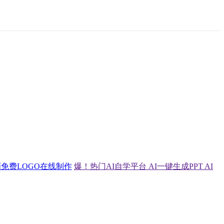
画
免费LOGO在线制作
爆！热门AI自学平台
AI一键生成PPT
AI