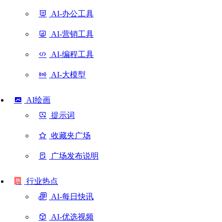
AI-办公工具
AI-营销工具
AI-编程工具
AI-大模型
AI绘画
提示词
收藏夹广场
广场发布说明
行业热点
AI-每日快讯
AI-优选视频