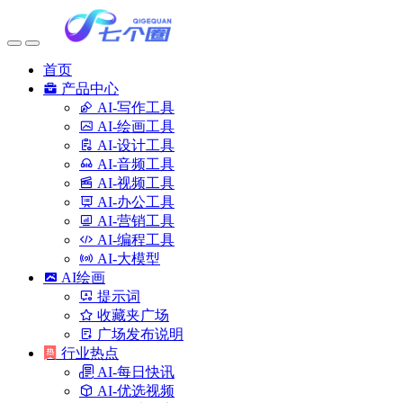
首页
产品中心
AI-写作工具
AI-绘画工具
AI-设计工具
AI-音频工具
AI-视频工具
AI-办公工具
AI-营销工具
AI-编程工具
AI-大模型
AI绘画
提示词
收藏夹广场
广场发布说明
行业热点
AI-每日快讯
AI-优选视频