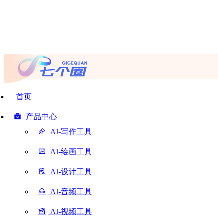
首页
产品中心
AI-写作工具
AI-绘画工具
AI-设计工具
AI-音频工具
AI-视频工具