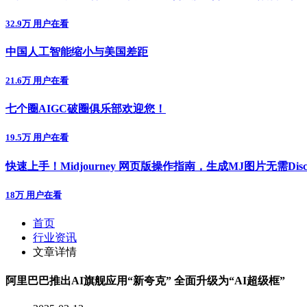
32.9万 用户在看
中国人工智能缩小与美国差距
21.6万 用户在看
七个圈AIGC破圈俱乐部欢迎您！
19.5万 用户在看
快速上手！Midjourney 网页版操作指南，生成MJ图片无需Disc
18万 用户在看
首页
行业资讯
文章详情
阿里巴巴推出AI旗舰应用“新夸克” 全面升级为“AI超级框”