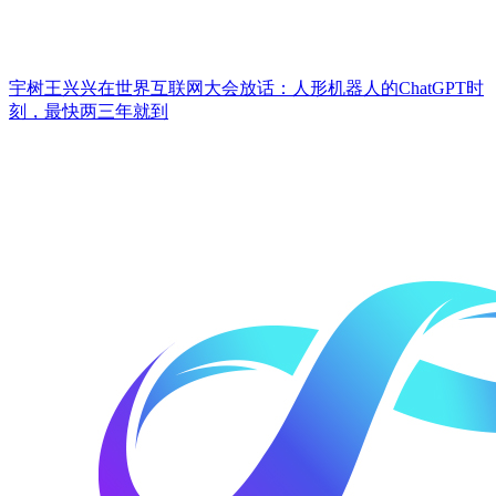
宇树王兴兴在世界互联网大会放话：人形机器人的ChatGPT时
刻，最快两三年就到