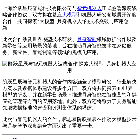
上海阶跃星辰智能科技有限公司与
智元机器人
正式签署深度战
略合作协议，双方将在基座
大模型
和机器人研发领域展开深度
合作，共同探索“大模型+具身机器人”的技术突破与应用创
新。
此次合作涉及世界模型技术研发、
具身智能
领域数据合作以及
新零售等应用场景的落地，旨在推动具身智能技术在家庭服
务、新零售、智能制造等领域的规模化应用。
阶跃星辰与智元机器人的合作内容涵盖了模型研发、行业解决
方案以及数据体系建设等多个方面。双方将共同探索4D世界
模型的研发，并在新零售场景下推进具身智能在智能营销和供
应链管理等方面的应用落地。此外，双方还将致力于具身智能
领域数据标准的建设和评测集体系的搭建。
此次与智元机器人的合作，标志着阶跃星辰在推动大模型技术
与具身智能深度融合方面迈出了重要一步。