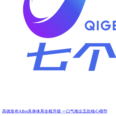
高德发布ABot具身体系全栈升级 一口气推出五款核心模型