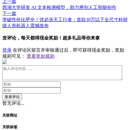
上一篇
​西湖大学研发 AI 文本检测模型，助力辨别人工智能创作
下一篇
突破性价比壁垒！优必选天工行者：首款30万以下全尺寸科研
级人形机器人震撼发布
发评论，每天都得现金奖励！超多礼品等你来拿
登录
在评论区留言并审核通过后，即可获得现金奖励，奖励
规则可见：
查看奖励规则
发表评论
暂无评论...
关联网址
关联标签