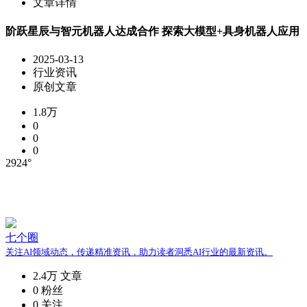
文章详情
阶跃星辰与智元机器人达成合作 探索大模型+具身机器人应用
2025-03-13
行业资讯
原创文章
1.8万
0
0
0
2924°
七个圈
关注AI领域动态，传递精准资讯，助力读者洞悉AI行业的最新资讯。
2.4万
文章
0
粉丝
0
关注