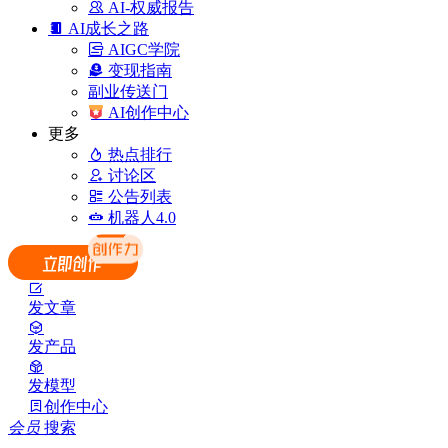
AI-权威报告
AI成长之路
AIGC学院
变现指南
副业传送门
AI创作中心
更多
热点排行
讨论区
公告列表
机器人4.0
发文章
发产品
发模型
创作中心
会员
搜索