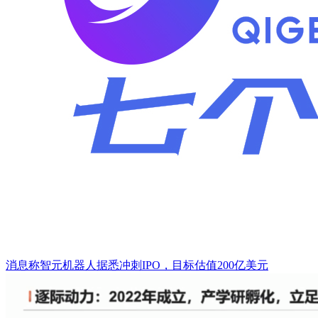
消息称智元机器人据悉冲刺IPO，目标估值200亿美元