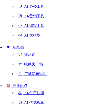
AI-办公工具
AI-营销工具
AI-编程工具
AI-大模型
AI绘画
提示词
收藏夹广场
广场发布说明
行业热点
AI-每日快讯
AI-优选视频