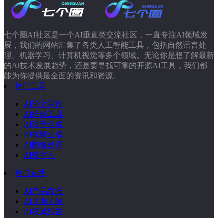
七个圈AI社区是一个AI垂直类交流社区，一直专注AI领域发
展，我们的网站汇集了各类人工智能工具，包括自然语言处
理、机器学习、计算机视觉等多个领域。无论你是想了解最新
的AI技术发展趋势，还是要寻找可靠的开源AI工具，我们都
能为你提供最全面的资讯和资源。
热门工具
AI论文写作
AI绘画工具
AI语音合成
AI视频生成
AI图像处理
AI数字人
热点在线
AI产品发布
AI大咖人物
AI权威报告