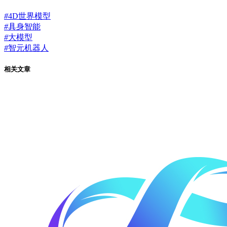
#
4D世界模型
#
具身智能
#
大模型
#
智元机器人
相关文章