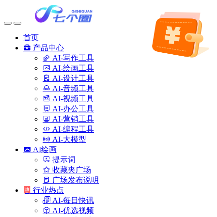
首页
产品中心
AI-写作工具
AI-绘画工具
AI-设计工具
AI-音频工具
AI-视频工具
AI-办公工具
AI-营销工具
AI-编程工具
AI-大模型
AI绘画
提示词
收藏夹广场
广场发布说明
行业热点
AI-每日快讯
AI-优选视频