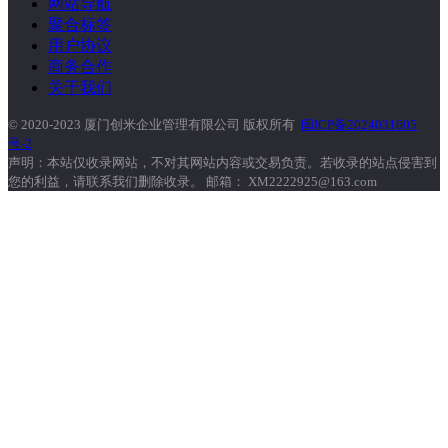
网站导航
聚合标签
用户协议
商务合作
关于我们
© 2020-2023 厦门创米企业管理有限公司 版权所有
闽ICP备2024031605
号-2
声明：本站仅收录网站，不对其网站内容或交易负责。若收录的站点侵害到
您的利益，请联系我们删除收录。 邮箱： XM2222925@163.com