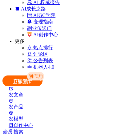
AI-权威报告
AI成长之路
AIGC学院
变现指南
副业传送门
AI创作中心
更多
热点排行
讨论区
公告列表
机器人4.0
发文章
发产品
发模型
创作中心
会员
搜索