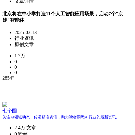
文章详情
北京将在中小学打造11个人工智能应用场景，启动7个"京
娃"智能体
2025-03-13
行业资讯
原创文章
1.7万
0
0
0
2854°
七个圈
关注AI领域动态，传递精准资讯，助力读者洞悉AI行业的最新资讯。
2.4万
文章
0
粉丝