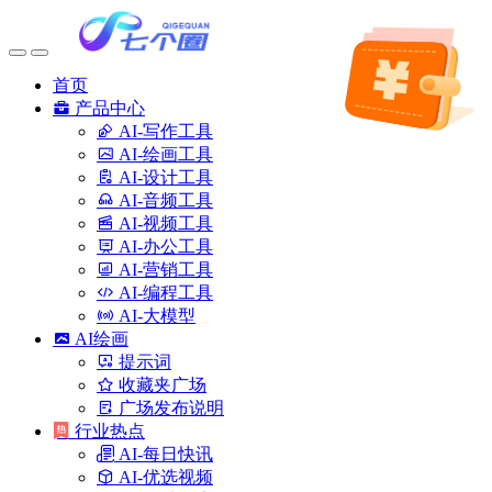
首页
产品中心
AI-写作工具
AI-绘画工具
AI-设计工具
AI-音频工具
AI-视频工具
AI-办公工具
AI-营销工具
AI-编程工具
AI-大模型
AI绘画
提示词
收藏夹广场
广场发布说明
行业热点
AI-每日快讯
AI-优选视频