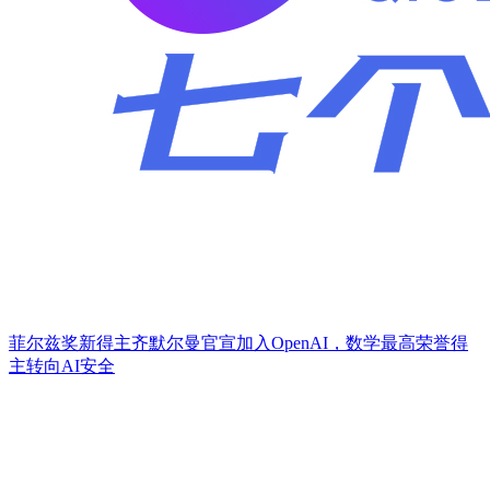
菲尔兹奖新得主齐默尔曼官宣加入OpenAI，数学最高荣誉得
主转向AI安全