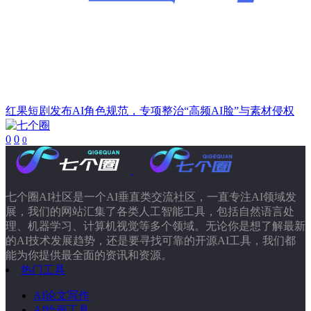
红果短剧发布AI角色规范，专项整治“高频AI脸”与素材侵权
0
0
0
七个圈AI社区是一个AI垂直类交流社区，一直专注AI领域发
展，我们的网站汇集了各类人工智能工具，包括自然语言处
理、机器学习、计算机视觉等多个领域。无论你是想了解最新
的AI技术发展趋势，还是要寻找可靠的开源AI工具，我们都
能为你提供最全面的资讯和资源。
热门工具
AI论文写作
AI绘画工具