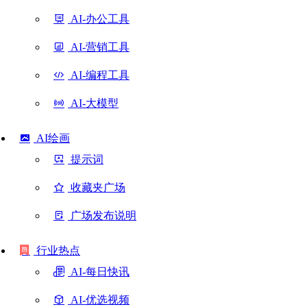
AI-办公工具
AI-营销工具
AI-编程工具
AI-大模型
AI绘画
提示词
收藏夹广场
广场发布说明
行业热点
AI-每日快讯
AI-优选视频