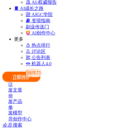
AI-权威报告
AI成长之路
AIGC学院
变现指南
副业传送门
AI创作中心
更多
热点排行
讨论区
公告列表
机器人4.0
发文章
发产品
发模型
创作中心
会员
搜索