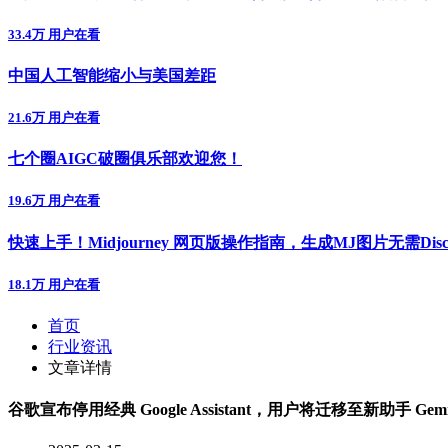
33.4万 用户在看
中国人工智能缩小与美国差距
21.6万 用户在看
七个圈AIGC破圈俱乐部欢迎您！
19.6万 用户在看
快速上手！Midjourney 网页版操作指南，生成MJ图片无需Disc
18.1万 用户在看
首页
行业资讯
文章详情
谷歌宣布停用经典 Google Assistant，用户将迁移至新助手 Gemi