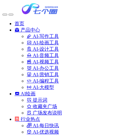
首页
产品中心
AI-写作工具
AI-绘画工具
AI-设计工具
AI-音频工具
AI-视频工具
AI-办公工具
AI-营销工具
AI-编程工具
AI-大模型
AI绘画
提示词
收藏夹广场
广场发布说明
行业热点
AI-每日快讯
AI-优选视频