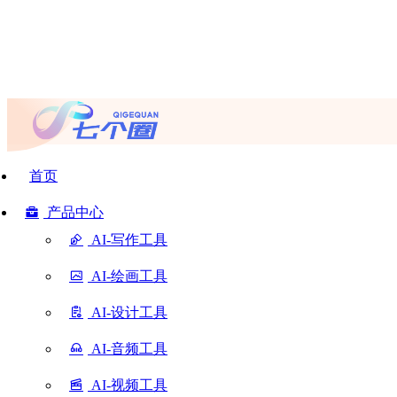
首页
产品中心
AI-写作工具
AI-绘画工具
AI-设计工具
AI-音频工具
AI-视频工具