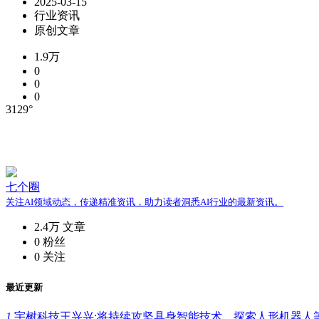
2025-03-15
行业资讯
原创文章
1.9万
0
0
0
3129°
七个圈
关注AI领域动态，传递精准资讯，助力读者洞悉AI行业的最新资讯。
2.4万
文章
0
粉丝
0
关注
最近更新
1.
宇树科技王兴兴:将持续攻坚具身智能技术，探索人形机器人