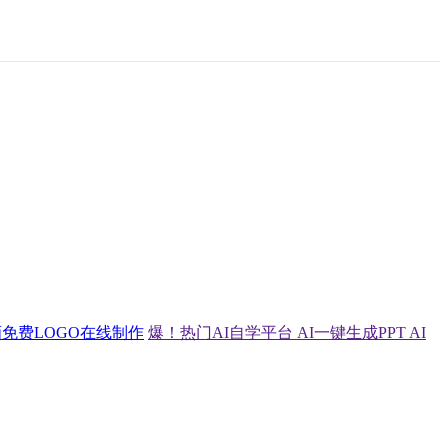
画
免费LOGO在线制作
爆！热门AI自学平台
AI一键生成PPT
AI