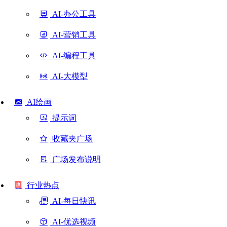
AI-办公工具
AI-营销工具
AI-编程工具
AI-大模型
AI绘画
提示词
收藏夹广场
广场发布说明
行业热点
AI-每日快讯
AI-优选视频