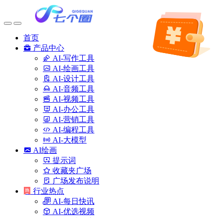
首页
产品中心
AI-写作工具
AI-绘画工具
AI-设计工具
AI-音频工具
AI-视频工具
AI-办公工具
AI-营销工具
AI-编程工具
AI-大模型
AI绘画
提示词
收藏夹广场
广场发布说明
行业热点
AI-每日快讯
AI-优选视频