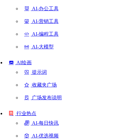
AI-办公工具
AI-营销工具
AI-编程工具
AI-大模型
AI绘画
提示词
收藏夹广场
广场发布说明
行业热点
AI-每日快讯
AI-优选视频