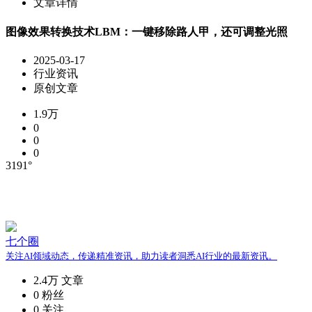
文章详情
图像效果转换技术LBM：一键移除路人甲，还可调整光照
2025-03-17
行业资讯
原创文章
1.9万
0
0
0
3191°
七个圈
关注AI领域动态，传递精准资讯，助力读者洞悉AI行业的最新资讯。
2.4万
文章
0
粉丝
0
关注