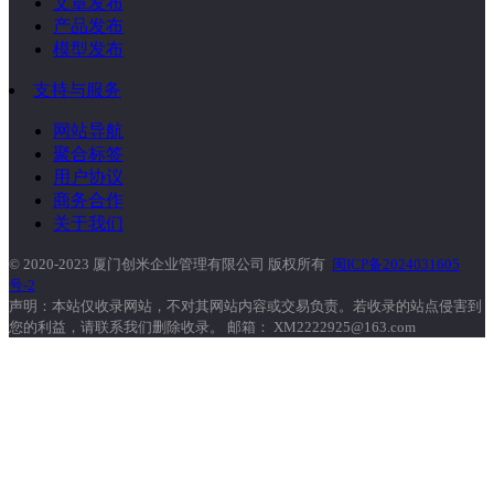
文章发布
产品发布
模型发布
支持与服务
网站导航
聚合标签
用户协议
商务合作
关于我们
© 2020-2023 厦门创米企业管理有限公司 版权所有
闽ICP备2024031605
号-2
声明：本站仅收录网站，不对其网站内容或交易负责。若收录的站点侵害到
您的利益，请联系我们删除收录。 邮箱： XM2222925@163.com