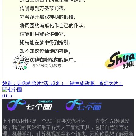
妙刷：让你的照片“活”起来！一键生成动漫、奇幻大片！
0
0
0
七个圈AI社区是一个AI垂直类交流社区，一直专注AI领域发
展，我们的网站汇集了各类人工智能工具，包括自然语言处
理、机器学习、计算机视觉等多个领域。无论你是想了解最新