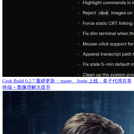
Grok Build 0.2.7 重磅更新：/usage、/login 上线，多子代理共享
终端 + 图像理解大提升