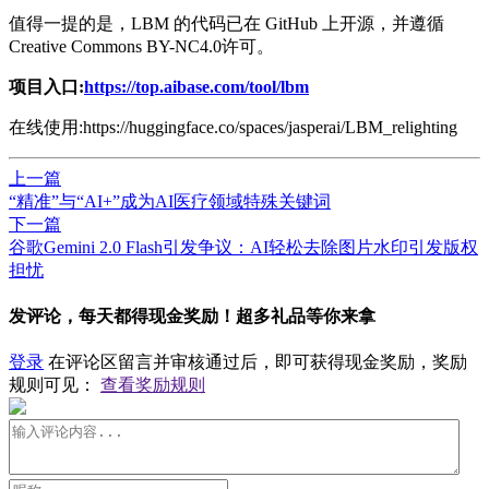
值得一提的是，LBM 的代码已在 GitHub 上开源，并遵循
Creative Commons BY-NC4.0许可。
项目入口:
https://top.aibase.com/tool/lbm
在线使用:https://huggingface.co/spaces/jasperai/LBM_relighting
上一篇
“精准”与“AI+”成为AI医疗领域特殊关键词
下一篇
谷歌Gemini 2.0 Flash引发争议：AI轻松去除图片水印引发版权
担忧
发评论，每天都得现金奖励！超多礼品等你来拿
登录
在评论区留言并审核通过后，即可获得现金奖励，奖励
规则可见：
查看奖励规则