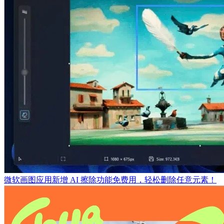
微软画图应用新增 AI 擦除功能免费用，轻松删除任意元素！