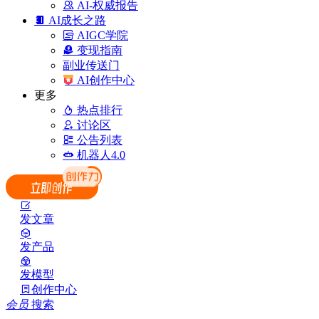
AI-权威报告
AI成长之路
AIGC学院
变现指南
副业传送门
AI创作中心
更多
热点排行
讨论区
公告列表
机器人4.0
发文章
发产品
发模型
创作中心
会员
搜索