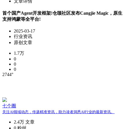
文章详情
首个国产Agent开发框架!仓颉社区发布Cangjie Magic，原生
支持鸿蒙等全平台!
2025-03-17
行业资讯
原创文章
1.7万
0
0
0
2744°
七个圈
关注AI领域动态，传递精准资讯，助力读者洞悉AI行业的最新资讯。
2.4万
文章
0
粉丝