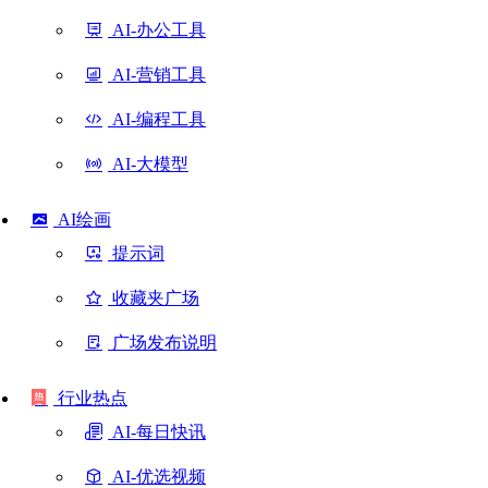
AI-办公工具
AI-营销工具
AI-编程工具
AI-大模型
AI绘画
提示词
收藏夹广场
广场发布说明
行业热点
AI-每日快讯
AI-优选视频