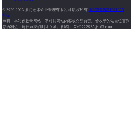
© 2020-2023 厦门创米企业管理有限公司 版权所有
闽ICP备2024031605
号-2
声明：本站仅收录网站，不对其网站内容或交易负责。若收录的站点侵害到
您的利益，请联系我们删除收录。 邮箱： XM2222925@163.com