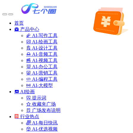
首页
产品中心
AI-写作工具
AI-绘画工具
AI-设计工具
AI-音频工具
AI-视频工具
AI-办公工具
AI-营销工具
AI-编程工具
AI-大模型
AI绘画
提示词
收藏夹广场
广场发布说明
行业热点
AI-每日快讯
AI-优选视频