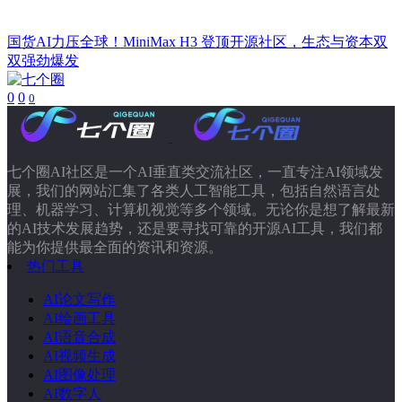
国货AI力压全球！MiniMax H3 登顶开源社区，生态与资本双
双强劲爆发
0
0
0
七个圈AI社区是一个AI垂直类交流社区，一直专注AI领域发
展，我们的网站汇集了各类人工智能工具，包括自然语言处
理、机器学习、计算机视觉等多个领域。无论你是想了解最新
的AI技术发展趋势，还是要寻找可靠的开源AI工具，我们都
能为你提供最全面的资讯和资源。
热门工具
AI论文写作
AI绘画工具
AI语音合成
AI视频生成
AI图像处理
AI数字人