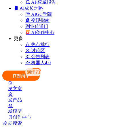
AI-权威报告
AI成长之路
AIGC学院
变现指南
副业传送门
AI创作中心
更多
热点排行
讨论区
公告列表
机器人4.0
发文章
发产品
发模型
创作中心
会员
搜索