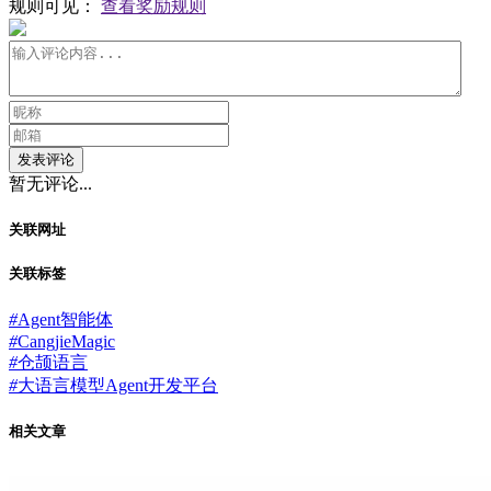
规则可见：
查看奖励规则
发表评论
暂无评论...
关联网址
关联标签
#
Agent智能体
#
CangjieMagic
#
仓颉语言
#
大语言模型Agent开发平台
相关文章