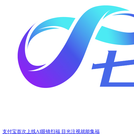
支付宝首次上线AI眼镜扫福 目光注视就能集福