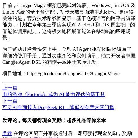
目前，Cangjie Magic 框架已完成对鸿蒙、Windows、macOS 及
Linux 系统的全平台适配，初步形成桌面端生态闭环。更值得
关注的是，官方技术路线图显示，基于仓颉语言的跨平台编译
能力，计划在今年第三季度实现对 Android 和 iOS 原生接口的
智能体调用能力，这将极大地拓展智能体在移动端的应用场
景。
为了帮助开发者快速上手，仓颉 AI Agent 框架团队还编写了
详细的使用手册，通过功能介绍和实例演示，助力开发者掌握
Cangjie Agent DSL 的精髓并应用于实际开发。
项目地址：https://gitcode.com/Cangjie-TPC/CangjieMagic
上一篇
电脑​游戏《Factorio》成为 AI 能力评估的新工具
下一篇
可灵AI全面接入DeepSeek-R1，降低AI创意内容门槛
发评论，每天都得现金奖励！超多礼品等你来拿
登录
在评论区留言并审核通过后，即可获得现金奖励，奖励