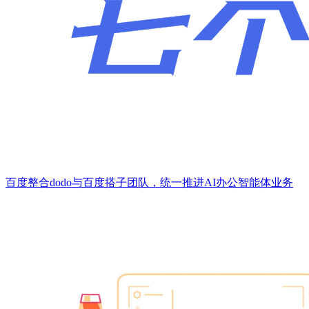
百度整合dodo与百度搭子团队，统一推进AI办公智能体业务