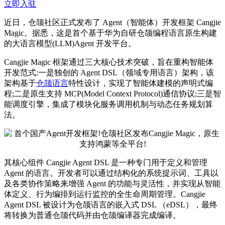
立即入驻
近日，仓颉社区正式发布了 Agent（智能体）开发框架 Cangjie
Magic。据悉，这是首个基于华为自研仓颉编程语言原生构建
的大语言模型(LLM)Agent 开发平台。
Cangjie Magic 框架通过三大核心技术突破，旨在重构智能体
开发范式:一是独创的 Agent DSL（领域专用语言）架构，该
架构基于
仓颉语言
特性设计，实现了智能体建模的声明式编
程;二是原生支持 MCP(Model Context Protocol)通信协议;三是智
能调度引擎，集成了模块化服务调用机制与动态任务规划算
法。
其核心组件 Cangjie Agent DSL 是一种专门用于定义和管理
Agent 的语言。开发者可以通过结构化的系统提示词、工具以
及各类协作策略来增强 Agent 的功能与灵活性，并实现从智能
体定义、行为编排到运行监控的全生命周期管理。Cangjie
Agent DSL 被设计为仓颉语言的嵌入式 DSL （eDSL），最终
将转换为普通仓颉代码并由仓颉编译器完成编译。