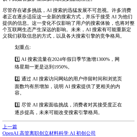
尽管存在诸多挑战，AI 搜索的迅猛发展不可忽视。许多消费
者正在逐步适应这一全新的搜索方式，并乐于接受 AI 为他们
提供的信息。这一变化不仅影响了用户的搜索体验，也将对整
个互联网生态产生深远的影响。未来，AI 搜索有可能重新定
义我们获取信息的方式，以及各大搜索引擎的竞争格局。
划重点:
1️⃣ AI 搜索流量在2024年假日季节激增1300%，网
络星期一更是达到1950%。
2️⃣ 通过 AI 搜索访问网站的用户停留时间和浏览页
面数均有所增加，说明 AI 搜索提供了更相关的内
容。
3️⃣ 尽管 AI 搜索面临挑战，消费者对其接受度正在
逐步提高，未来可能改变搜索引擎格局。
上一篇
OpenAI 高管离职创立材料科学 AI 初创公司