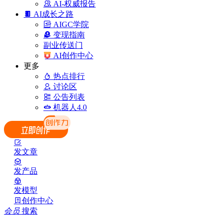
AI-权威报告
AI成长之路
AIGC学院
变现指南
副业传送门
AI创作中心
更多
热点排行
讨论区
公告列表
机器人4.0
发文章
发产品
发模型
创作中心
会员
搜索