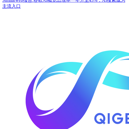
Similarweb报告:谷歌AI概览出现率一年升至43%，AI搜索成为
主流入口