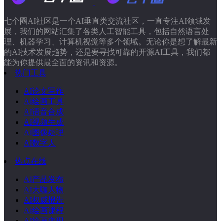
七个圈AI社区是一个AI垂直类交流社区，一直专注AI领域发
展，我们的网站汇集了各类人工智能工具，包括自然语言处
理、机器学习、计算机视觉等多个领域。无论你是想了解最新
的AI技术发展趋势，还是要寻找可靠的开源AI工具，我们都
能为你提供最全面的资讯和资源。
热门工具
AI论文写作
AI绘画工具
AI语音合成
AI视频生成
AI图像处理
AI数字人
热点在线
AI产品发布
AI大咖人物
AI权威报告
AI绘画课程
AI绘画变现