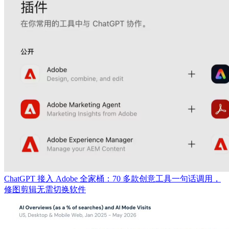
ChatGPT 接入 Adobe 全家桶：70 多款创意工具一句话调用，
修图剪辑无需切换软件