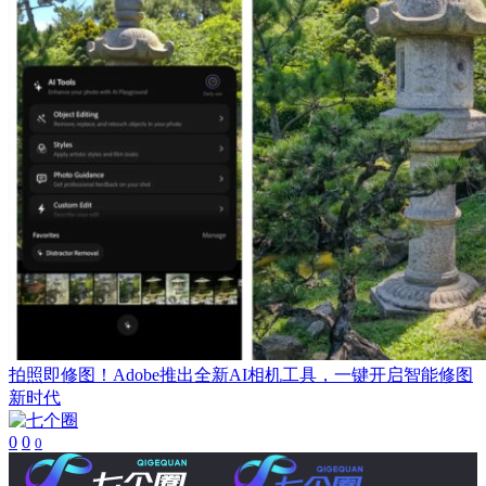
拍照即修图！Adobe推出全新AI相机工具，一键开启智能修图
新时代
0
0
0