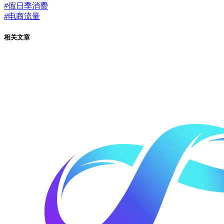
#
假日季消费
#
电商流量
相关文章