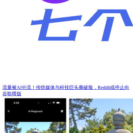
流量被AI分流！传统媒体与科技巨头撕破脸，Reddit或停止向
谷歌喂饭