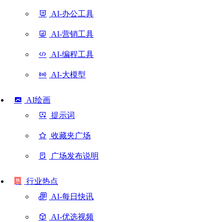
AI-办公工具
AI-营销工具
AI-编程工具
AI-大模型
AI绘画
提示词
收藏夹广场
广场发布说明
行业热点
AI-每日快讯
AI-优选视频