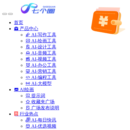
首页
产品中心
AI-写作工具
AI-绘画工具
AI-设计工具
AI-音频工具
AI-视频工具
AI-办公工具
AI-营销工具
AI-编程工具
AI-大模型
AI绘画
提示词
收藏夹广场
广场发布说明
行业热点
AI-每日快讯
AI-优选视频