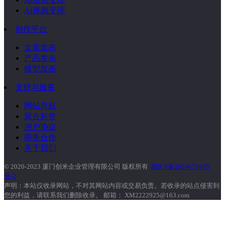
AI视频变现
创作平台
文章发布
产品发布
模型发布
支持与服务
网站导航
聚合标签
用户协议
商务合作
关于我们
© 2020-2023 厦门创米企业管理有限公司 版权所有
闽ICP备2024031605
号-2
声明：本站仅收录网站，不对其网站内容或交易负责。若收录的站点侵害到
您的利益，请联系我们删除收录。 邮箱： XM2222925@163.com