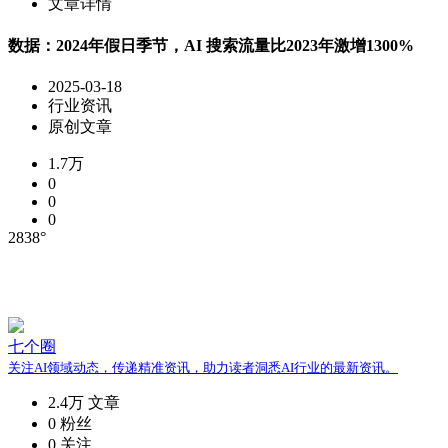
文章详情
数据：2024年假日季节，AI 搜索流量比2023年激增1300%
2025-03-18
行业资讯
原创文章
1.7万
0
0
0
2838°
七个圈
关注AI领域动态，传递精准资讯，助力读者洞悉AI行业的最新资讯。
2.4万
文章
0
粉丝
0
关注