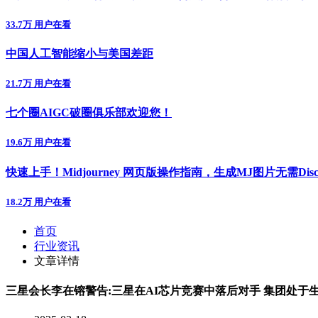
33.7万 用户在看
中国人工智能缩小与美国差距
21.7万 用户在看
七个圈AIGC破圈俱乐部欢迎您！
19.6万 用户在看
快速上手！Midjourney 网页版操作指南，生成MJ图片无需Disc
18.2万 用户在看
首页
行业资讯
文章详情
三星会长李在镕警告:三星在AI芯片竞赛中落后对手 集团处于