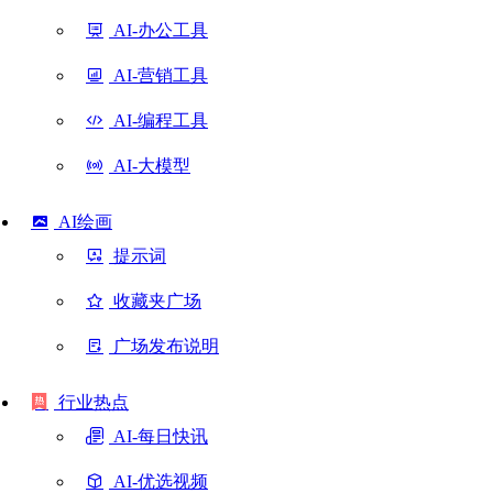
AI-办公工具
AI-营销工具
AI-编程工具
AI-大模型
AI绘画
提示词
收藏夹广场
广场发布说明
行业热点
AI-每日快讯
AI-优选视频