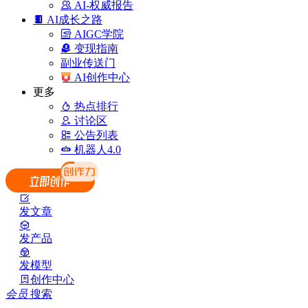
AI-权威报告
AI成长之路
AIGC学院
变现指南
副业传送门
AI创作中心
更多
热点排行
讨论区
公告列表
机器人4.0
发文章
发产品
发模型
创作中心
会员
搜索