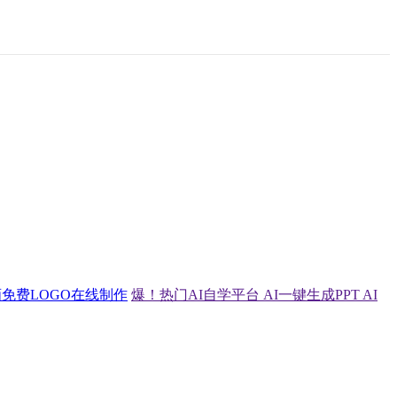
画
免费LOGO在线制作
爆！热门AI自学平台
AI一键生成PPT
AI