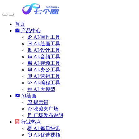
首页
产品中心
AI-写作工具
AI-绘画工具
AI-设计工具
AI-音频工具
AI-视频工具
AI-办公工具
AI-营销工具
AI-编程工具
AI-大模型
AI绘画
提示词
收藏夹广场
广场发布说明
行业热点
AI-每日快讯
AI-优选视频