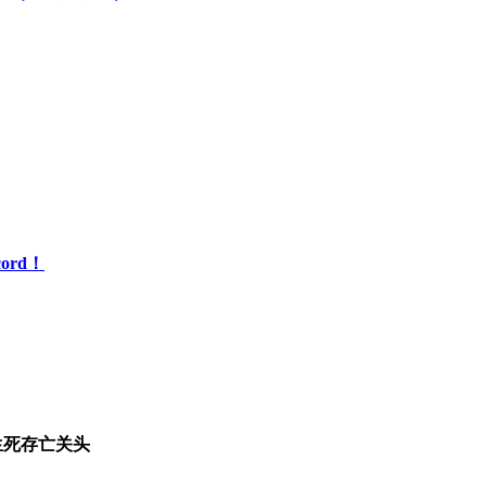
ord！
生死存亡关头