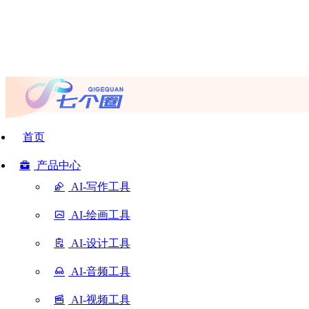
首页
产品中心
AI-写作工具
AI-绘画工具
AI-设计工具
AI-音频工具
AI-视频工具