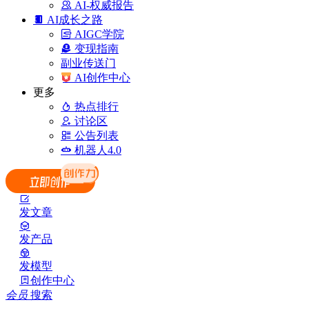
AI-权威报告
AI成长之路
AIGC学院
变现指南
副业传送门
AI创作中心
更多
热点排行
讨论区
公告列表
机器人4.0
发文章
发产品
发模型
创作中心
会员
搜索