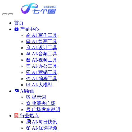
首页
产品中心
AI-写作工具
AI-绘画工具
AI-设计工具
AI-音频工具
AI-视频工具
AI-办公工具
AI-营销工具
AI-编程工具
AI-大模型
AI绘画
提示词
收藏夹广场
广场发布说明
行业热点
AI-每日快讯
AI-优选视频