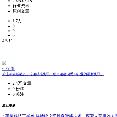
2025-03-18
行业资讯
原创文章
1.7万
0
0
0
2761°
七个圈
关注AI领域动态，传递精准资讯，助力读者洞悉AI行业的最新资讯。
2.4万
文章
0
粉丝
0
关注
最近更新
1.
宇树科技王兴兴:将持续攻坚具身智能技术，探索人形机器人