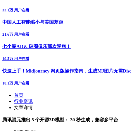
33.1万 用户在看
中国人工智能缩小与美国差距
21.6万 用户在看
七个圈AIGC破圈俱乐部欢迎您！
19.5万 用户在看
快速上手！Midjourney 网页版操作指南，生成MJ图片无需Disc
18.1万 用户在看
首页
行业资讯
文章详情
腾讯混元推出 5 个开源3D模型： 30 秒生成，兼容多平台