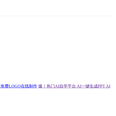
画
免费LOGO在线制作
爆！热门AI自学平台
AI一键生成PPT
AI