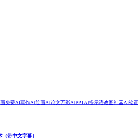
绘画
免费AI写作
AI绘画
AI论文
万彩AI
PPT
AI提示语
改图神器
AI绘
技术（带中文字幕）