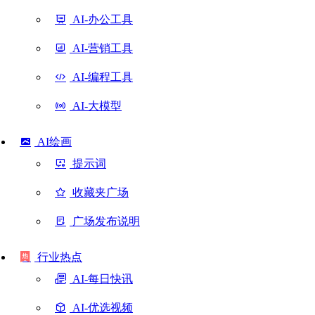
AI-办公工具
AI-营销工具
AI-编程工具
AI-大模型
AI绘画
提示词
收藏夹广场
广场发布说明
行业热点
AI-每日快讯
AI-优选视频