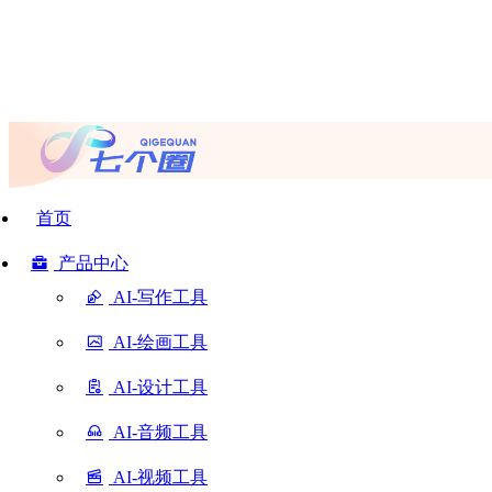
首页
产品中心
AI-写作工具
AI-绘画工具
AI-设计工具
AI-音频工具
AI-视频工具