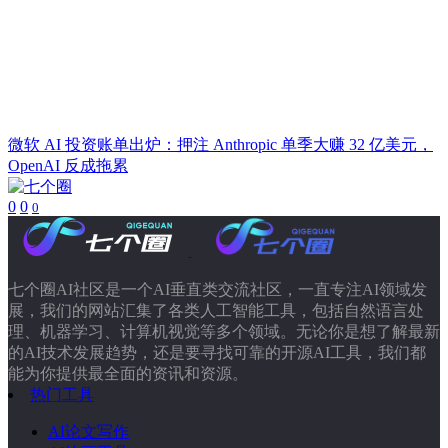
微软 AI 投资账单出炉：押注 Anthropic 单季大赚 32 亿美元，
OpenAI 反成拖累
0
0
0
七个圈AI社区是一个AI垂直类交流社区，一直专注AI领域发
展，我们的网站汇集了各类人工智能工具，包括自然语言处
理、机器学习、计算机视觉等多个领域。无论你是想了解最新
的AI技术发展趋势，还是要寻找可靠的开源AI工具，我们都
能为你提供最全面的资讯和资源。
热门工具
AI论文写作