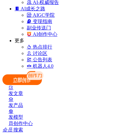
AI-权威报告
AI成长之路
AIGC学院
变现指南
副业传送门
AI创作中心
更多
热点排行
讨论区
公告列表
机器人4.0
发文章
发产品
发模型
创作中心
会员
搜索