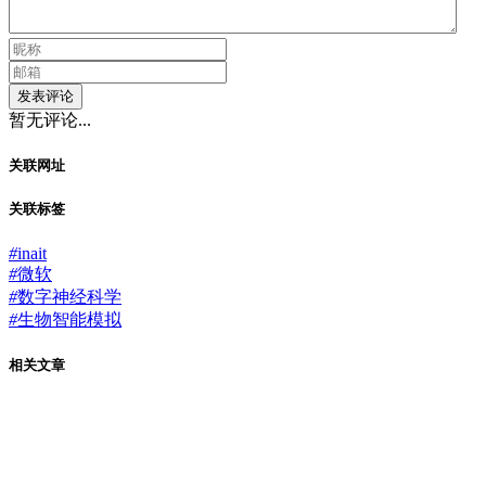
发表评论
暂无评论...
关联网址
关联标签
#
inait
#
微软
#
数字神经科学
#
生物智能模拟
相关文章