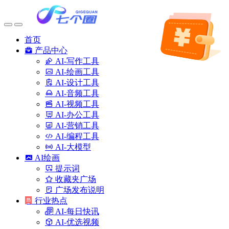
首页
产品中心
AI-写作工具
AI-绘画工具
AI-设计工具
AI-音频工具
AI-视频工具
AI-办公工具
AI-营销工具
AI-编程工具
AI-大模型
AI绘画
提示词
收藏夹广场
广场发布说明
行业热点
AI-每日快讯
AI-优选视频