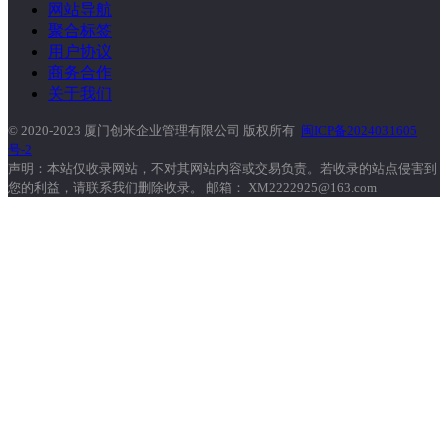
网站导航
聚合标签
用户协议
商务合作
关于我们
© 2020-2023 厦门创米企业管理有限公司 版权所有
闽ICP备2024031605
号-2
声明：本站仅收录网站，不对其网站内容或交易负责。若收录的站点侵害到
您的利益，请联系我们删除收录。 邮箱： XM2222925@163.com