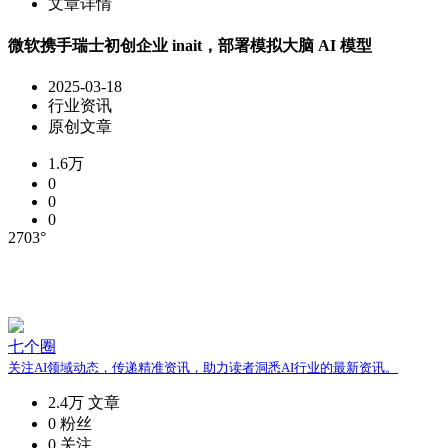
文章详情
​微软携手瑞士初创企业 inait，部署模拟大脑 AI 模型
2025-03-18
行业资讯
原创文章
1.6万
0
0
0
2703°
七个圈
关注AI领域动态，传递精准资讯，助力读者洞悉AI行业的最新资讯。
2.4万
文章
0
粉丝
0
关注