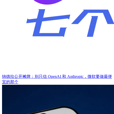
纳德拉公开摊牌：别只信 OpenAI 和 Anthropic，微软要做最便
宜的那个