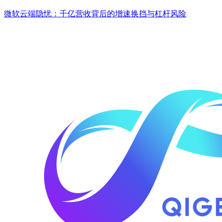
微软云端隐忧：千亿营收背后的增速换挡与杠杆风险