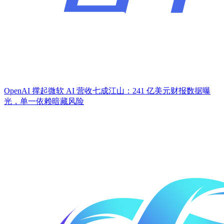
OpenAI 撑起微软 AI 营收七成江山：241 亿美元财报数据曝
光，单一依赖暗藏风险