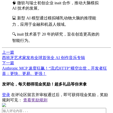
🧠 微软与瑞士初创企业 inait 合作，推动大脑模拟
AI 技术的发展。
💻 新型 AI 模型通过模拟哺乳动物大脑的推理能
力，应用于金融和机器人领域。
🔍 inait 技术基于 20 年的研究，旨在创造更高效的
智能行为。
上一篇
​西班牙艺术家发布全球首张全 AI 创作音乐专辑
下一篇
Anthropic MCP 速度狂飙！“流式HTTP”横空出世，开发者狂
喜：更快、更易、更强！
发评论，每天都得现金奖励！超多礼品等你来拿
登录
在评论区留言并审核通过后，即可获得现金奖励，奖励
规则可见：
查看奖励规则