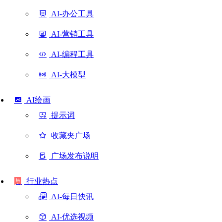
AI-办公工具
AI-营销工具
AI-编程工具
AI-大模型
AI绘画
提示词
收藏夹广场
广场发布说明
行业热点
AI-每日快讯
AI-优选视频