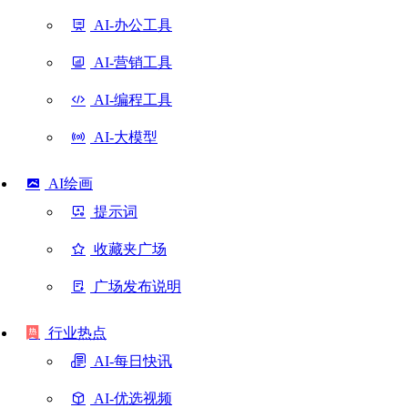
AI-办公工具
AI-营销工具
AI-编程工具
AI-大模型
AI绘画
提示词
收藏夹广场
广场发布说明
行业热点
AI-每日快讯
AI-优选视频