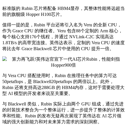
标准版的 Rubin 芯片将配备 HBM4显存，其整体性能将远超当
前的旗舰级 Hopper H100芯片。
值得一提的是，Rubin 平台还将引入名为 Veru 的全新 CPU，
作为 Grace CPU 的继任者。Veru 包含88个定制的 Arm 核心，
每个核心支持176个线程，并通过 NVLink-C2C 实现高达
1.8TB/s 的高带宽连接。英伟达表示，定制的 Vera CPU 的速度
将比去年 Grace Blackwell 芯片中使用的 CPU 提升一倍。
与 Vera CPU 搭配使用时，Rubin 在推理任务中的算力可达
50petaflops，是 Blackwell20petaflops 的两倍以上。此外，
Rubin 还将支持高达288GB 的 HBM4内存，这对于需要处理大
型 AI 模型的开发者来说至关重要。
与 Blackwell 类似，Rubin 实际上由两个 GPU 组成，通过先进
的封装技术整合为一个整体运行，进一步提升了整体的计算效
率和性能。Rubin 的发布无疑再次展现了英伟达在 AI 芯片领
域的强大创新能力和对未来算力需求的深刻洞察。