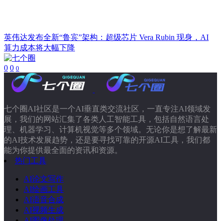
英伟达发布全新“鲁宾”架构：超级芯片 Vera Rubin 现身，AI
算力成本将大幅下降
0
0
0
七个圈AI社区是一个AI垂直类交流社区，一直专注AI领域发
展，我们的网站汇集了各类人工智能工具，包括自然语言处
理、机器学习、计算机视觉等多个领域。无论你是想了解最新
的AI技术发展趋势，还是要寻找可靠的开源AI工具，我们都
能为你提供最全面的资讯和资源。
热门工具
AI论文写作
AI绘画工具
AI语音合成
AI视频生成
AI图像处理