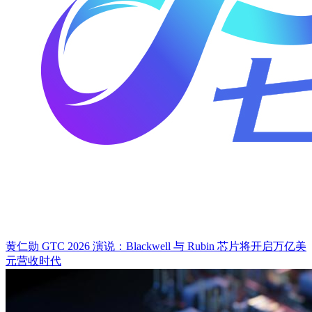
​黄仁勋 GTC 2026 演说：Blackwell 与 Rubin 芯片将开启万亿美
元营收时代