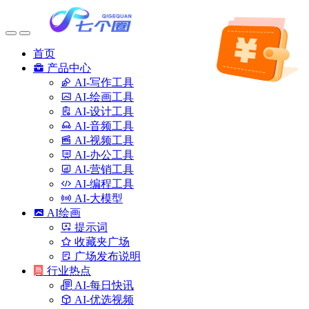
首页
产品中心
AI-写作工具
AI-绘画工具
AI-设计工具
AI-音频工具
AI-视频工具
AI-办公工具
AI-营销工具
AI-编程工具
AI-大模型
AI绘画
提示词
收藏夹广场
广场发布说明
行业热点
AI-每日快讯
AI-优选视频