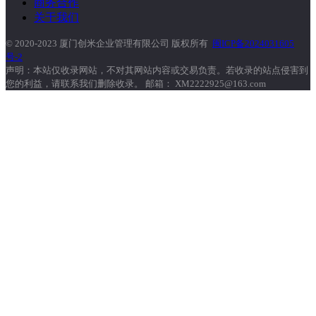
商务合作
关于我们
© 2020-2023 厦门创米企业管理有限公司 版权所有
闽ICP备2024031605
号-2
声明：本站仅收录网站，不对其网站内容或交易负责。若收录的站点侵害到
您的利益，请联系我们删除收录。 邮箱： XM2222925@163.com