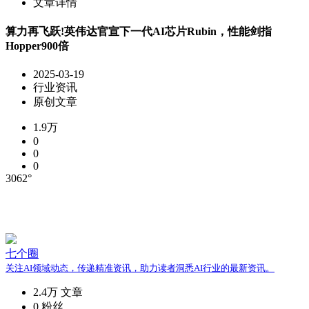
文章详情
算力再飞跃!英伟达官宣下一代AI芯片Rubin，性能剑指
Hopper900倍
2025-03-19
行业资讯
原创文章
1.9万
0
0
0
3062°
七个圈
关注AI领域动态，传递精准资讯，助力读者洞悉AI行业的最新资讯。
2.4万
文章
0
粉丝