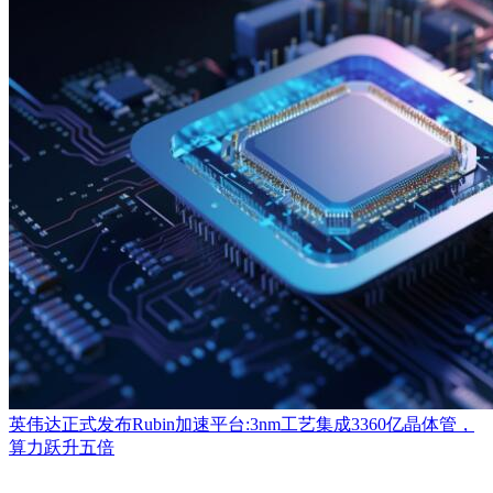
英伟达正式发布Rubin加速平台:3nm工艺集成3360亿晶体管，
算力跃升五倍