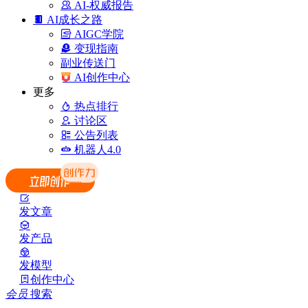
AI-权威报告
AI成长之路
AIGC学院
变现指南
副业传送门
AI创作中心
更多
热点排行
讨论区
公告列表
机器人4.0
发文章
发产品
发模型
创作中心
会员
搜索