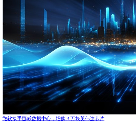
微软接手挪威数据中心，增购 3 万块英伟达芯片