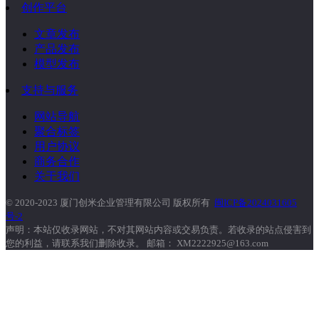
创作平台
文章发布
产品发布
模型发布
支持与服务
网站导航
聚合标签
用户协议
商务合作
关于我们
© 2020-2023 厦门创米企业管理有限公司 版权所有
闽ICP备2024031605
号-2
声明：本站仅收录网站，不对其网站内容或交易负责。若收录的站点侵害到
您的利益，请联系我们删除收录。 邮箱： XM2222925@163.com