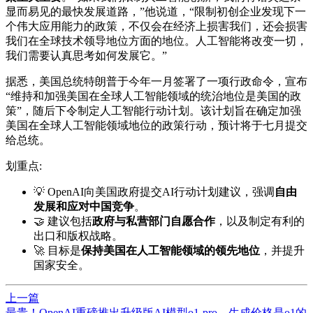
显而易见的最快发展道路，”他说道，“限制初创企业发现下一
个伟大应用能力的政策，不仅会在经济上损害我们，还会损害
我们在全球技术领导地位方面的地位。人工智能将改变一切，
我们需要认真思考如何发展它。”
据悉，美国总统特朗普于今年一月签署了一项行政命令，宣布
“维持和加强美国在全球人工智能领域的统治地位是美国的政
策”，随后下令制定人工智能行动计划。该计划旨在确定加强
美国在全球人工智能领域地位的政策行动，预计将于七月提交
给总统。
划重点:
💡 OpenAI向美国政府提交AI行动计划建议，强调
自由
发展和应对中国竞争
。
🤝 建议包括
政府与私营部门自愿合作
，以及制定有利的
出口和版权战略。
🚀 目标是
保持美国在人工智能领域的领先地位
，并提升
国家安全。
上一篇
最贵！OpenAI重磅推出升级版AI模型o1-pro，生成价格是o1的