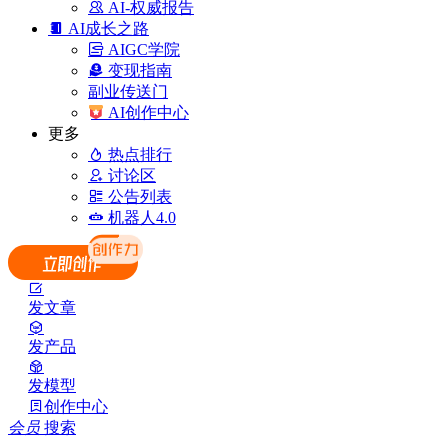
AI-权威报告
AI成长之路
AIGC学院
变现指南
副业传送门
AI创作中心
更多
热点排行
讨论区
公告列表
机器人4.0
发文章
发产品
发模型
创作中心
会员
搜索