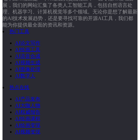
展，我们的网站汇集了各类人工智能工具，包括自然语言处
理、机器学习、计算机视觉等多个领域。无论你是想了解最新
的AI技术发展趋势，还是要寻找可靠的开源AI工具，我们都
能为你提供最全面的资讯和资源。
热门工具
AI论文写作
AI绘画工具
AI语音合成
AI视频生成
AI图像处理
AI数字人
热点在线
AI产品发布
AI大咖人物
AI权威报告
AI绘画课程
AI绘画变现
AI视频变现