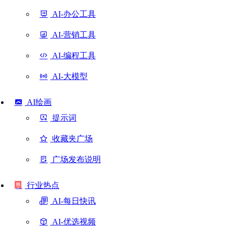
AI-办公工具
AI-营销工具
AI-编程工具
AI-大模型
AI绘画
提示词
收藏夹广场
广场发布说明
行业热点
AI-每日快讯
AI-优选视频