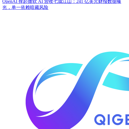
OpenAI 撑起微软 AI 营收七成江山：241 亿美元财报数据曝
光，单一依赖暗藏风险