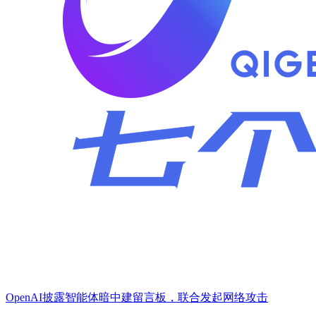
OpenAI披露智能体暗中建留言板，联合发起网络攻击