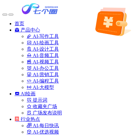
首页
产品中心
AI-写作工具
AI-绘画工具
AI-设计工具
AI-音频工具
AI-视频工具
AI-办公工具
AI-营销工具
AI-编程工具
AI-大模型
AI绘画
提示词
收藏夹广场
广场发布说明
行业热点
AI-每日快讯
AI-优选视频