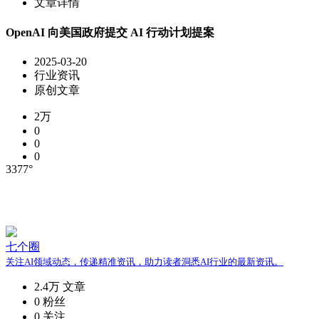
文章详情
OpenAI 向美国政府提交 AI 行动计划提案
2025-03-20
行业资讯
原创文章
2万
0
0
0
3377°
七个圈
关注AI领域动态，传递精准资讯，助力读者洞悉AI行业的最新资讯。
2.4万
文章
0
粉丝
0
关注