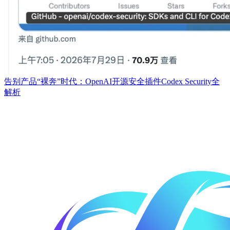
告别产品“裸奔”时代：OpenAI开源安全插件Codex Security全
解析