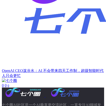
OpenAI CEO泼冷水：AI 不会带来四天工作制，超级智能时代
人只会更忙
0
0
0
七个圈AI社区是一个AI垂直类交流社区，一直专注AI领域发