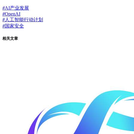
#
AI产业发展
#
OpenAI
#
人工智能行动计划
#
国家安全
相关文章