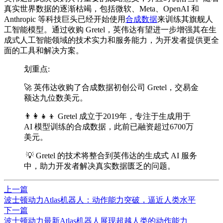
真实世界数据的逐渐枯竭，包括微软、Meta、OpenAI 和
Anthropic 等科技巨头已经开始使用
合成数据
来训练其旗舰人
工智能模型。通过收购 Gretel，英伟达有望进一步增强其在生
成式人工智能领域的技术实力和服务能力，为开发者提供更全
面的工具和解决方案。
划重点:
🚀 英伟达收购了合成数据初创公司 Gretel，交易金
额达九位数美元。
👨‍👩‍👧‍👦 Gretel 成立于2019年，专注于生成用于
AI 模型训练的合成数据，此前已融资超过6700万
美元。
💡 Gretel 的技术将整合到英伟达的生成式 AI 服务
中，助力开发者解决真实数据匮乏的问题。
上一篇
波士顿动力Atlas机器人：动作能力突破，逼近人类水平
下一篇
波士顿动力最新Atlas机器人展现超越人类的动作能力