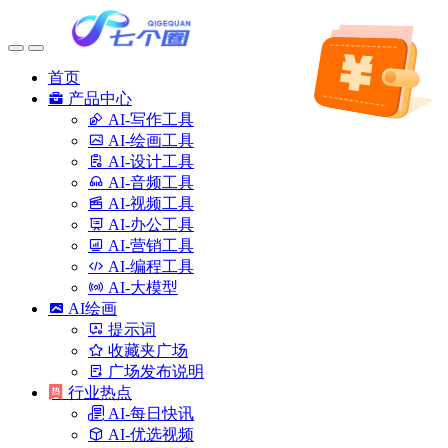
首页
产品中心
AI-写作工具
AI-绘画工具
AI-设计工具
AI-音频工具
AI-视频工具
AI-办公工具
AI-营销工具
AI-编程工具
AI-大模型
AI绘画
提示词
收藏夹广场
广场发布说明
行业热点
AI-每日快讯
AI-优选视频