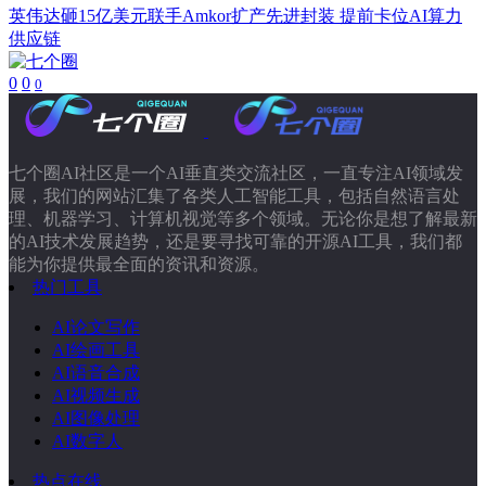
英伟达砸15亿美元联手Amkor扩产先进封装 提前卡位AI算力
供应链
0
0
0
七个圈AI社区是一个AI垂直类交流社区，一直专注AI领域发
展，我们的网站汇集了各类人工智能工具，包括自然语言处
理、机器学习、计算机视觉等多个领域。无论你是想了解最新
的AI技术发展趋势，还是要寻找可靠的开源AI工具，我们都
能为你提供最全面的资讯和资源。
热门工具
AI论文写作
AI绘画工具
AI语音合成
AI视频生成
AI图像处理
AI数字人
热点在线