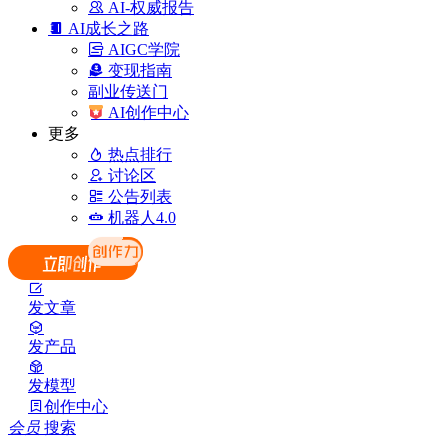
AI-权威报告
AI成长之路
AIGC学院
变现指南
副业传送门
AI创作中心
更多
热点排行
讨论区
公告列表
机器人4.0
发文章
发产品
发模型
创作中心
会员
搜索