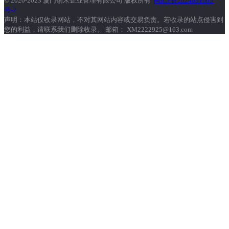
© 2020-2023 厦门创米企业管理有限公司 版权所有
闽ICP备2024031605
号-2
声明：本站仅收录网站，不对其网站内容或交易负责。若收录的站点侵害到
您的利益，请联系我们删除收录。 邮箱： XM2222925@163.com