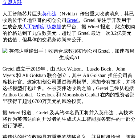
立即入驻
人工智能芯片巨头
英伟达
（Nvidia）传出重大收购消息，其已
收购位于圣地亚哥的初创公司
Gretel
。Gretel 专注于开发用于
生成合成
人工智能训练数据
的平台。据 Wired 报道，此次收购
的价格达到了九位数美元，超过了 Gretel 最近一次3.2亿美元
的估值，但具体的交易条款尚未公开。
Gretel 成立于2019年，由 Alex Watson、Laszlo Bock、John
Myers 和 Ali Golshan 联合创立，其中 Ali Golshan 担任公司首
席执行官。这家初创公司通过微调模型、添加专有技术，并将
这些模型打包出售。在被英伟达收购之前，Gretel 已经从包括
Anthos Capital、Greylock 和 Moonshots Capital 在内的投资者那
里获得了超过6700万美元的风险投资。
据 Wired 报道，Gretel 及其约80名员工将并入英伟达，其技术
将作为英伟达面向开发者的生成式人工智能服务套件的一部分
进行部署。
英伟达的此次收购具有重要的战略意义，并且时机恰当。随着