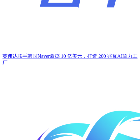
英伟达联手韩国Naver豪掷 10 亿美元，打造 200 兆瓦AI算力工
厂