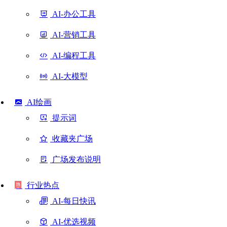
AI-办公工具
AI-营销工具
AI-编程工具
AI-大模型
AI绘画
提示词
收藏夹广场
广场发布说明
行业热点
AI-每日快讯
AI-优选视频