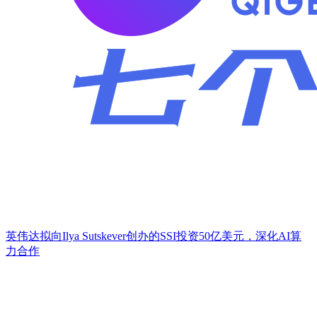
英伟达拟向Ilya Sutskever创办的SSI投资50亿美元，深化AI算
力合作