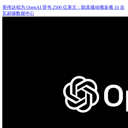
英伟达拟为 OpenAI 背书 2500 亿美元：助其撬动俄亥俄 10 吉
瓦超级数据中心