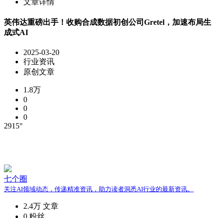
文章详情
英伟达重磅出手！收购合成数据初创公司Gretel，加速布局生
成式AI
2025-03-20
行业资讯
原创文章
1.8万
0
0
0
2915°
七个圈
关注AI领域动态，传递精准资讯，助力读者洞悉AI行业的最新资讯。
2.4万
文章
0
粉丝