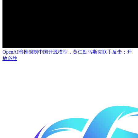
OpenAI暗推限制中国开源模型，黄仁勋马斯克联手反击：开
放必胜