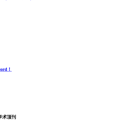
ord！
学术顶刊