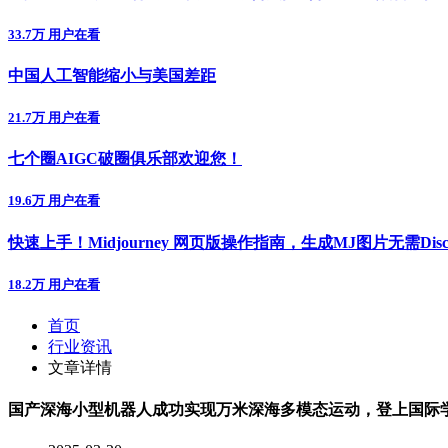
33.7万 用户在看
中国人工智能缩小与美国差距
21.7万 用户在看
七个圈AIGC破圈俱乐部欢迎您！
19.6万 用户在看
快速上手！Midjourney 网页版操作指南，生成MJ图片无需Disc
18.2万 用户在看
首页
行业资讯
文章详情
国产深海小型机器人成功实现万米深海多模态运动，登上国际