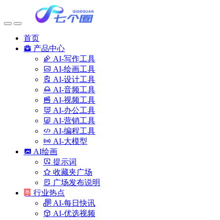
首页
产品中心
AI-写作工具
AI-绘画工具
AI-设计工具
AI-音频工具
AI-视频工具
AI-办公工具
AI-营销工具
AI-编程工具
AI-大模型
AI绘画
提示词
收藏夹广场
广场发布说明
行业热点
AI-每日快讯
AI-优选视频