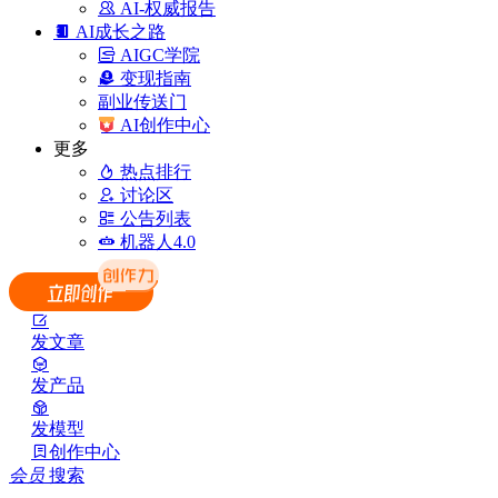
AI-权威报告
AI成长之路
AIGC学院
变现指南
副业传送门
AI创作中心
更多
热点排行
讨论区
公告列表
机器人4.0
发文章
发产品
发模型
创作中心
会员
搜索