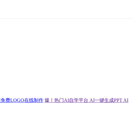
画
免费LOGO在线制作
爆！热门AI自学平台
AI一键生成PPT
AI