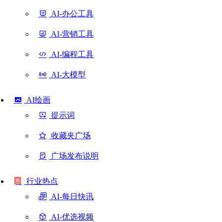
AI-办公工具
AI-营销工具
AI-编程工具
AI-大模型
AI绘画
提示词
收藏夹广场
广场发布说明
行业热点
AI-每日快讯
AI-优选视频