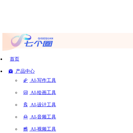
首页
产品中心
AI-写作工具
AI-绘画工具
AI-设计工具
AI-音频工具
AI-视频工具