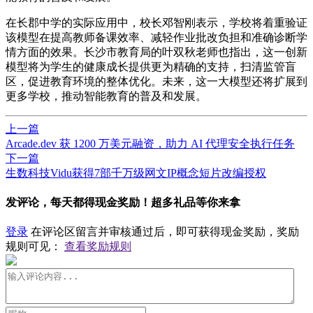
在长郡中学的实际应用中，校长邓智刚表示，学校将着重验证
该模型在提高教师备课效率、减轻作业批改负担和准确诊断学
情方面的效果。长沙市教育局的叶双秋老师也指出，这一创新
模型将为学生的健康成长提供更为精确的支持，扫清监管盲
区，促进教育环境的整体优化。未来，这一大模型还将扩展到
更多学校，推动智能教育的普及和发展。
上一篇
Arcade.dev 获 1200 万美元融资，助力 AI 代理安全执行任务
下一篇
生数科技Vidu获得7部千万级网文IP概念短片改编授权
发评论，每天都得现金奖励！超多礼品等你来拿
登录
在评论区留言并审核通过后，即可获得现金奖励，奖励
规则可见：
查看奖励规则