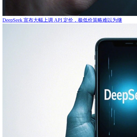
DeepSeek 宣布大幅上调 API 定价，极低价策略难以为继