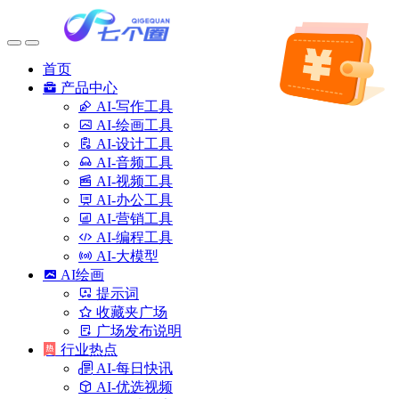
首页
产品中心
AI-写作工具
AI-绘画工具
AI-设计工具
AI-音频工具
AI-视频工具
AI-办公工具
AI-营销工具
AI-编程工具
AI-大模型
AI绘画
提示词
收藏夹广场
广场发布说明
行业热点
AI-每日快讯
AI-优选视频