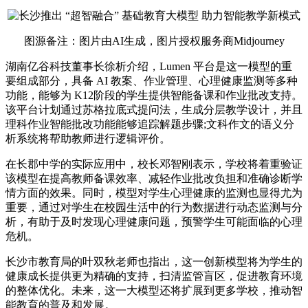
图源备注：图片由AI生成，图片授权服务商Midjourney
湖南亿谷科技董事长徐析介绍，Lumen 平台是这一模型的重
要组成部分，具备 AI 教案、作业管理、心理健康监测等多种
功能，能够为 K12阶段的学生提供智能备课和作业批改支持。
该平台计划通过苏格拉底式提问法，生成分层教学设计，并且
理科作业智能批改功能能够追踪解题步骤;文科作文的语义分
析系统将帮助教师进行逻辑评价。
在长郡中学的实际应用中，校长邓智刚表示，学校将着重验证
该模型在提高教师备课效率、减轻作业批改负担和准确诊断学
情方面的效果。同时，模型对学生心理健康的监测也显得尤为
重要，通过对学生在校园生活中的行为数据进行动态监测与分
析，有助于及时发现心理健康问题，预警学生可能面临的心理
危机。
长沙市教育局的叶双秋老师也指出，这一创新模型将为学生的
健康成长提供更为精确的支持，扫清监管盲区，促进教育环境
的整体优化。未来，这一大模型还将扩展到更多学校，推动智
能教育的普及和发展。