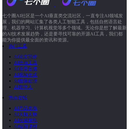
七个圈AI社区是一个AI垂直类交流社区，一直专注AI领域发
展，我们的网站汇集了各类人工智能工具，包括自然语言处
理、机器学习、计算机视觉等多个领域。无论你是想了解最新
的AI技术发展趋势，还是要寻找可靠的开源AI工具，我们都
能为你提供最全面的资讯和资源。
热门工具
AI论文写作
AI绘画工具
AI语音合成
AI视频生成
AI图像处理
AI数字人
热点在线
AI产品发布
AI大咖人物
AI权威报告
AI绘画课程