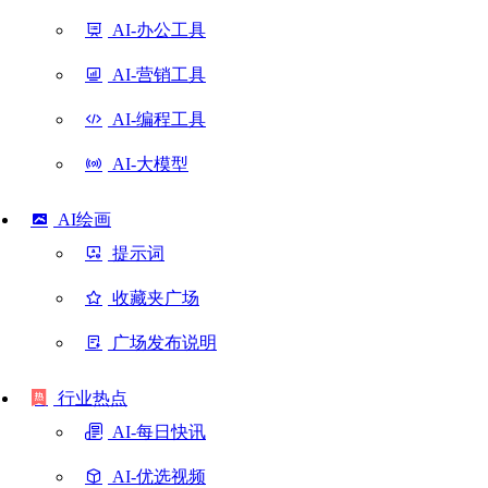
AI-办公工具
AI-营销工具
AI-编程工具
AI-大模型
AI绘画
提示词
收藏夹广场
广场发布说明
行业热点
AI-每日快讯
AI-优选视频