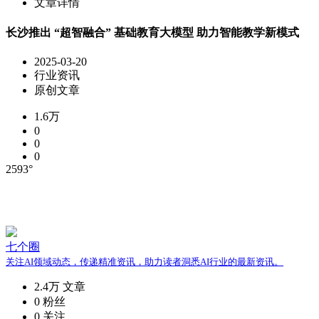
文章详情
长沙推出 “超智融合” 基础教育大模型 助力智能教学新模式
2025-03-20
行业资讯
原创文章
1.6万
0
0
0
2593°
七个圈
关注AI领域动态，传递精准资讯，助力读者洞悉AI行业的最新资讯。
2.4万
文章
0
粉丝
0
关注