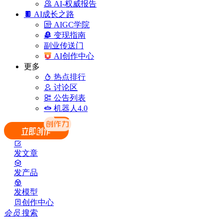
AI-权威报告
AI成长之路
AIGC学院
变现指南
副业传送门
AI创作中心
更多
热点排行
讨论区
公告列表
机器人4.0
发文章
发产品
发模型
创作中心
会员
搜索