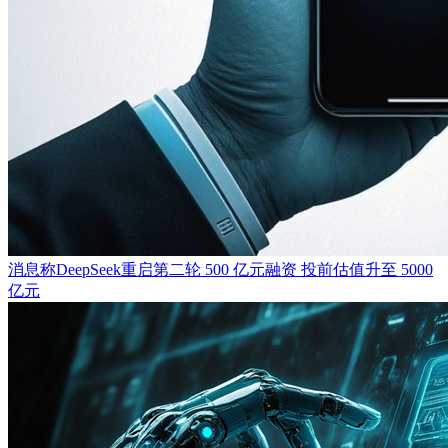
消息称DeepSeek重启第二轮 500 亿元融资 投前估值升至 5000
亿元