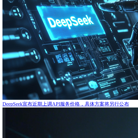
DeepSeek宣布近期上调API服务价格，具体方案将另行公布