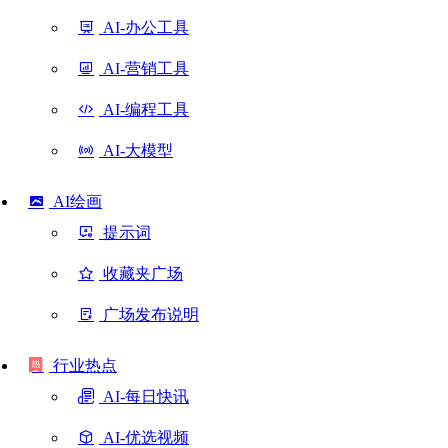
AI-办公工具
AI-营销工具
AI-编程工具
AI-大模型
AI绘画
提示词
收藏夹广场
广场发布说明
行业热点
AI-每日快讯
AI-优选视频