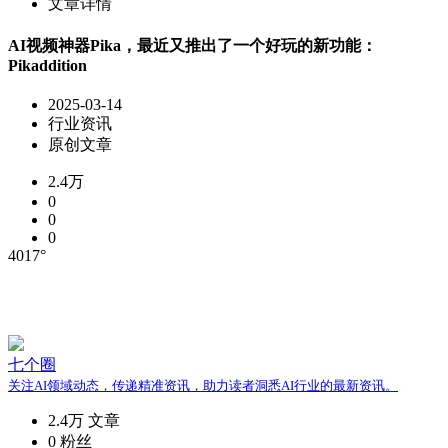
文章详情
AI视频神器Pika，最近又推出了一个好玩的新功能：
Pikaddition
2025-03-14
行业资讯
原创文章
2.4万
0
0
0
4017°
七个圈
关注AI领域动态，传递精准资讯，助力读者洞悉AI行业的最新资讯。
2.4万
文章
0
粉丝