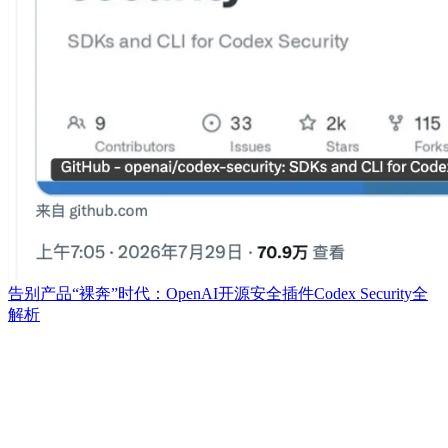
告别产品“裸奔”时代：OpenAI开源安全插件Codex Security全
解析