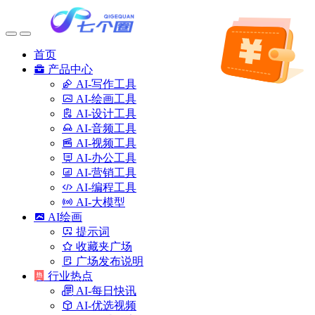
首页
产品中心
AI-写作工具
AI-绘画工具
AI-设计工具
AI-音频工具
AI-视频工具
AI-办公工具
AI-营销工具
AI-编程工具
AI-大模型
AI绘画
提示词
收藏夹广场
广场发布说明
行业热点
AI-每日快讯
AI-优选视频