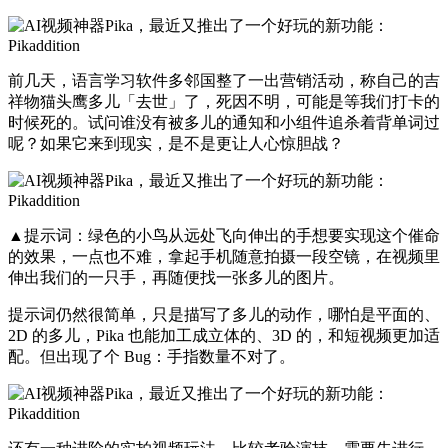
前几天，语言学习软件多邻国整了一出营销活动，称自己的吉
祥物猫头鹰多儿「去世」了，死因不明，可能是等我们打卡的
时候死的。试问谁没有被多儿的通知和小组件追杀着背单词过
呢？如果它来到现实，是不是更让人心惊胆战？
▲提示词：绿色的小鸟从远处飞向伸出的手想要实现这个催命
的效果，一点也不难，拿起手机随意拍摄一段空镜，在视频里
伸出我们的一只手，再随便找一张多儿的图片。
提示词仍然很简单，只是描写了多儿的动作，哪怕是平面的、
2D 的多儿，Pika 也能加工成立体的、3D 的，和短视频更加适
配。但出现了个 Bug：手指数量不对了。