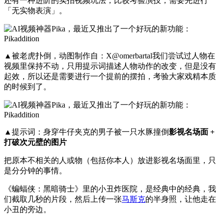
还有一种进阶的实拍视频玩法，比较考验演技，需要先进行
「无实物表演」。
▲被老虎扑倒，动图制作自：X@omerbartal我们尝试过人物在
视频里保持不动，只用提示词描述人物动作的改变，但是没有
起效，所以还是需要进行一个提前的摆拍，考验大家戏精本质
的时候到了。
▲提示词：身穿牛仔夹克的男子被一只水豚撞倒
影视名场面 +
打破次元壁的图片
把原本不相关的人或物（包括你本人）放进影视名场面里，只
是分分钟的事情。
《蝙蝠侠：黑暗骑士》里的小丑炸医院，是经典中的经典，我
们截取几秒的片段，然后上传一张
马斯克
的半身照，让他走在
小丑的旁边。