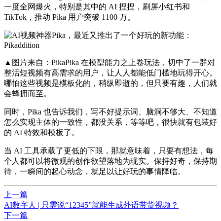
一度全网爆火，特别是其中的 AI 捏捏，刷屏小红书和
TikTok，推动 Pika 用户突破 1100 万。
▲图片来自：PikaPika 在模型能力之上卷玩法，切中了一群对
整活短视频有高需求的用户，让人人都能低门槛地玩得开心。
哪怕这些视频是模板化的，稍纵即逝的，但只要有趣，人们就
会蜂拥而至。
同时，Pika 也告诉我们，写不好提示词、脑洞不够大、不知道
怎么实现主体的一致性，都没关系，等等吧，很快就有包装好
的 AI 特效和模板了。
当 AI 工具承载了更低的下限，那就意味着，只要有想法，每
个人都可以将微观的创作欲望落地为现实。保持好奇，保持期
待，一瞬间的起心动念，就足以让好玩的事情降临。
上一篇
AI数字人 | 只需说“12345”就能生成外语带货视频？
下一篇