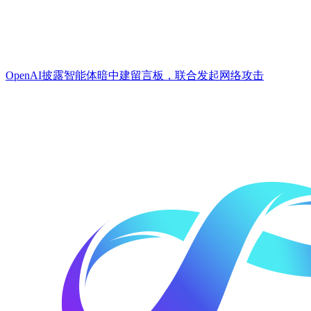
OpenAI披露智能体暗中建留言板，联合发起网络攻击