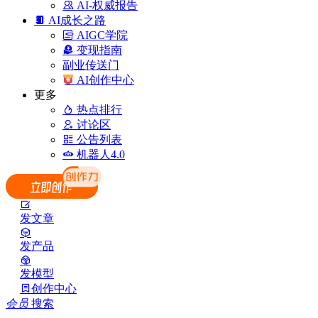
AI-权威报告
AI成长之路
AIGC学院
变现指南
副业传送门
AI创作中心
更多
热点排行
讨论区
公告列表
机器人4.0
发文章
发产品
发模型
创作中心
会员
搜索