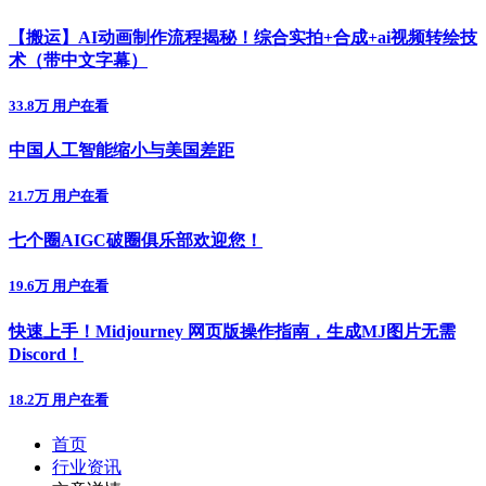
【搬运】AI动画制作流程揭秘！综合实拍+合成+ai视频转绘技
术（带中文字幕）
33.8万 用户在看
中国人工智能缩小与美国差距
21.7万 用户在看
七个圈AIGC破圈俱乐部欢迎您！
19.6万 用户在看
快速上手！Midjourney 网页版操作指南，生成MJ图片无需
Discord！
18.2万 用户在看
首页
行业资讯