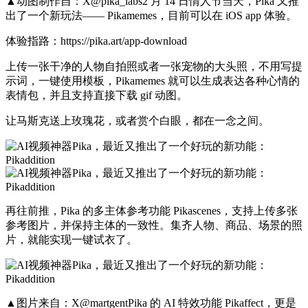
▲动图制作自：X@pika_labs2 月 14 日情人节当天，Pika 又推
出了一个新玩法—— Pikamemes，目前可以在 iOS app 体验。
体验指路：https://pika.art/app-download
上传一张干净的人物自拍照或者一张宠物的大头照，不用写提
示词，一键使用模板，Pikamemes 就可以生成表达各种心情的
表情包，并且支持直接下载 gif 动图。
让马斯克送上玫瑰花，或者赏个白眼，都在一念之间。
再往前推，Pika 的多主体参考功能 Pikascenes，支持上传多张
参考图片，并保持主体的一致性。集齐人物、商品、场景的照
片，就能实现一键试衣了。
▲图片来自：X@martgentPika 的 AI 特效功能 Pikaffect，更是