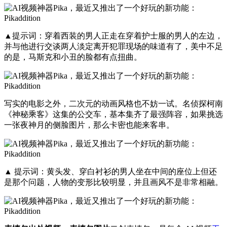
▲提示词：穿着西装的男人正走在穿着护士服的男人的左边，
并与他进行交谈两人淡定离开犯罪现场的味道有了，美中不足
的是，马斯克和小丑的脸都有点扭曲。
写实的电影之外，二次元的动画风格也不妨一试。名侦探柯南
《神秘乘客》这集的公交车，基本集齐了最强阵容，如果挑选
一张夜神月的侧脸图片，那么卡密也能来客串。
▲ 提示词：黄头发、穿白衬衫的男人坐在中间的座位上但还
是那个问题，人物的变形比较明显，并且画风不是非常相融。