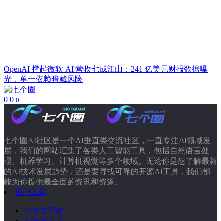
OpenAI 撑起微软 AI 营收七成江山：241 亿美元财报数据曝
光，单一依赖暗藏风险
0
0
0
七个圈AI社区是一个AI垂直类交流社区，一直专注AI领域发
展，我们的网站汇集了各类人工智能工具，包括自然语言处
理、机器学习、计算机视觉等多个领域。无论你是想了解最新
的AI技术发展趋势，还是要寻找可靠的开源AI工具，我们都
能为你提供最全面的资讯和资源。
热门工具
AI论文写作
AI绘画工具