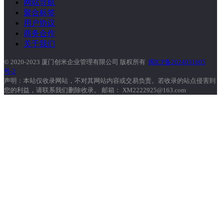
网站导航
聚合标签
用户协议
商务合作
关于我们
© 2020-2023 厦门创米企业管理有限公司 版权所有
闽ICP备2024031605
号-2
声明：本站仅收录网站，不对其网站内容或交易负责。若收录的站点侵害到
您的利益，请联系我们删除收录。 邮箱： XM2222925@163.com