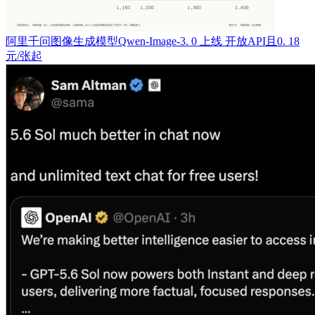
阿里千问图像生成模型Qwen-Image-3. 0 上线 开放API且0. 18
元/张起