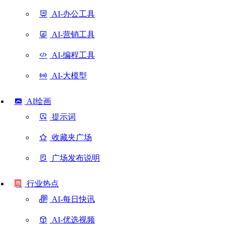
AI-办公工具
AI-营销工具
AI-编程工具
AI-大模型
AI绘画
提示词
收藏夹广场
广场发布说明
行业热点
AI-每日快讯
AI-优选视频