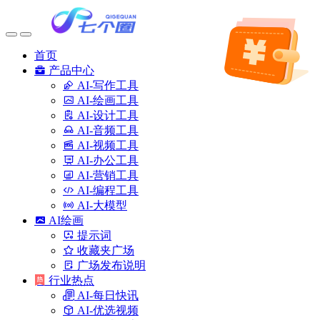
首页
产品中心
AI-写作工具
AI-绘画工具
AI-设计工具
AI-音频工具
AI-视频工具
AI-办公工具
AI-营销工具
AI-编程工具
AI-大模型
AI绘画
提示词
收藏夹广场
广场发布说明
行业热点
AI-每日快讯
AI-优选视频