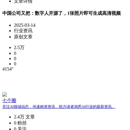
文章详情
中国公司又把：数字人开源了，1张照片即可生成高清视频
2025-03-14
行业资讯
原创文章
2.5万
0
0
0
4154°
七个圈
关注AI领域动态，传递精准资讯，助力读者洞悉AI行业的最新资讯。
2.4万
文章
0
粉丝
0
关注