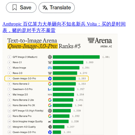
Anthropic 百亿算力大单砸向不知名新兵 Volta：买的是时间
表，赌的是对手方不暴雷