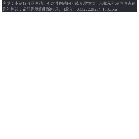
声明：本站仅收录网站，不对其网站内容或交易负责。若收录的站点侵害到
您的利益，请联系我们删除收录。 邮箱： XM2222925@163.com