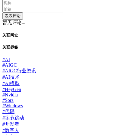
发表评论
暂无评论...
关联网址
关联标签
#
AI
#
AIGC
#
AIGC行业资讯
#
AI技术
#
AI模型
#
HeyGen
#
Nvidia
#
Sora
#
Windows
#
代码
#
字节跳动
#
开发者
#
数字人