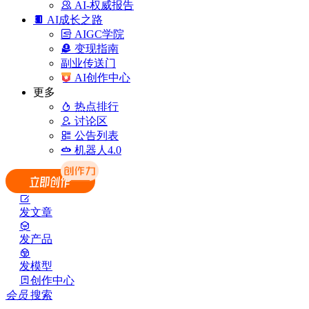
AI-权威报告
AI成长之路
AIGC学院
变现指南
副业传送门
AI创作中心
更多
热点排行
讨论区
公告列表
机器人4.0
发文章
发产品
发模型
创作中心
会员
搜索