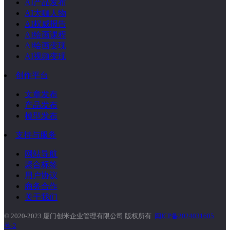
AI产品发布
AI大咖人物
AI权威报告
AI绘画课程
AI绘画变现
AI视频变现
创作平台
文章发布
产品发布
模型发布
支持与服务
网站导航
聚合标签
用户协议
商务合作
关于我们
© 2020-2023 厦门创米企业管理有限公司 版权所有
闽ICP备2024031605
号-2