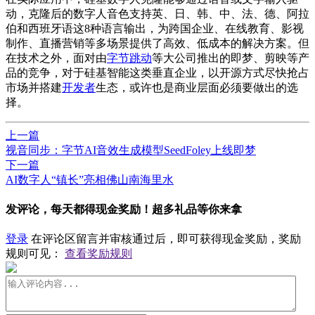
动，克隆后的数字人音色支持英、日、韩、中、法、德、阿拉
伯和西班牙语这8种语言输出，为跨国企业、在线教育、影视
制作、直播营销等多场景提供了高效、低成本的解决方案。但
在技术之外，面对由
字节跳动
等大公司推出的即梦、剪映等产
品的竞争，对于硅基智能这类垂直企业，以开源方式尽快抢占
市场并搭建
开发者
生态，或许也是商业层面必须要做出的选
择。
上一篇
视音同步：字节AI音效生成模型SeedFoley上线即梦
下一篇
AI数字人“镇长”亮相佛山南海里水
发评论，每天都得现金奖励！超多礼品等你来拿
登录
在评论区留言并审核通过后，即可获得现金奖励，奖励
规则可见：
查看奖励规则