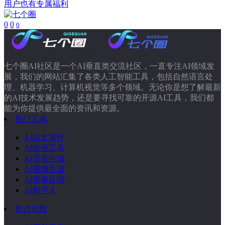
用户也有专属福利
0
0
0
七个圈AI社区是一个AI垂直类交流社区，一直专注AI领域发
展，我们的网站汇集了各类人工智能工具，包括自然语言处
理、机器学习、计算机视觉等多个领域。无论你是想了解最新
的AI技术发展趋势，还是要寻找可靠的开源AI工具，我们都
能为你提供最全面的资讯和资源。
热门工具
AI论文写作
AI绘画工具
AI语音合成
AI视频生成
AI图像处理
AI数字人
热点在线