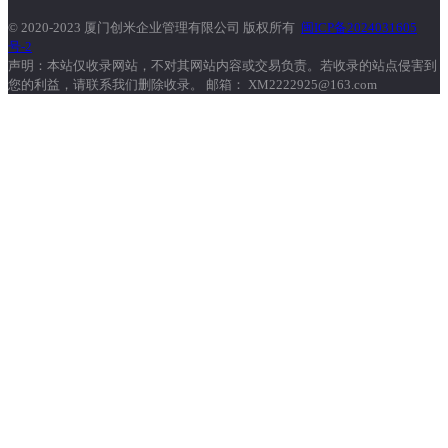
© 2020-2023 厦门创米企业管理有限公司 版权所有
闽ICP备2024031605
号-2
声明：本站仅收录网站，不对其网站内容或交易负责。若收录的站点侵害到
您的利益，请联系我们删除收录。 邮箱： XM2222925@163.com