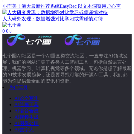
小而美！港大最新推荐系统EasyRec 以文本洞察用户心声
人大研究发现：数据增强对比学习或需谨慎对待
0
0
0
七个圈AI社区是一个AI垂直类交流社区，一直专注AI领域发
展，我们的网站汇集了各类人工智能工具，包括自然语言处
理、机器学习、计算机视觉等多个领域。无论你是想了解最新
的AI技术发展趋势，还是要寻找可靠的开源AI工具，我们都
能为你提供最全面的资讯和资源。
热门工具
AI论文写作
AI绘画工具
AI语音合成
AI视频生成
AI图像处理
AI数字人