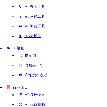
AI-办公工具
AI-营销工具
AI-编程工具
AI-大模型
AI绘画
提示词
收藏夹广场
广场发布说明
行业热点
AI-每日快讯
AI-优选视频