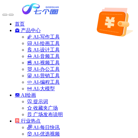
首页
产品中心
AI-写作工具
AI-绘画工具
AI-设计工具
AI-音频工具
AI-视频工具
AI-办公工具
AI-营销工具
AI-编程工具
AI-大模型
AI绘画
提示词
收藏夹广场
广场发布说明
行业热点
AI-每日快讯
AI-优选视频