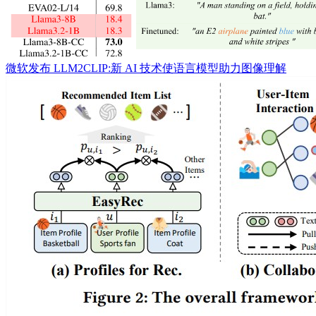
​微软发布 LLM2CLIP:新 AI 技术使语言模型助力图像理解