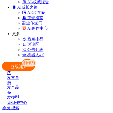
AI-权威报告
AI成长之路
AIGC学院
变现指南
副业传送门
AI创作中心
更多
热点排行
讨论区
公告列表
机器人4.0
发文章
发产品
发模型
创作中心
会员
搜索