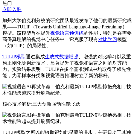
热门
立即入驻
加州大学伯克利分校的研究团队最近发布了他们的最新研究成
果——TULIP（Towards Unified Language-Image Pretraining）
模型。该模型旨在提升
视觉语言预训练
的性能，特别是在需要
高保真理解的视觉中心任务中，它克服了现有
对比学习
模型
（如CLIP）的局限性。
TULIP模型
通过集成
生成式数据增强
、增强的对比学习以及重
构正则化等创新技术，显著提升了视觉和语言之间的对齐能
力。实验结果表明，TULIP在多个基准测试中均取得了领先性
能，为零样本分类和视觉语言推理树立了新的标杆。
核心技术解析:三大创新驱动性能飞跃
TULIP模型之所以能够取得如此显著的进步，主要归功于其独