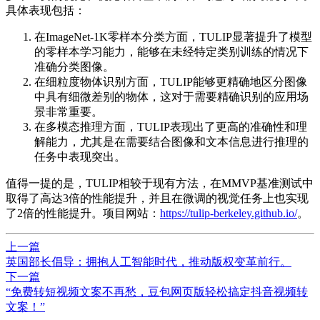
具体表现包括：
在ImageNet-1K零样本分类方面，TULIP显著提升了模型
的零样本学习能力，能够在未经特定类别训练的情况下
准确分类图像。
在细粒度物体识别方面，TULIP能够更精确地区分图像
中具有细微差别的物体，这对于需要精确识别的应用场
景非常重要。
在多模态推理方面，TULIP表现出了更高的准确性和理
解能力，尤其是在需要结合图像和文本信息进行推理的
任务中表现突出。
值得一提的是，TULIP相较于现有方法，在MMVP基准测试中
取得了高达3倍的性能提升，并且在微调的视觉任务上也实现
了2倍的性能提升。项目网站：
https://tulip-berkeley.github.io/
。
上一篇
英国部长倡导：拥抱人工智能时代，推动版权变革前行。
下一篇
“免费转短视频文案不再愁，豆包网页版轻松搞定抖音视频转
文案！”