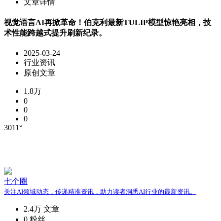
文章详情
视觉语言AI再掀革命！伯克利最新TULIP模型惊艳亮相，技
术性能跨越式提升刷新纪录。
2025-03-24
行业资讯
原创文章
1.8万
0
0
0
3011°
七个圈
关注AI领域动态，传递精准资讯，助力读者洞悉AI行业的最新资讯。
2.4万
文章
0
粉丝