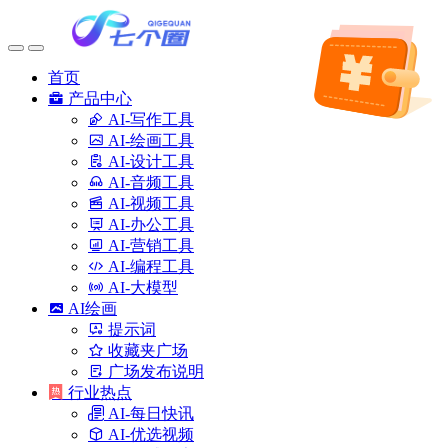
首页
产品中心
AI-写作工具
AI-绘画工具
AI-设计工具
AI-音频工具
AI-视频工具
AI-办公工具
AI-营销工具
AI-编程工具
AI-大模型
AI绘画
提示词
收藏夹广场
广场发布说明
行业热点
AI-每日快讯
AI-优选视频