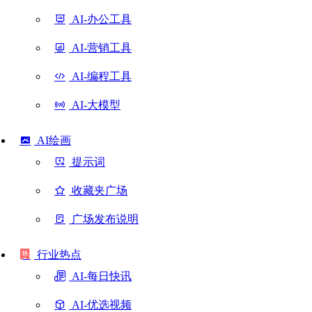
AI-办公工具
AI-营销工具
AI-编程工具
AI-大模型
AI绘画
提示词
收藏夹广场
广场发布说明
行业热点
AI-每日快讯
AI-优选视频