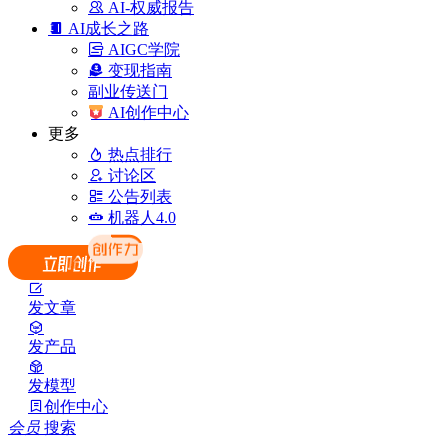
AI-权威报告
AI成长之路
AIGC学院
变现指南
副业传送门
AI创作中心
更多
热点排行
讨论区
公告列表
机器人4.0
发文章
发产品
发模型
创作中心
会员
搜索