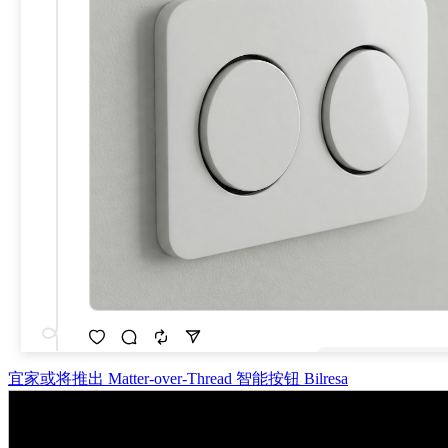
宜家或将推出 Matter-over-Thread 智能按钮 Bilresa