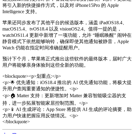
将引入新的快捷操作方式，以及对 iPhone15Pro 的 Apple
Intelligence 支持。
苹果还同步发布了其他平台的候选版本，涵盖 iPadOS18.4、
macOS15.4、tvOS18.4 以及 visionOS2.4。值得一提的是，
watchOS11.4 更新中新增了一项功能，允许 “睡眠唤醒” 闹钟在
静音模式下依然能够响铃，确保即使其他通知被静音，Apple
Watch 仍能在指定时间准确提醒用户。
预计下个月，苹果将正式推出这些软件的最终版本，届时广大
用户将能够亲身体验到这些全新的功能。
<blockquote><p>划重点:</p>
<p>🌟 优先通知：iOS18.4 推出的 AI 优先通知功能，将极大提
升用户查阅重要通知的便捷性。</p>
<p>🏠 Matter 支持：更新增加对 Matter 兼容智能吸尘器的支
持，进一步拓展智能家居控制范围。</p>
<p>📱 AI 生成评论：App Store 将提供 AI 生成的评论摘要，助
力用户快速把握应用反馈情况。</p>
</blockquote>