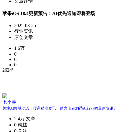
文章详情
苹果iOS 18.4更新预告：AI优先通知即将登场
2025-03-25
行业资讯
原创文章
1.6万
0
0
0
2624°
七个圈
关注AI领域动态，传递精准资讯，助力读者洞悉AI行业的最新资讯。
2.4万
文章
0
粉丝
0
关注