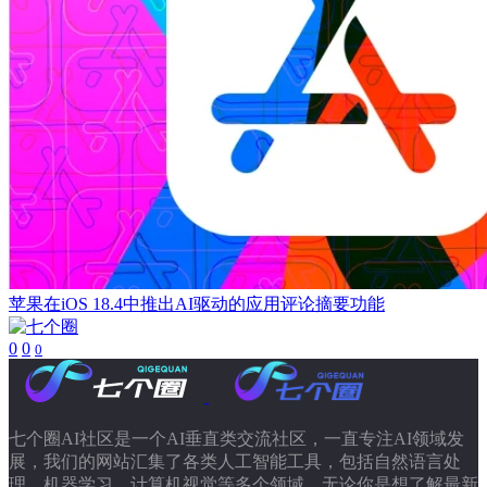
苹果在iOS 18.4中推出AI驱动的应用评论摘要功能
0
0
0
七个圈AI社区是一个AI垂直类交流社区，一直专注AI领域发
展，我们的网站汇集了各类人工智能工具，包括自然语言处
理、机器学习、计算机视觉等多个领域。无论你是想了解最新