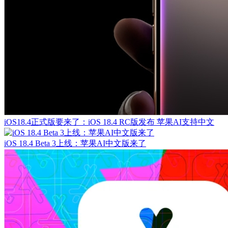
iOS18.4正式版要来了：iOS 18.4 RC版发布 苹果AI支持中文
iOS 18.4 Beta 3上线：苹果AI中文版来了