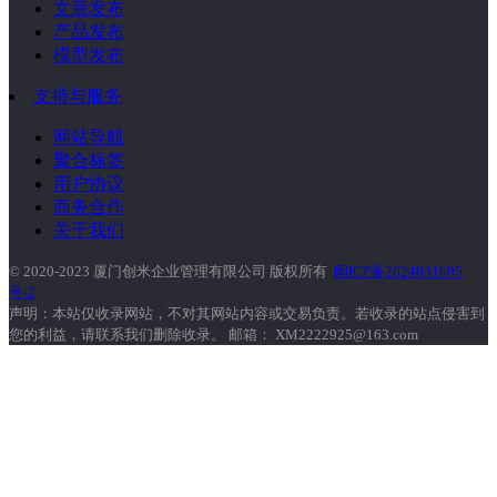
文章发布
产品发布
模型发布
支持与服务
网站导航
聚合标签
用户协议
商务合作
关于我们
© 2020-2023 厦门创米企业管理有限公司 版权所有
闽ICP备2024031605
号-2
声明：本站仅收录网站，不对其网站内容或交易负责。若收录的站点侵害到
您的利益，请联系我们删除收录。 邮箱： XM2222925@163.com