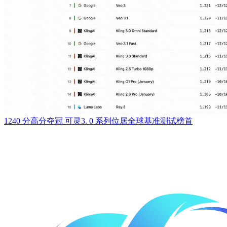
1240 分高分夺冠 可灵3. 0 系列位居全球基准测试榜首