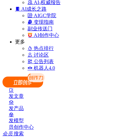
AI-权威报告
AI成长之路
AIGC学院
变现指南
副业传送门
AI创作中心
更多
热点排行
讨论区
公告列表
机器人4.0
发文章
发产品
发模型
创作中心
会员
搜索