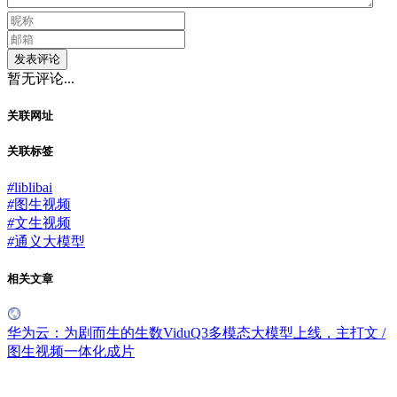
发表评论
暂无评论...
关联网址
关联标签
#
liblibai
#
图生视频
#
文生视频
#
通义大模型
相关文章
华为云：为剧而生的生数ViduQ3多模态大模型上线，主打文 /
图生视频一体化成片