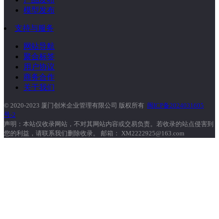
模型发布
支持与服务
网站导航
聚合标签
用户协议
商务合作
关于我们
© 2020-2023 厦门创米企业管理有限公司 版权所有
闽ICP备2024031605
号-2
声明：本站仅收录网站，不对其网站内容或交易负责。若收录的站点侵害到
您的利益，请联系我们删除收录。 邮箱： XM2222925@163.com