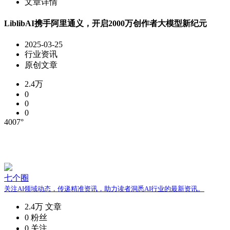
文章详情
LiblibAI携手阿里通义，开启2000万创作者大模型新纪元
2025-03-25
行业资讯
原创文章
2.4万
0
0
0
4007°
七个圈
关注AI领域动态，传递精准资讯，助力读者洞悉AI行业的最新资讯。
2.4万
文章
0
粉丝
0
关注