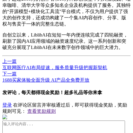
幸咖啡、清华大学等众多知名企业及机构提供了服务。其独特
的“开源模型+模块化工具流”平台模式，不仅为用户提供了强
大的创作支持，还成功构建了一个集AI内容创作、分享、版
权与售卖于一体的完整生态链。
自创立以来，LiblibAI在短短一年内便连续完成了四轮融资，
刷新了国内AI应用领域的融资速度纪录。这一系列创新和突
破充分展现了LiblibAI在未来数字创作领域中的巨大潜力。
上一篇
互联网医疗AI布局提速，服务质量升级把握新契机
下一篇
1688买家体验全面升级 AI产品全免费开放
发评论，每天都得现金奖励！超多礼品等你来拿
登录
在评论区留言并审核通过后，即可获得现金奖励，奖励
规则可见：
查看奖励规则