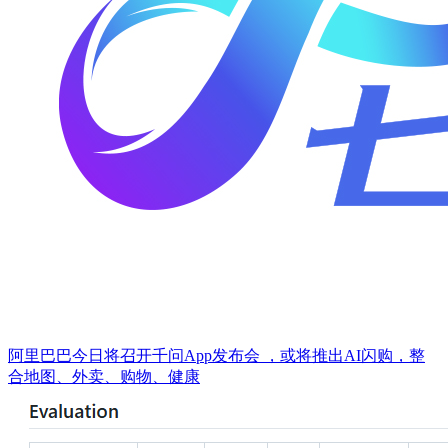
阿里巴巴今日将召开千问App发布会 ，或将推出AI闪购，整
合地图、外卖、购物、健康