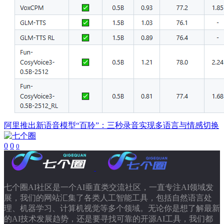
​阿里推出新语音模型“百聆”：三秒录音实现多语言与情感切换
0
0
0
七个圈AI社区是一个AI垂直类交流社区，一直专注AI领域发
展，我们的网站汇集了各类人工智能工具，包括自然语言处
理、机器学习、计算机视觉等多个领域。无论你是想了解最新
的AI技术发展趋势，还是要寻找可靠的开源AI工具，我们都