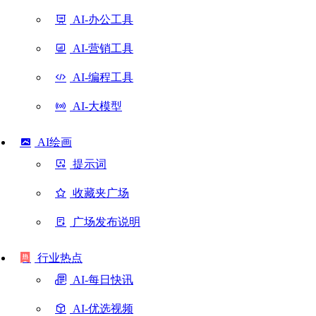
AI-办公工具
AI-营销工具
AI-编程工具
AI-大模型
AI绘画
提示词
收藏夹广场
广场发布说明
行业热点
AI-每日快讯
AI-优选视频