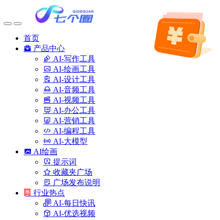
首页
产品中心
AI-写作工具
AI-绘画工具
AI-设计工具
AI-音频工具
AI-视频工具
AI-办公工具
AI-营销工具
AI-编程工具
AI-大模型
AI绘画
提示词
收藏夹广场
广场发布说明
行业热点
AI-每日快讯
AI-优选视频