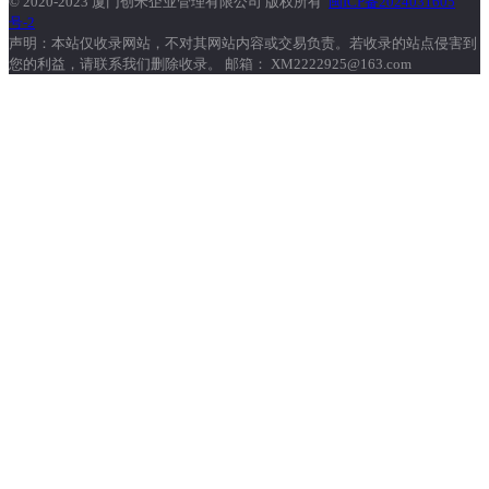
© 2020-2023 厦门创米企业管理有限公司 版权所有
闽ICP备2024031605
号-2
声明：本站仅收录网站，不对其网站内容或交易负责。若收录的站点侵害到
您的利益，请联系我们删除收录。 邮箱： XM2222925@163.com