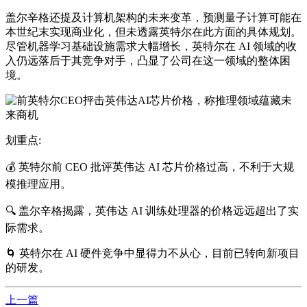
盖尔辛格还提及计算机架构的未来变革，预测量子计算可能在
本世纪末实现商业化，但未透露英特尔在此方面的具体规划。
尽管机器学习基础设施需求大幅增长，英特尔在 AI 领域的收
入仍远落后于其竞争对手，凸显了公司在这一领域的整体困
境。
划重点:
💰 英特尔前 CEO 批评英伟达 AI 芯片价格过高，不利于大规
模推理应用。
🔍 盖尔辛格揭露，英伟达 AI 训练处理器的价格远远超出了实
际需求。
🌀 英特尔在 AI 硬件竞争中显得力不从心，目前已转向新项目
的研发。
上一篇