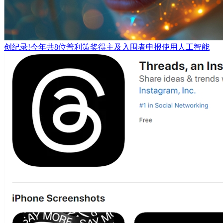
创纪录!今年共8位普利策奖得主及入围者申报使用人工智能