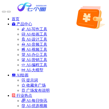
首页
产品中心
AI-写作工具
AI-绘画工具
AI-设计工具
AI-音频工具
AI-视频工具
AI-办公工具
AI-营销工具
AI-编程工具
AI-大模型
AI绘画
提示词
收藏夹广场
广场发布说明
行业热点
AI-每日快讯
AI-优选视频