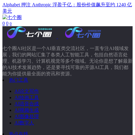
Alphabet 押注 Anthropic 浮盈千亿：股份价值飙升至约 1240 亿
美元
0
0
0
七个圈AI社区是一个AI垂直类交流社区，一直专注AI领域发
展，我们的网站汇集了各类人工智能工具，包括自然语言处
理、机器学习、计算机视觉等多个领域。无论你是想了解最新
的AI技术发展趋势，还是要寻找可靠的开源AI工具，我们都
能为你提供最全面的资讯和资源。
热门工具
AI论文写作
AI绘画工具
AI语音合成
AI视频生成
AI图像处理
AI数字人
热点在线