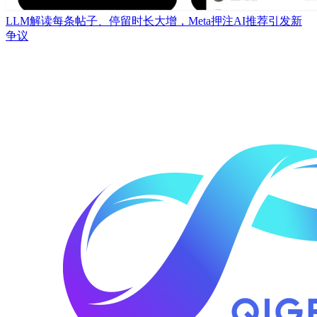
LLM解读每条帖子、停留时长大增，Meta押注AI推荐引发新
争议