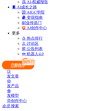
AI-权威报告
AI成长之路
AIGC学院
变现指南
副业传送门
AI创作中心
更多
热点排行
讨论区
公告列表
机器人4.0
发文章
发产品
发模型
创作中心
会员
搜索