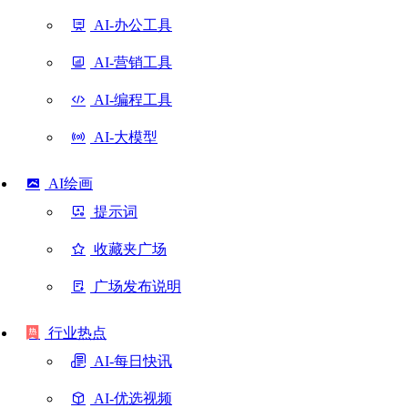
AI-办公工具
AI-营销工具
AI-编程工具
AI-大模型
AI绘画
提示词
收藏夹广场
广场发布说明
行业热点
AI-每日快讯
AI-优选视频