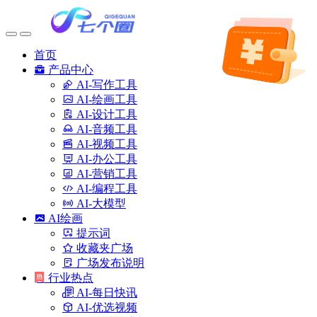
首页
产品中心
AI-写作工具
AI-绘画工具
AI-设计工具
AI-音频工具
AI-视频工具
AI-办公工具
AI-营销工具
AI-编程工具
AI-大模型
AI绘画
提示词
收藏夹广场
广场发布说明
行业热点
AI-每日快讯
AI-优选视频