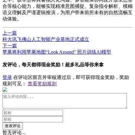
合等核心能力，能够实现精准意图捕捉、复杂指令解析、模糊
语义理解及严谨逻辑推演，为用户带来前所未有的自然流畅互
动体验。
上一篇
科大讯飞佛山人工智能产业基地正式成立
下一篇
​苹果将利用苹果地图“Look Around” 照片训练AI模型
发评论，每天都得现金奖励！超多礼品等你来拿
登录
在评论区留言并审核通过后，即可获得现金奖励，奖励
规则可见：
查看奖励规则
发表评论
暂无评论...