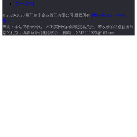
关于我们
© 2020-2023 厦门创米企业管理有限公司 版权所有
闽ICP备2024031605
号-2
声明：本站仅收录网站，不对其网站内容或交易负责。若收录的站点侵害到
您的利益，请联系我们删除收录。 邮箱： XM2222925@163.com