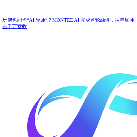
玩偶也能当“AI 导师”？MONTEE AI 完成首轮融资，拟年底冲
击千万营收