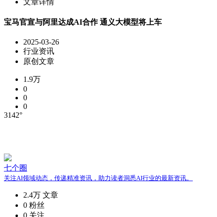
文章详情
宝马官宣与阿里达成AI合作 通义大模型将上车
2025-03-26
行业资讯
原创文章
1.9万
0
0
0
3142°
七个圈
关注AI领域动态，传递精准资讯，助力读者洞悉AI行业的最新资讯。
2.4万
文章
0
粉丝
0
关注