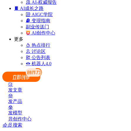
AI-权威报告
AI成长之路
AIGC学院
变现指南
副业传送门
AI创作中心
更多
热点排行
讨论区
公告列表
机器人4.0
发文章
发产品
发模型
创作中心
会员
搜索