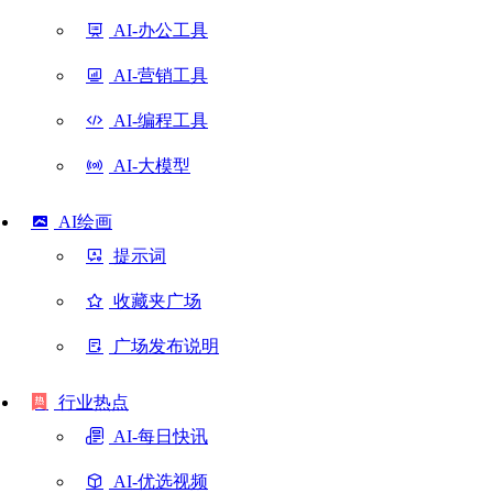
AI-办公工具
AI-营销工具
AI-编程工具
AI-大模型
AI绘画
提示词
收藏夹广场
广场发布说明
行业热点
AI-每日快讯
AI-优选视频