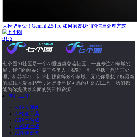
大模型革命！Gemini 2.5 Pro 如何颠覆我们的信息处理方式
0
0
0
七个圈AI社区是一个AI垂直类交流社区，一直专注AI领域发
展，我们的网站汇集了各类人工智能工具，包括自然语言处
理、机器学习、计算机视觉等多个领域。无论你是想了解最新
的AI技术发展趋势，还是要寻找可靠的开源AI工具，我们都
能为你提供最全面的资讯和资源。
热门工具
AI论文写作
AI绘画工具
AI语音合成
AI视频生成
AI图像处理