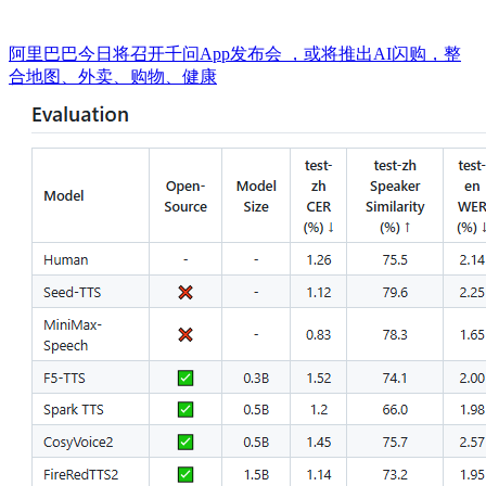
阿里巴巴今日将召开千问App发布会 ，或将推出AI闪购，整
合地图、外卖、购物、健康