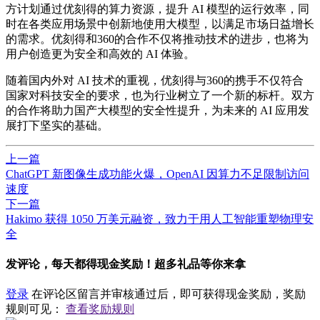
方计划通过优刻得的算力资源，提升 AI 模型的运行效率，同
时在各类应用场景中创新地使用大模型，以满足市场日益增长
的需求。优刻得和360的合作不仅将推动技术的进步，也将为
用户创造更为安全和高效的 AI 体验。
随着国内外对 AI 技术的重视，优刻得与360的携手不仅符合
国家对科技安全的要求，也为行业树立了一个新的标杆。双方
的合作将助力国产大模型的安全性提升，为未来的 AI 应用发
展打下坚实的基础。
上一篇
ChatGPT 新图像生成功能火爆，OpenAI 因算力不足限制访问
速度
下一篇
​Hakimo 获得 1050 万美元融资，致力于用人工智能重塑物理安
全
发评论，每天都得现金奖励！超多礼品等你来拿
登录
在评论区留言并审核通过后，即可获得现金奖励，奖励
规则可见：
查看奖励规则