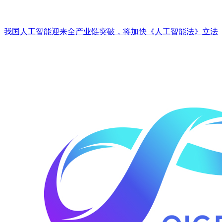
我国人工智能迎来全产业链突破，将加快《人工智能法》立法