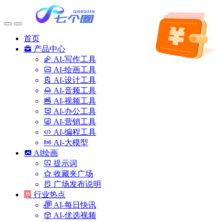
首页
产品中心
AI-写作工具
AI-绘画工具
AI-设计工具
AI-音频工具
AI-视频工具
AI-办公工具
AI-营销工具
AI-编程工具
AI-大模型
AI绘画
提示词
收藏夹广场
广场发布说明
行业热点
AI-每日快讯
AI-优选视频