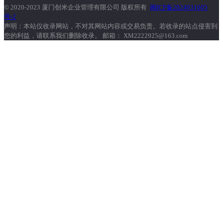
© 2020-2023 厦门创米企业管理有限公司 版权所有
闽ICP备2024031605
号-2
声明：本站仅收录网站，不对其网站内容或交易负责。若收录的站点侵害到
您的利益，请联系我们删除收录。 邮箱： XM2222925@163.com