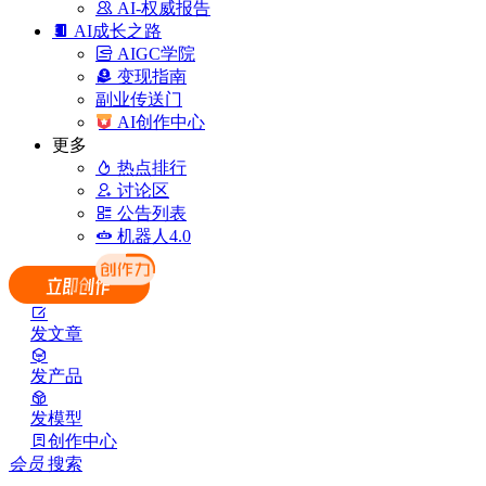
AI-权威报告
AI成长之路
AIGC学院
变现指南
副业传送门
AI创作中心
更多
热点排行
讨论区
公告列表
机器人4.0
发文章
发产品
发模型
创作中心
会员
搜索