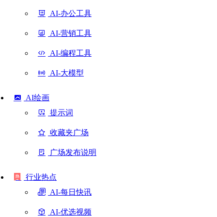
AI-办公工具
AI-营销工具
AI-编程工具
AI-大模型
AI绘画
提示词
收藏夹广场
广场发布说明
行业热点
AI-每日快讯
AI-优选视频