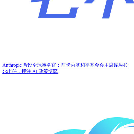
Anthropic 首设全球事务官：前卡内基和平基金会主席库埃拉
尔出任，押注 AI 政策博弈