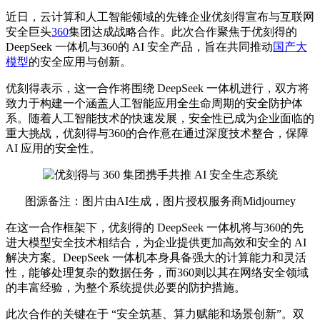
近日，云计算和人工智能领域的先锋企业优刻得宣布与互联网
安全巨头
360
集团达成战略合作。此次合作聚焦于优刻得的
DeepSeek 一体机与360的 AI 安全产品，旨在共同推动
国产大
模型
的安全应用与创新。
优刻得表示，这一合作将围绕 DeepSeek 一体机进行，双方将
致力于构建一个涵盖人工智能应用全生命周期的安全防护体
系。随着人工智能技术的快速发展，安全性已成为企业面临的
重大挑战，优刻得与360的合作意在通过深度技术整合，保障
AI 应用的安全性。
图源备注：图片由AI生成，图片授权服务商Midjourney
在这一合作框架下，优刻得的 DeepSeek 一体机将与360的先
进大模型安全技术相结合，为企业提供更加高效和安全的 AI
解决方案。DeepSeek 一体机本身具备强大的计算能力和灵活
性，能够处理复杂的数据任务，而360则以其在网络安全领域
的丰富经验，为整个系统提供必要的防护措施。
此次合作的关键在于 “安全筑基、算力赋能和场景创新”。双