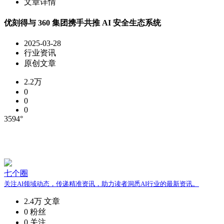
文章详情
优刻得与 360 集团携手共推 AI 安全生态系统
2025-03-28
行业资讯
原创文章
2.2万
0
0
0
3594°
七个圈
关注AI领域动态，传递精准资讯，助力读者洞悉AI行业的最新资讯。
2.4万
文章
0
粉丝
0
关注