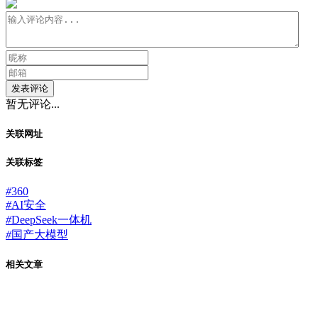
发表评论
暂无评论...
关联网址
关联标签
#
360
#
AI安全
#
DeepSeek一体机
#
国产大模型
相关文章