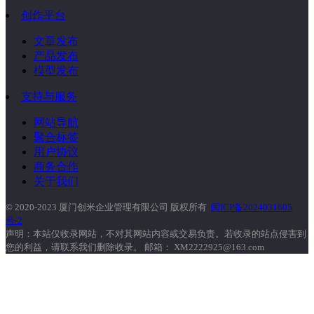
创作平台
文章发布
产品发布
模型发布
支持与服务
网站导航
聚合标签
用户协议
商务合作
关于我们
© 2020-2023 厦门创米企业管理有限公司 版权所有
闽ICP备2024031605
号-2
声明：本站仅收录网站，不对其网站内容或交易负责。若收录的站点侵害到
您的利益，请联系我们删除收录。 邮箱： XM2222925@163.com