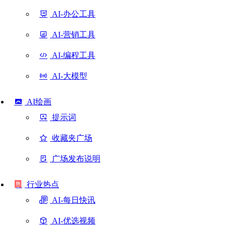
AI-办公工具
AI-营销工具
AI-编程工具
AI-大模型
AI绘画
提示词
收藏夹广场
广场发布说明
行业热点
AI-每日快讯
AI-优选视频