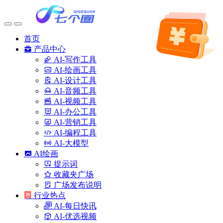
首页
产品中心
AI-写作工具
AI-绘画工具
AI-设计工具
AI-音频工具
AI-视频工具
AI-办公工具
AI-营销工具
AI-编程工具
AI-大模型
AI绘画
提示词
收藏夹广场
广场发布说明
行业热点
AI-每日快讯
AI-优选视频