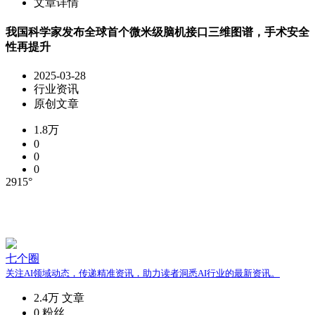
文章详情
我国科学家发布全球首个微米级脑机接口三维图谱，手术安全
性再提升
2025-03-28
行业资讯
原创文章
1.8万
0
0
0
2915°
七个圈
关注AI领域动态，传递精准资讯，助力读者洞悉AI行业的最新资讯。
2.4万
文章
0
粉丝