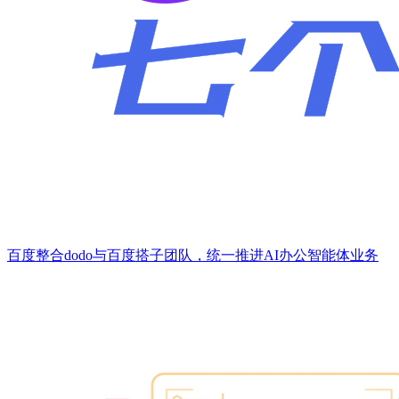
百度整合dodo与百度搭子团队，统一推进AI办公智能体业务