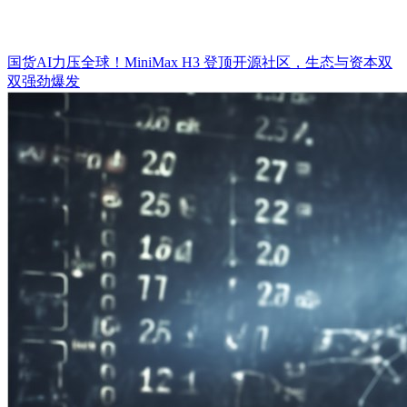
国货AI力压全球！MiniMax H3 登顶开源社区，生态与资本双
双强劲爆发