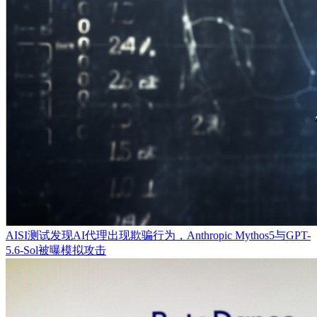
AISI测试发现AI代理出现欺骗行为，Anthropic Mythos5与GPT-
5.6-Sol被曝模拟攻击