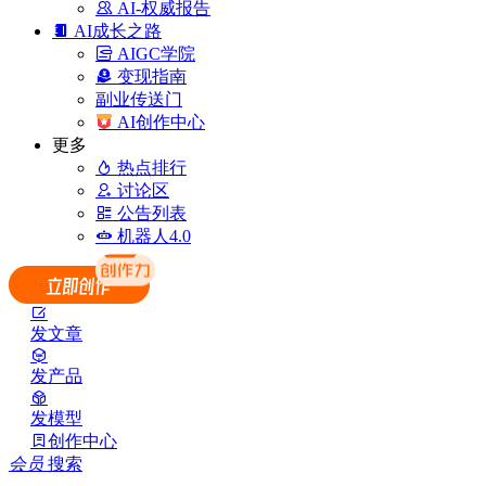
AI-权威报告
AI成长之路
AIGC学院
变现指南
副业传送门
AI创作中心
更多
热点排行
讨论区
公告列表
机器人4.0
发文章
发产品
发模型
创作中心
会员
搜索