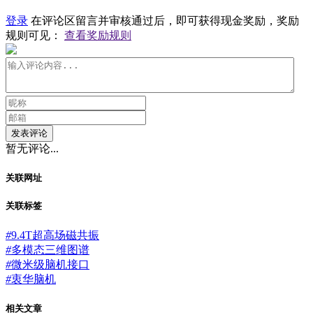
登录
在评论区留言并审核通过后，即可获得现金奖励，奖励
规则可见：
查看奖励规则
发表评论
暂无评论...
关联网址
关联标签
#
9.4T超高场磁共振
#
多模态三维图谱
#
微米级脑机接口
#
衷华脑机
相关文章