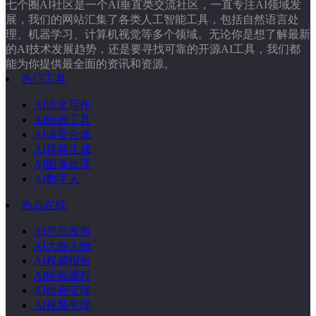
七个圈AI社区是一个AI垂直类交流社区，一直专注AI领域发
展，我们的网站汇集了各类人工智能工具，包括自然语言处
理、机器学习、计算机视觉等多个领域。无论你是想了解最新
的AI技术发展趋势，还是要寻找可靠的开源AI工具，我们都
能为你提供最全面的资讯和资源。
热门工具
AI论文写作
AI绘画工具
AI语音合成
AI视频生成
AI图像处理
AI数字人
热点在线
AI产品发布
AI大咖人物
AI权威报告
AI绘画课程
AI绘画变现
AI视频变现