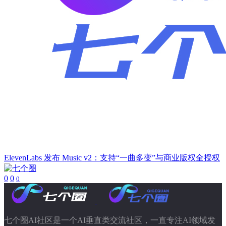
ElevenLabs 发布 Music v2：支持“一曲多变”与商业版权全授权
0
0
0
七个圈AI社区是一个AI垂直类交流社区，一直专注AI领域发