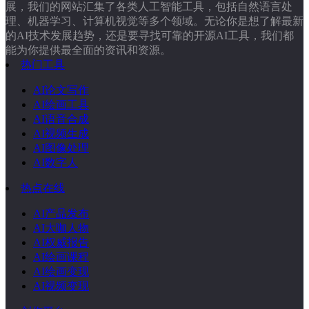
展，我们的网站汇集了各类人工智能工具，包括自然语言处
理、机器学习、计算机视觉等多个领域。无论你是想了解最新
的AI技术发展趋势，还是要寻找可靠的开源AI工具，我们都
能为你提供最全面的资讯和资源。
热门工具
AI论文写作
AI绘画工具
AI语音合成
AI视频生成
AI图像处理
AI数字人
热点在线
AI产品发布
AI大咖人物
AI权威报告
AI绘画课程
AI绘画变现
AI视频变现