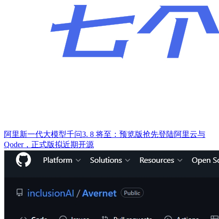
阿里新一代大模型千问3. 8 将至：预览版抢先登陆阿里云与
Qoder，正式版拟近期开源