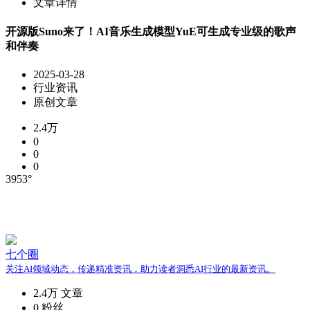
文章详情
开源版Suno来了！AI音乐生成模型YuE可生成专业级的歌声
和伴奏
2025-03-28
行业资讯
原创文章
2.4万
0
0
0
3953°
七个圈
关注AI领域动态，传递精准资讯，助力读者洞悉AI行业的最新资讯。
2.4万
文章
0
粉丝