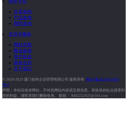
创作平台
文章发布
产品发布
模型发布
支持与服务
网站导航
聚合标签
用户协议
商务合作
关于我们
© 2020-2023 厦门创米企业管理有限公司 版权所有
闽ICP备2024031605
号-2
声明：本站仅收录网站，不对其网站内容或交易负责。若收录的站点侵害到
您的利益，请联系我们删除收录。 邮箱： XM2222925@163.com