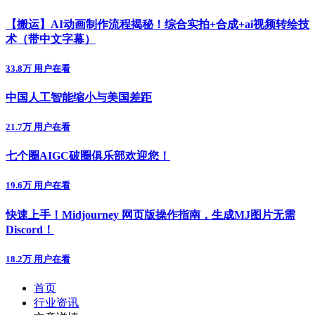
【搬运】AI动画制作流程揭秘！综合实拍+合成+ai视频转绘技
术（带中文字幕）
33.8万 用户在看
中国人工智能缩小与美国差距
21.7万 用户在看
七个圈AIGC破圈俱乐部欢迎您！
19.6万 用户在看
快速上手！Midjourney 网页版操作指南，生成MJ图片无需
Discord！
18.2万 用户在看
首页
行业资讯