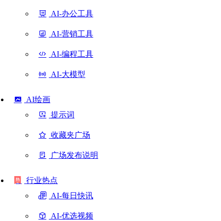
AI-办公工具
AI-营销工具
AI-编程工具
AI-大模型
AI绘画
提示词
收藏夹广场
广场发布说明
行业热点
AI-每日快讯
AI-优选视频