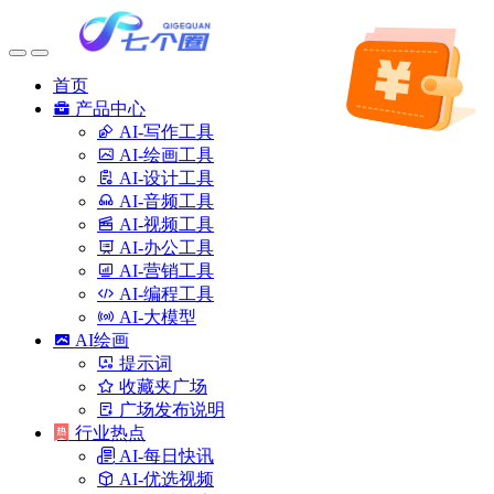
首页
产品中心
AI-写作工具
AI-绘画工具
AI-设计工具
AI-音频工具
AI-视频工具
AI-办公工具
AI-营销工具
AI-编程工具
AI-大模型
AI绘画
提示词
收藏夹广场
广场发布说明
行业热点
AI-每日快讯
AI-优选视频