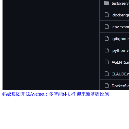
蚂蚁集团开源Avernet：多智能体协作迎来新基础设施