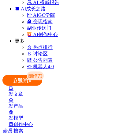
AI-权威报告
AI成长之路
AIGC学院
变现指南
副业传送门
AI创作中心
更多
热点排行
讨论区
公告列表
机器人4.0
发文章
发产品
发模型
创作中心
会员
搜索