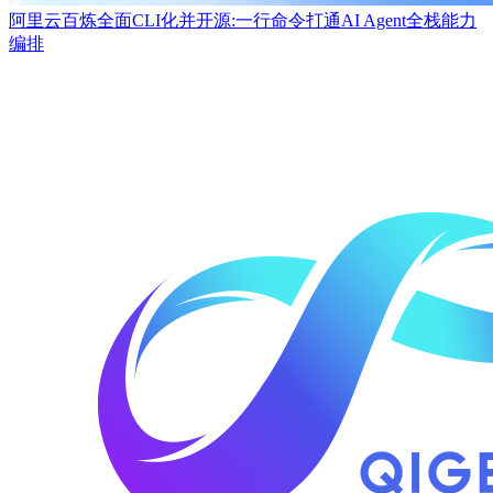
阿里云百炼全面CLI化并开源:一行命令打通AI Agent全栈能力
编排