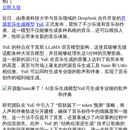
热门
立即入驻
近日，由香港科技大学与音乐领域的 DeepSeek 合作开发的
开
源
音乐生成模型
YuE
正式发布，震惊了不少乐迷和音乐创作
者。这一模型不仅能够生成多种风格的音乐，还可以模拟人
声，给听众带来全新的音乐体验。
YuE 的特点在于其双 LLaMA 语言模型架构，这使其能够无缝
适配各种大语言模型，并且能够处理长达5分钟的完整歌曲。
这一创新的设计让 YuE 在音乐生成的质量上达到了前所未有
的高度，甚至与市场上
著名
的闭源音乐生成工具 Suno 和 Udio
相抗衡。YuE 可以同时生成专业级的歌声和伴奏，实现了音乐
创作的端到端生成。
研究团队在 YuE 中引入了 “双轨版下一 token 预测” 策略，将
人声和伴奏轨道分开建模，确保了音乐创作中的细腻度和一致
性。这一方法不仅提升了音质，还显著减少了内容重构过程中
的信息损失。此外，YuE 的 “结构化渐进生成” 技术让歌曲的
主副歌段落能够在同一上下文中交替进行，进一步提高了歌曲