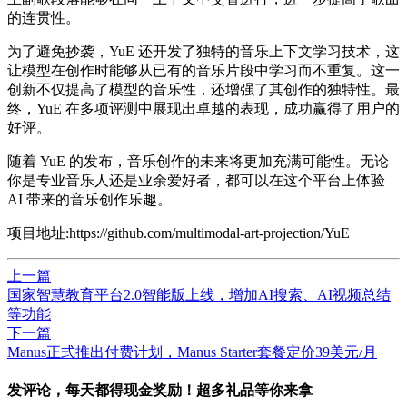
的连贯性。
为了避免抄袭，YuE 还开发了独特的音乐上下文学习技术，这
让模型在创作时能够从已有的音乐片段中学习而不重复。这一
创新不仅提高了模型的音乐性，还增强了其创作的独特性。最
终，YuE 在多项评测中展现出卓越的表现，成功赢得了用户的
好评。
随着 YuE 的发布，音乐创作的未来将更加充满可能性。无论
你是专业音乐人还是业余爱好者，都可以在这个平台上体验
AI 带来的音乐创作乐趣。
项目地址:https://github.com/multimodal-art-projection/YuE
上一篇
国家智慧教育平台2.0智能版上线，增加AI搜索、AI视频总结
等功能
下一篇
Manus正式推出付费计划，Manus Starter套餐定价39美元/月
发评论，每天都得现金奖励！超多礼品等你来拿