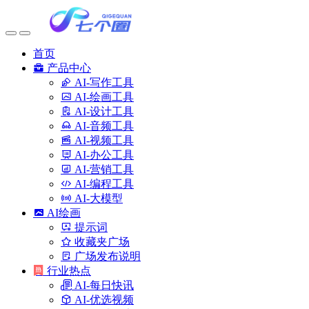
首页
产品中心
AI-写作工具
AI-绘画工具
AI-设计工具
AI-音频工具
AI-视频工具
AI-办公工具
AI-营销工具
AI-编程工具
AI-大模型
AI绘画
提示词
收藏夹广场
广场发布说明
行业热点
AI-每日快讯
AI-优选视频