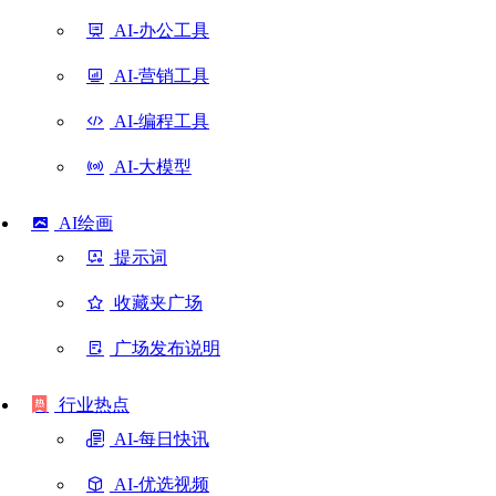
AI-办公工具
AI-营销工具
AI-编程工具
AI-大模型
AI绘画
提示词
收藏夹广场
广场发布说明
行业热点
AI-每日快讯
AI-优选视频