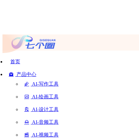
首页
产品中心
AI-写作工具
AI-绘画工具
AI-设计工具
AI-音频工具
AI-视频工具