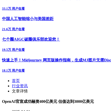
33.1万 用户在看
中国人工智能缩小与美国差距
21.6万 用户在看
七个圈AIGC破圈俱乐部欢迎您！
19.5万 用户在看
快速上手！Midjourney 网页版操作指南，生成MJ图片无需Disc
18.1万 用户在看
首页
行业资讯
文章详情
​OpenAI官宣成功融资400亿美元 估值达到3000亿美元