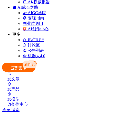
AI-权威报告
AI成长之路
AIGC学院
变现指南
副业传送门
AI创作中心
更多
热点排行
讨论区
公告列表
机器人4.0
发文章
发产品
发模型
创作中心
会员
搜索