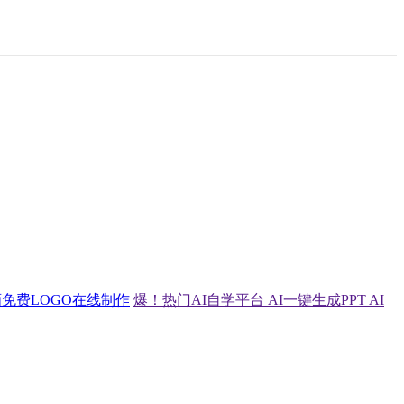
画
免费LOGO在线制作
爆！热门AI自学平台
AI一键生成PPT
AI