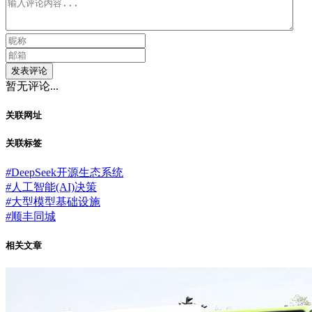
发表评论
暂无评论...
关联网址
关联标签
#
DeepSeek开源生态系统
#
人工智能(AI)决策
#
大型模型基础设施
#
顺丰同城
相关文章