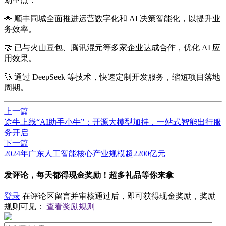
🌟 顺丰同城全面推进运营数字化和 AI 决策智能化，以提升业
务效率。
🤝 已与火山豆包、腾讯混元等多家企业达成合作，优化 AI 应
用效果。
🚀 通过 DeepSeek 等技术，快速定制开发服务，缩短项目落地
周期。
上一篇
途牛上线“AI助手小牛”：开源大模型加持，一站式智能出行服
务开启
下一篇
2024年广东人工智能核心产业规模超2200亿元
发评论，每天都得现金奖励！超多礼品等你来拿
登录
在评论区留言并审核通过后，即可获得现金奖励，奖励
规则可见：
查看奖励规则