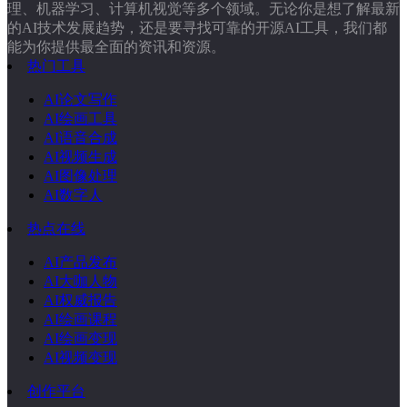
理、机器学习、计算机视觉等多个领域。无论你是想了解最新
的AI技术发展趋势，还是要寻找可靠的开源AI工具，我们都
能为你提供最全面的资讯和资源。
热门工具
AI论文写作
AI绘画工具
AI语音合成
AI视频生成
AI图像处理
AI数字人
热点在线
AI产品发布
AI大咖人物
AI权威报告
AI绘画课程
AI绘画变现
AI视频变现
创作平台