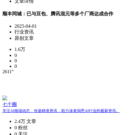
文章详情
顺丰同城：已与豆包、腾讯混元等多个厂商达成合作
2025-04-01
行业资讯
原创文章
1.6万
0
0
0
2611°
七个圈
关注AI领域动态，传递精准资讯，助力读者洞悉AI行业的最新资讯。
2.4万
文章
0
粉丝
0
关注