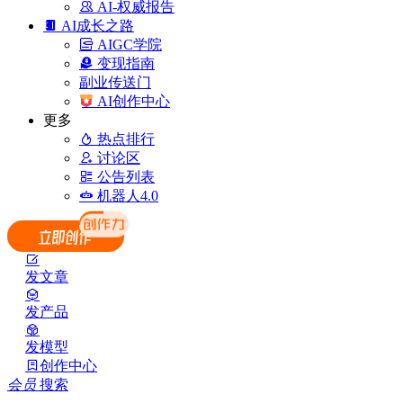
AI-权威报告
AI成长之路
AIGC学院
变现指南
副业传送门
AI创作中心
更多
热点排行
讨论区
公告列表
机器人4.0
发文章
发产品
发模型
创作中心
会员
搜索