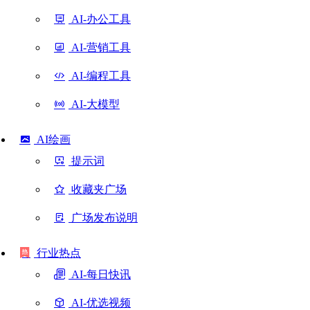
AI-办公工具
AI-营销工具
AI-编程工具
AI-大模型
AI绘画
提示词
收藏夹广场
广场发布说明
行业热点
AI-每日快讯
AI-优选视频