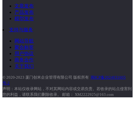
文章发布
产品发布
模型发布
支持与服务
网站导航
聚合标签
用户协议
商务合作
关于我们
© 2020-2023 厦门创米企业管理有限公司 版权所有
闽ICP备2024031605
号-2
声明：本站仅收录网站，不对其网站内容或交易负责。若收录的站点侵害到
您的利益，请联系我们删除收录。 邮箱： XM2222925@163.com