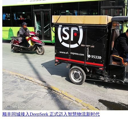
顺丰同城接入DeepSeek 正式迈入智慧物流新时代