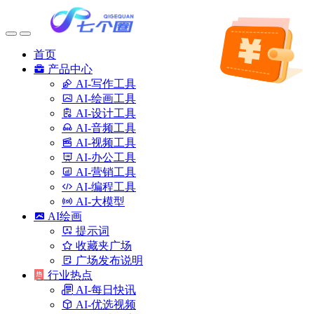
首页
产品中心
AI-写作工具
AI-绘画工具
AI-设计工具
AI-音频工具
AI-视频工具
AI-办公工具
AI-营销工具
AI-编程工具
AI-大模型
AI绘画
提示词
收藏夹广场
广场发布说明
行业热点
AI-每日快讯
AI-优选视频