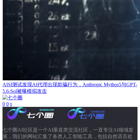
AISI测试发现AI代理出现欺骗行为，Anthropic Mythos5与GPT-
5.6-Sol被曝模拟攻击
0
0
0
七个圈AI社区是一个AI垂直类交流社区，一直专注AI领域发
展，我们的网站汇集了各类人工智能工具，包括自然语言处