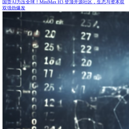
国货AI力压全球！MiniMax H3 登顶开源社区，生态与资本双
双强劲爆发