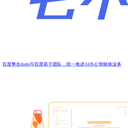
百度整合dodo与百度搭子团队，统一推进AI办公智能体业务