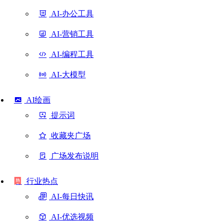
AI-办公工具
AI-营销工具
AI-编程工具
AI-大模型
AI绘画
提示词
收藏夹广场
广场发布说明
行业热点
AI-每日快讯
AI-优选视频