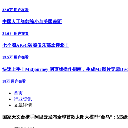
32.8万 用户在看
中国人工智能缩小与美国差距
21.6万 用户在看
七个圈AIGC破圈俱乐部欢迎您！
19.5万 用户在看
快速上手！Midjourney 网页版操作指南，生成MJ图片无需Disc
18万 用户在看
首页
行业资讯
文章详情
国家天文台携手阿里云发布全球首款太阳大模型“金乌”：M5级