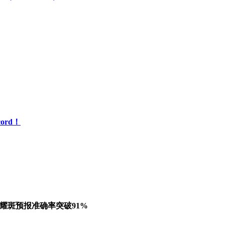
ord！
耀斑预报准确率突破91%