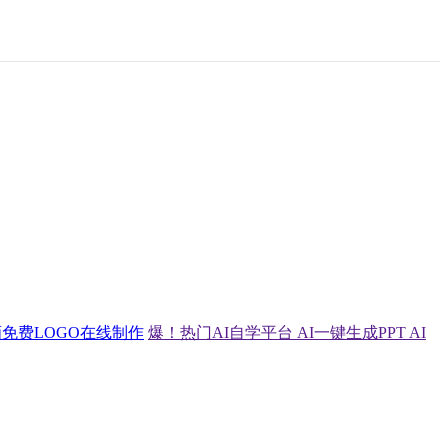
画
免费LOGO在线制作
爆！热门AI自学平台
AI一键生成PPT
AI