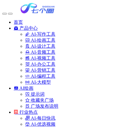
首页
产品中心
AI-写作工具
AI-绘画工具
AI-设计工具
AI-音频工具
AI-视频工具
AI-办公工具
AI-营销工具
AI-编程工具
AI-大模型
AI绘画
提示词
收藏夹广场
广场发布说明
行业热点
AI-每日快讯
AI-优选视频