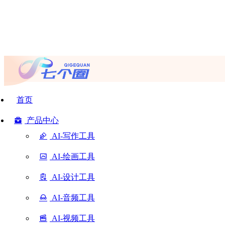
首页
产品中心
AI-写作工具
AI-绘画工具
AI-设计工具
AI-音频工具
AI-视频工具