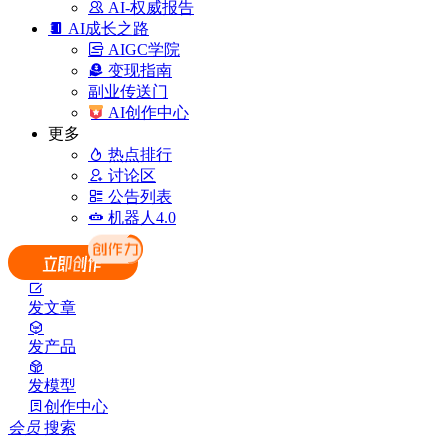
AI-权威报告
AI成长之路
AIGC学院
变现指南
副业传送门
AI创作中心
更多
热点排行
讨论区
公告列表
机器人4.0
发文章
发产品
发模型
创作中心
会员
搜索